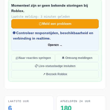
Momenteel zijn er geen bekende storingen bij
Roblox.
Laatste melding: 3 minuten geleden
Meld een probleem
🌐 Controleer responstijden, beschikbaarheid en
verbinding in realtime.
Openen →
Naar reacties springen
🔔 Ontvang meldingen
📋 Live-statusbadge insluiten
↗ Bezoek Roblox
LAATSTE UUR
AFGELOPEN 24 UUR
6
180