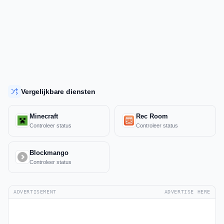
Vergelijkbare diensten
Minecraft
Rec Room
Controleer status
Controleer status
Blockmango
Controleer status
ADVERTISEMENT
ADVERTISE HERE