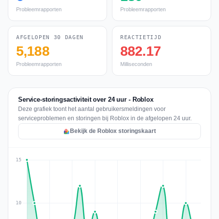
Probleemrapporten
Probleemrapporten
AFGELOPEN 30 DAGEN
REACTIETIJD
5,188
882.17
Probleemrapporten
Milliseconden
Service-storingsactiviteit over 24 uur - Roblox
Deze grafiek toont het aantal gebruikersmeldingen voor
serviceproblemen en storingen bij Roblox in de afgelopen 24 uur.
Bekijk de Roblox storingskaart