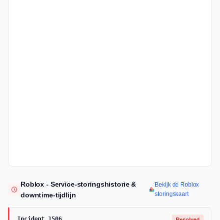
Roblox - Service-storingshistorie &
Bekijk de Roblox
storingskaart
downtime-tijdlijn
Incident 1506
Resolved