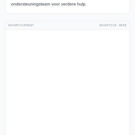
ondersteuningsteam voor verdere hulp.
ADVERTISEMENT
ADVERTISE HERE