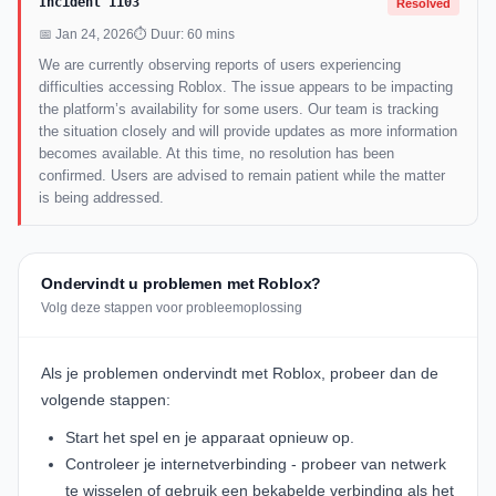
Incident 1103
Resolved
📅 Jan 24, 2026
⏱ Duur: 60 mins
We are currently observing reports of users experiencing
difficulties accessing Roblox. The issue appears to be impacting
the platform’s availability for some users. Our team is tracking
the situation closely and will provide updates as more information
becomes available. At this time, no resolution has been
confirmed. Users are advised to remain patient while the matter
is being addressed.
Ondervindt u problemen met Roblox?
Volg deze stappen voor probleemoplossing
Als je problemen ondervindt met Roblox, probeer dan de
volgende stappen:
Start het spel en je apparaat opnieuw op.
Controleer je internetverbinding - probeer van netwerk
te wisselen of gebruik een bekabelde verbinding als het