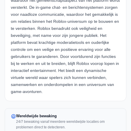
waardoor het gemeenschapsaspect van het platform wordt
versterkt. De in-game chat- en berichtensystemen zorgen
voor naadloze communicatie, waardoor het gemakkelijk is
om relaties binnen het Roblox-universum op te bouwen en
te versterken. Roblox benadrukt ook veiligheid en
beveiliging, met name voor zijn jongere publiek. Het
platform bevat krachtige moderatietools en ouderlijke
controle om een veilige en positieve ervaring voor alle
gebruikers te garanderen. Door voortdurend zijn functies
bij te werken en uit te breiden, blijft Roblox voorop lopen in
interactief entertainment. Het biedt een dynamische
virtuele wereld waar spelers zich kunnen verbinden,
samenwerken en onderdompelen in een universum van
game-avonturen.
Wereldwijde bewaking
24/7 bewaking vanaf meerdere wereldwijde locaties om
problemen direct te detecteren.