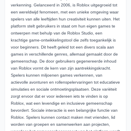
verkenning. Gelanceerd in 2006, is Roblox uitgegroeid tot
een wereldwijd fenomeen, met een unieke omgeving waar
spelers van alle leeftijden hun creativiteit kunnen uiten. Het
platform stelt gebruikers in staat om hun eigen games te
ontwerpen met behulp van de Roblox Studio, een
krachtige game-ontwikkelingstool die zelfs toegankelijk is
voor beginners. Dit heeft geleid tot een divers scala aan
games in verschillende genres, allemaal gemaakt door de
gemeenschap. De door gebruikers gegenereerde inhoud
van Roblox vormt de kern van zijn aantrekkingskracht.
Spelers kunnen miljoenen games verkennen, van
actievolle avonturen en rollenspelervaringen tot educatieve
simulaties en sociale ontmoetingsplaatsen. Deze variëteit
zorgt ervoor dat er voor iedereen iets te vinden is op
Roblox, wat een levendige en inclusieve gemeenschap
bevordert. Sociale interactie is een belangrijke functie van
Roblox. Spelers kunnen contact maken met vrienden, lid
worden van groepen en samenwerken aan projecten,