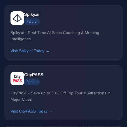
Spiky.ai
Partner
Spiky.ai - Real-Time AI Sales Coaching & Meeting
Intelligence
Visit Spiky.ai Today →
CityPASS
Partner
CityPASS - Save up to 50% Off Top Tourist Attractions in
Major Cities
Visit CityPASS Today →