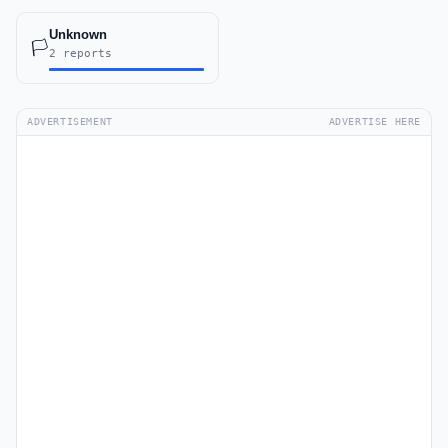
Unknown
🏳️
2 reports
ADVERTISEMENT
ADVERTISE HERE