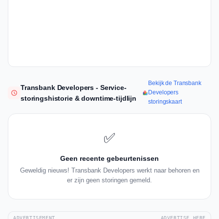
Bekijk de Transbank
Transbank Developers - Service-
Developers
storingshistorie & downtime-tijdlijn
storingskaart
✅
Geen recente gebeurtenissen
Geweldig nieuws! Transbank Developers werkt naar behoren en
er zijn geen storingen gemeld.
ADVERTISEMENT
ADVERTISE HERE