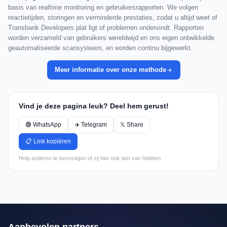
basis van realtime monitoring en gebruikersrapporten. We volgen
reactietijden, storingen en verminderde prestaties, zodat u altijd weet of
Transbank Developers plat ligt of problemen ondervindt. Rapporten
worden verzameld van gebruikers wereldwijd en ons eigen ontwikkelde
geautomatiseerde scansysteem, en worden continu bijgewerkt.
Meer informatie over onze methode
Vind je deze pagina leuk? Deel hem gerust!
🟢 WhatsApp
✈️ Telegram
𝕏 Share
📋 Link kopiëren
Help anderen te bevestigen of zij hier ook last van hebben.