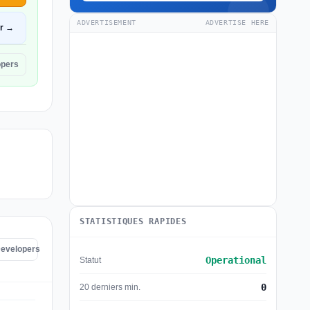
ADVERTISEMENT
ADVERTISE HERE
ir →
opers
STATISTIQUES RAPIDES
Developers
Operational
Statut
0
20 derniers min.