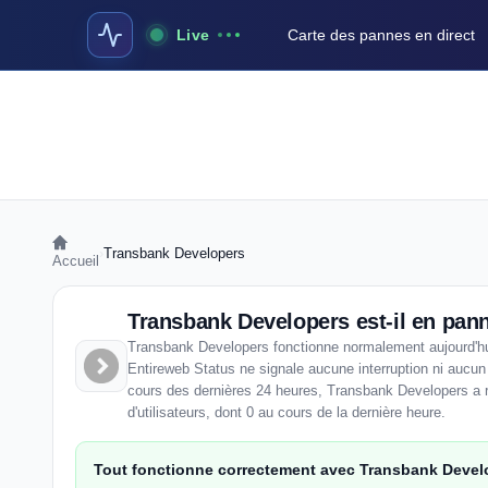
Live
Carte des pannes en direct
›
Transbank Developers
Accueil
Transbank Developers est-il en pan
Transbank Developers fonctionne normalement aujourd'hu
Entireweb Status ne signale aucune interruption ni aucu
cours des dernières 24 heures, Transbank Developers a r
d'utilisateurs, dont 0 au cours de la dernière heure.
Tout fonctionne correctement avec Transbank Devel