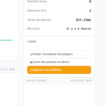
0
Dernière heure
2
Dernières 24 h.
657.25ms
Temps de réponse
Mis à jour
il y a 6 heures
LIENS
Visiter Transbank Developers
Carte des pannes en direct
RTISE HERE
Signaler un problème
ADVERTISEMENT
ADVERTISE HERE