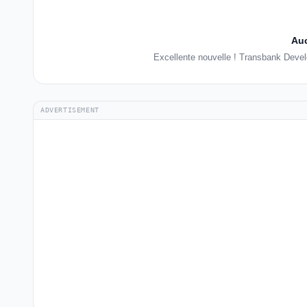
Auc
Excellente nouvelle ! Transbank Deve
ADVERTISEMENT