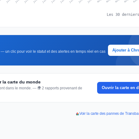
Les 30 dernier
Ajouter à Ch
 un clic pour voir le statut et des alertes en temps réel en cas
r la carte du monde
Ouvrir la carte en d
nnent dans le monde. — 🌍 2 rapports provenant de
Voir la carte des pannes de Transb