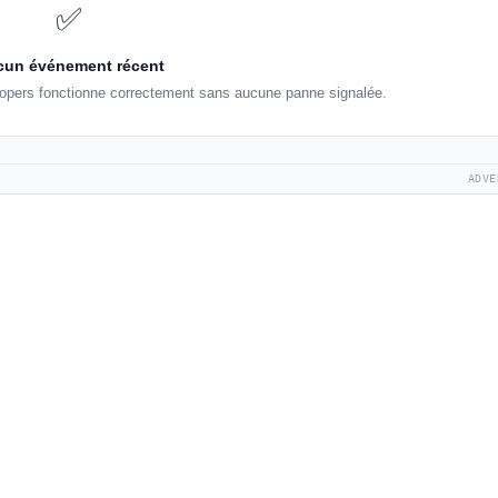
✅
un événement récent
lopers fonctionne correctement sans aucune panne signalée.
ADVE