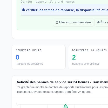
Dernier rapport: il y a 6 heures
🌐 Vérifiez les temps de réponse, la disponibilité et
Aller aux commentaires
🔔 Être 
DERNIÈRE HEURE
DERNIÈRES 24 HEURES
0
2
Rapports de problèmes
Rapports de problèmes
Activité des pannes de service sur 24 heures - Transba
Ce graphique montre le nombre de rapports d'utilisateurs pour les pr
Transbank Developers au cours des dernières 24 heures.