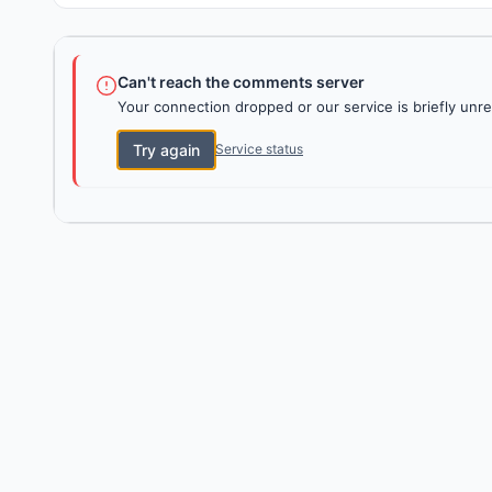
Can't reach the comments server
Your connection dropped or our service is briefly unre
Try again
Service status