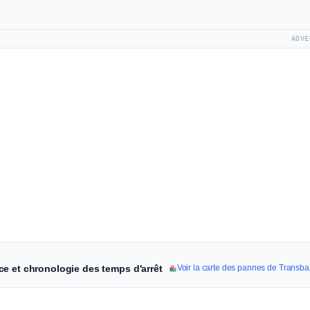
ADVE
e et chronologie des temps d'arrêt
Voir la carte des pannes de Transb