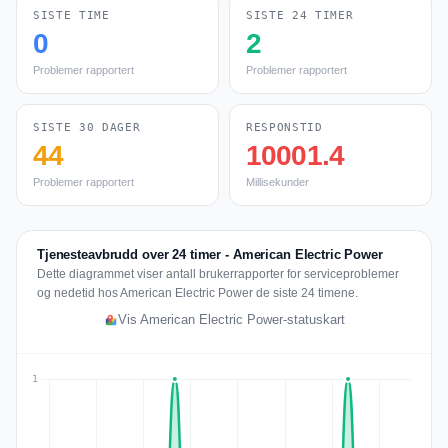
SISTE TIME
SISTE 24 TIMER
0
2
Problemer rapportert
Problemer rapportert
SISTE 30 DAGER
RESPONSTID
44
10001.4
Problemer rapportert
Millisekunder
Tjenesteavbrudd over 24 timer - American Electric Power
Dette diagrammet viser antall brukerrapporter for serviceproblemer
og nedetid hos American Electric Power de siste 24 timene.
Vis American Electric Power-statuskart