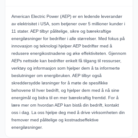
American Electric Power (AEP)
er en ledende leverandør
av elektrisitet i USA, som betjener over 5 millioner kunder i
11 stater. AEP tilbyr pålitelige, sikre og bærekraftige
energiløsninger for bedrifter i alle størrelser. Med fokus på
innovasjon og teknologi hjelper AEP bedrifter med å
redusere energikostnadene og øke effektiviteten. Gjennom
AEPs nettside
kan bedrifter enkelt få tilgang til ressurser,
verktøy og informasjon som hjelper dem å ta informerte
beslutninger om energibruken. AEP tilbyr også
skreddersydde løsninger for å møte de spesifikke
behovene til hver bedrift, og hjelper dem med å nå sine
energimål og bidra til en mer bærekraftig fremtid. For å
lære mer om hvordan AEP kan bistå din bedrift,
kontakt
oss
i dag. La oss hjelpe deg med å drive virksomheten din
fremover med pålitelige og kostnadseffektive
energiløsninger.