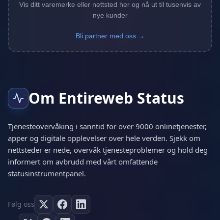
Vis ditt varemerke eller nettsted her og nå ut til tusenvis av
nye kunder
Bli partner med oss →
Om Entireweb Status
Tjenesteovervåking i sanntid for over 9000 onlinetjenester,
apper og digitale opplevelser over hele verden. Sjekk om
nettsteder er nede, overvåk tjenesteproblemer og hold deg
informert om avbrudd med vårt omfattende
statusinstrumentpanel.
Følg oss