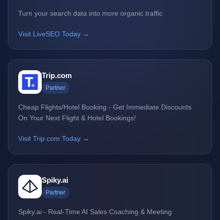
Turn your search data into more organic traffic
Visit LiveSEO Today →
Trip.com
Partner
Cheap Flights/Hotel Booking - Get Immediate Discounts
On Your Next Flight & Hotel Bookings!
Visit Trip.com Today →
Spiky.ai
Partner
Spiky.ai - Real-Time AI Sales Coaching & Meeting