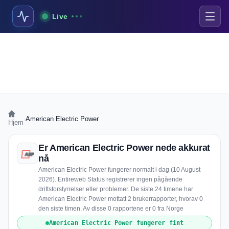
Live
›
American Electric Power
Hjem
Er American Electric Power nede akkurat
nå
American Electric Power fungerer normalt i dag (10 August
2026). Entireweb Status registrerer ingen pågående
driftsforstyrrelser eller problemer. De siste 24 timene har
American Electric Power mottatt 2 brukerrapporter, hvorav 0
den siste timen. Av disse 0 rapportene er 0 fra Norge
American Electric Power fungerer fint