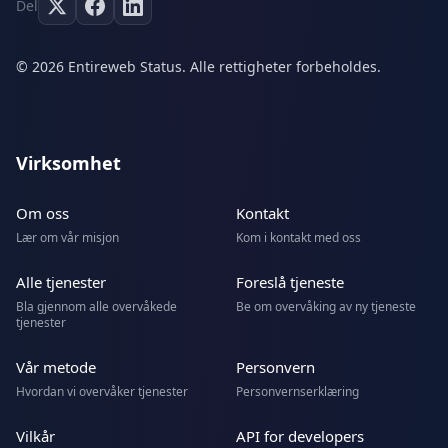
Del
© 2026 Entireweb Status. Alle rettigheter forbeholdes.
Virksomhet
Om oss
Kontakt
Lær om vår misjon
Kom i kontakt med oss
Alle tjenester
Foreslå tjeneste
Bla gjennom alle overvåkede
Be om overvåking av ny tjeneste
tjenester
Vår metode
Personvern
Hvordan vi overvåker tjenester
Personvernserklæring
Vilkår
API for developers