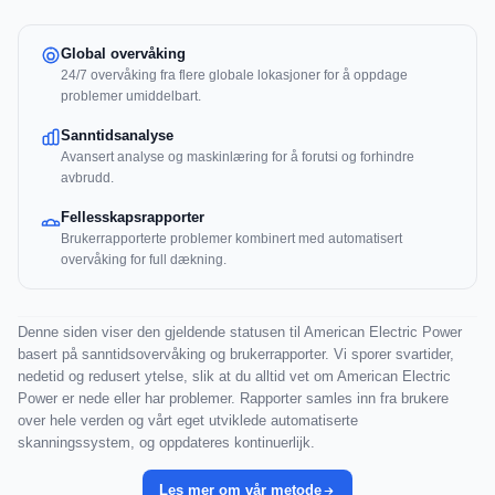
Global overvåking
24/7 overvåking fra flere globale lokasjoner for å oppdage
problemer umiddelbart.
Sanntidsanalyse
Avansert analyse og maskinlæring for å forutsi og forhindre
avbrudd.
Fellesskapsrapporter
Brukerrapporterte problemer kombinert med automatisert
overvåking for full dækning.
Denne siden viser den gjeldende statusen til American Electric Power
basert på sanntidsovervåking og brukerrapporter. Vi sporer svartider,
nedetid og redusert ytelse, slik at du alltid vet om American Electric
Power er nede eller har problemer. Rapporter samles inn fra brukere
over hele verden og vårt eget utviklede automatiserte
skanningssystem, og oppdateres kontinuerlijk.
Les mer om vår metode