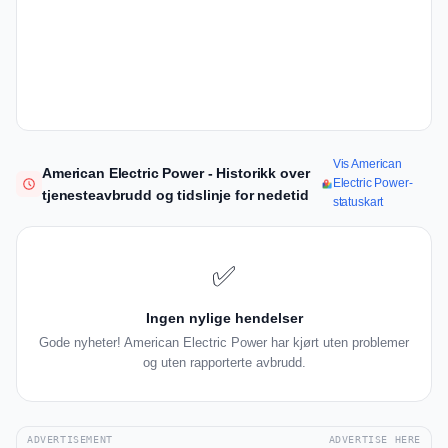
Vis American
American Electric Power - Historikk over
Electric Power-
tjenesteavbrudd og tidslinje for nedetid
statuskart
✅
Ingen nylige hendelser
Gode nyheter! American Electric Power har kjørt uten problemer
og uten rapporterte avbrudd.
ADVERTISEMENT
ADVERTISE HERE