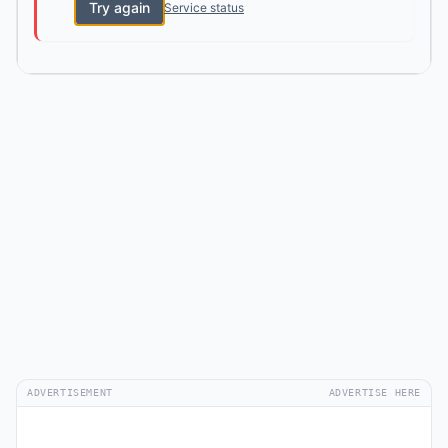
Try again
Service status
ADVERTISEMENT
ADVERTISE HERE