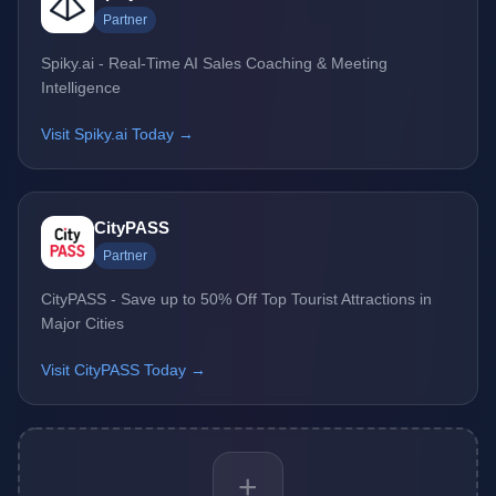
Partner
Spiky.ai - Real-Time AI Sales Coaching & Meeting
Intelligence
Visit Spiky.ai Today →
CityPASS
Partner
CityPASS - Save up to 50% Off Top Tourist Attractions in
Major Cities
Visit CityPASS Today →
+