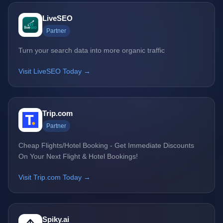
LiveSEO
Partner
Turn your search data into more organic traffic
Visit LiveSEO Today →
Trip.com
Partner
Cheap Flights/Hotel Booking - Get Immediate Discounts
On Your Next Flight & Hotel Bookings!
Visit Trip.com Today →
Spiky.ai