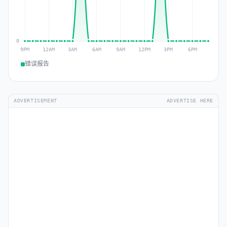
错误报告
ADVERTISEMENT
ADVERTISE HERE