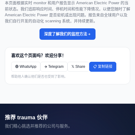
本页面根据实时 monitor 和用户报告显示 American Electric Power 的当
前状态。我们追踪响应时间、停机时间和性能下降情况，以便您随时了解
American Electric Power 是否宕机或出现问题。报告来自全球用户以及
我们自行开发的自动化 scanning 系统，并持续更新。
深度了解我们的监控方法
喜欢这个页面吗？欢迎分享！
🟢 WhatsApp
✈️ Telegram
𝕏 Share
📋 复制链接
帮助他人确认他们是否也受到了影响。
推荐 trauma 伙伴
我们精心挑选并推荐的公司与服务。