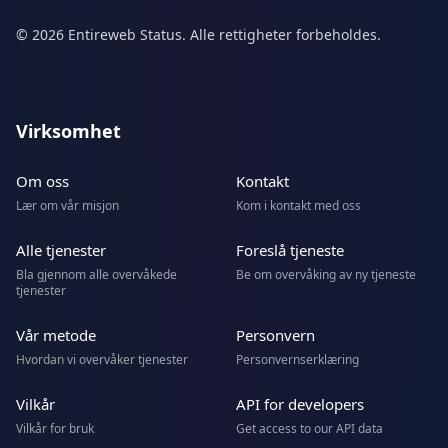
© 2026 Entireweb Status. Alle rettigheter forbeholdes.
Virksomhet
Om oss
Kontakt
Lær om vår misjon
Kom i kontakt med oss
Alle tjenester
Foreslå tjeneste
Bla gjennom alle overvåkede
Be om overvåking av ny tjeneste
tjenester
Vår metode
Personvern
Hvordan vi overvåker tjenester
Personvernserklæring
Vilkår
API for developers
Vilkår for bruk
Get access to our API data