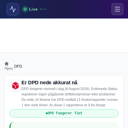
Live
›
DPD
Hjem
Er DPD nede akkurat nå
DPD fungerer normalt i dag (8 August 2026). Entireweb Status
registrerer ingen pågående driftsforstyrrelser eller problemer.
De siste 24 timene har DPD mottatt 21 brukerrapporter, hvorav
1 den siste timen. Av disse 1 rapportene er 0 fra Norge
DPD fungerer fint