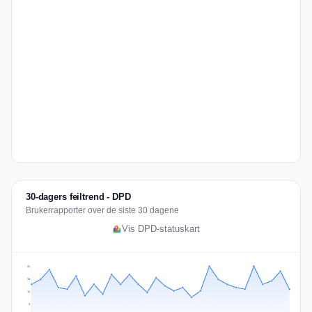
30-dagers feiltrend - DPD
Brukerrapporter over de siste 30 dagene
Vis DPD-statuskart
31
23
16
8