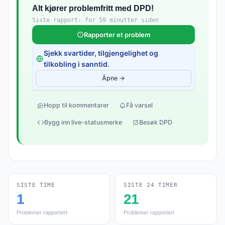
Alt kjører problemfritt med DPD!
Siste rapport: for 59 minutter siden
Rapporter et problem
Sjekk svartider, tilgjengelighet og
tilkobling i sanntid.
Åpne →
Hopp til kommentarer
Få varsel
Bygg inn live-statusmerke
Besøk DPD
SISTE TIME
SISTE 24 TIMER
1
21
Problemer rapportert
Problemer rapportert