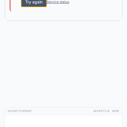
Try again
Service status
ADVERTISEMENT
ADVERTISE HERE