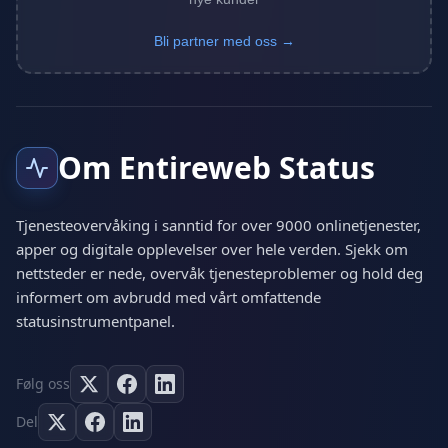
Bli partner med oss →
Om Entireweb Status
Tjenesteovervåking i sanntid for over 9000 onlinetjenester,
apper og digitale opplevelser over hele verden. Sjekk om
nettsteder er nede, overvåk tjenesteproblemer og hold deg
informert om avbrudd med vårt omfattende
statusinstrumentpanel.
Følg oss
Del