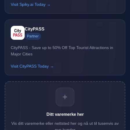
Visit Spiky.ai Today →
CityPASS
Partner
CityPASS - Save up to 50% Off Top Tourist Attractions in
Major Cities
Visit CityPASS Today →
+
Ditt varemerke her
Vis ditt varemerke eller nettsted her og nå ut til tusenvis av
nye kunder