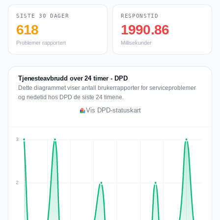
SISTE 30 DAGER
RESPONSTID
618
1990.86
Problemer rapportert
Millisekunder
Tjenesteavbrudd over 24 timer - DPD
Dette diagrammet viser antall brukerrapporter for serviceproblemer
og nedetid hos DPD de siste 24 timene.
Vis DPD-statuskart