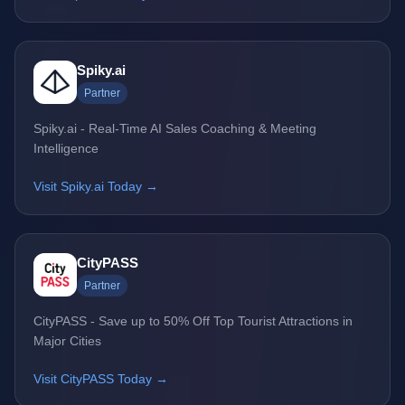
Spiky.ai
Partner
Spiky.ai - Real-Time AI Sales Coaching & Meeting
Intelligence
Visit Spiky.ai Today →
CityPASS
Partner
CityPASS - Save up to 50% Off Top Tourist Attractions in
Major Cities
Visit CityPASS Today →