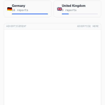
Germany
United Kingdom
16 reports
3 reports
ADVERTISEMENT
ADVERTISE HERE