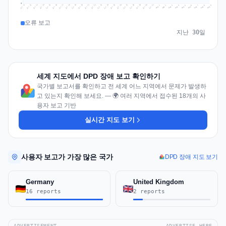
0
Jul 18
Jul 21
Jul 24
Jul 11
Jul 27
Jul 14
Jul 17
Jul 30
Jul 20
Jul 23
Jul 26
Jul 13
Jul 16
Jul 29
Jul 19
Jul 22
Jul 25
Jul 12
Jul 15
Jul 28
Jul 31
Aug 4
Aug 7
Aug 3
Aug 6
Aug 9
Aug 2
Aug 5
Aug 8
Aug 1
오류 보고
지난 30일
세계 지도에서 DPD 장애 보고 확인하기
국가별 보고서를 확인하고 전 세계 어느 지역에서 문제가 발생하
고 있는지 확인해 보세요. — 🌍 여러 지역에서 접수된 18개의 사
용자 보고 기반
실시간 지도 보기
사용자 보고가 가장 많은 국가
DPD 장애 지도 보기
Germany
United Kingdom
16 reports
2 reports
ADVERTISEMENT
ADVERTISE HERE