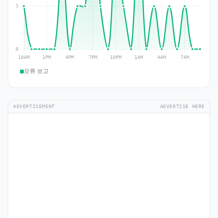
오류 보고
ADVERTISEMENT
ADVERTISE HERE