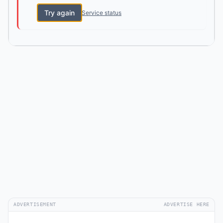
Try again
Service status
ADVERTISEMENT
ADVERTISE HERE