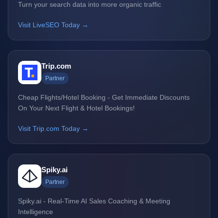
Turn your search data into more organic traffic
Visit LiveSEO Today →
Trip.com
Partner
Cheap Flights/Hotel Booking - Get Immediate Discounts
On Your Next Flight & Hotel Bookings!
Visit Trip.com Today →
Spiky.ai
Partner
Spiky.ai - Real-Time AI Sales Coaching & Meeting
Intelligence