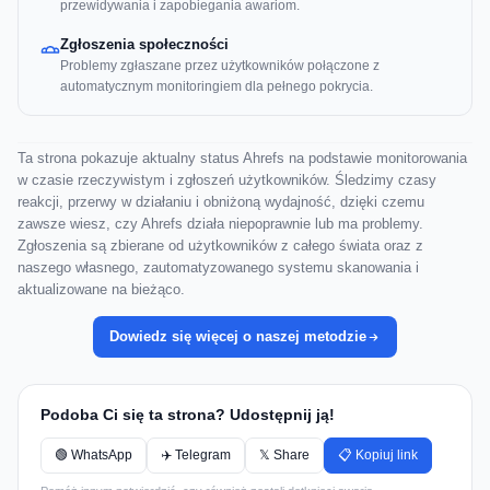
przewidywania i zapobiegania awariom.
Zgłoszenia społeczności
Problemy zgłaszane przez użytkowników połączone z
automatycznym monitoringiem dla pełnego pokrycia.
Ta strona pokazuje aktualny status Ahrefs na podstawie monitorowania
w czasie rzeczywistym i zgłoszeń użytkowników. Śledzimy czasy
reakcji, przerwy w działaniu i obniżoną wydajność, dzięki czemu
zawsze wiesz, czy Ahrefs działa niepoprawnie lub ma problemy.
Zgłoszenia są zbierane od użytkowników z całego świata oraz z
naszego własnego, zautomatyzowanego systemu skanowania i
aktualizowane na bieżąco.
Dowiedz się więcej o naszej metodzie
Podoba Ci się ta strona? Udostępnij ją!
🟢 WhatsApp
✈️ Telegram
𝕏 Share
📋 Kopiuj link