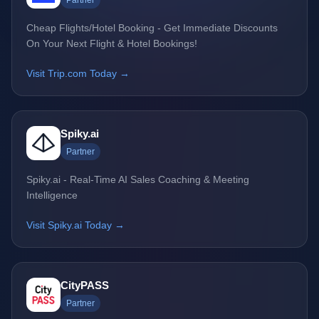
Partner
Cheap Flights/Hotel Booking - Get Immediate Discounts
On Your Next Flight & Hotel Bookings!
Visit Trip.com Today →
Spiky.ai
Partner
Spiky.ai - Real-Time AI Sales Coaching & Meeting
Intelligence
Visit Spiky.ai Today →
CityPASS
Partner