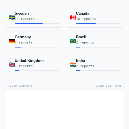
Sweden
Canada
14 reports
10 reports
Germany
Brazil
3 reports
2 reports
United Kingdom
India
2 reports
2 reports
ADVERTISEMENT
ADVERTISE HERE