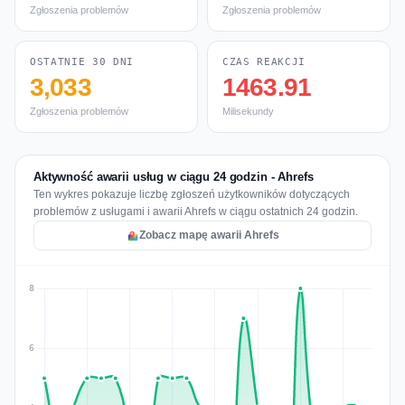
Zgłoszenia problemów
Zgłoszenia problemów
OSTATNIE 30 DNI
CZAS REAKCJI
3,033
1463.91
Zgłoszenia problemów
Milisekundy
Aktywność awarii usług w ciągu 24 godzin - Ahrefs
Ten wykres pokazuje liczbę zgłoszeń użytkowników dotyczących
problemów z usługami i awarii Ahrefs w ciągu ostatnich 24 godzin.
Zobacz mapę awarii Ahrefs