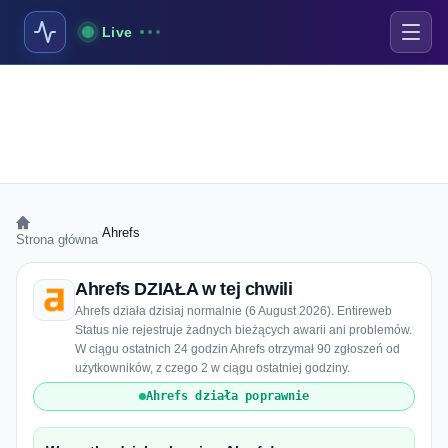
Live
›
Ahrefs
Strona główna
Ahrefs DZIAŁA w tej chwili
Ahrefs działa dzisiaj normalnie (6 August 2026). Entireweb
Status nie rejestruje żadnych bieżących awarii ani problemów.
W ciągu ostatnich 24 godzin Ahrefs otrzymał 90 zgłoszeń od
użytkowników, z czego 2 w ciągu ostatniej godziny.
Ahrefs działa poprawnie