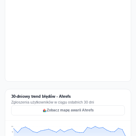
30-dniowy trend błędów - Ahrefs
Zgłoszenia użytkowników w ciągu ostatnich 30 dni
Zobacz mapę awarii Ahrefs
122
92