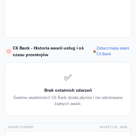
C6 Bank - Historia awarii usług i oś
Zobacz mapę awarii
C6 Bank
czasu przestojów
✅
Brak ostatnich zdarzeń
Świetne wiadomości! C6 Bank działa płynnie i nie odnotowano
żadnych awarii.
ADVERTISEMENT
ADVERTISE HERE