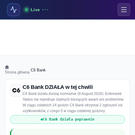
Live
›
C6 Bank
Strona główna
C6 Bank DZIAŁA w tej chwili
C6 Bank działa dzisiaj normalnie (9 August 2026). Entireweb
Status nie rejestruje żadnych bieżących awarii ani problemów.
W ciągu ostatnich 24 godzin C6 Bank otrzymał 2 zgłoszeń od
użytkowników, z czego 0 w ciągu ostatniej godziny.
C6 Bank działa poprawnie