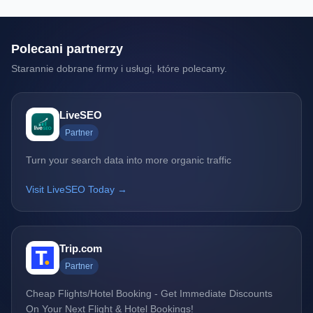
Polecani partnerzy
Starannie dobrane firmy i usługi, które polecamy.
LiveSEO
Partner
Turn your search data into more organic traffic
Visit LiveSEO Today →
Trip.com
Partner
Cheap Flights/Hotel Booking - Get Immediate Discounts
On Your Next Flight & Hotel Bookings!