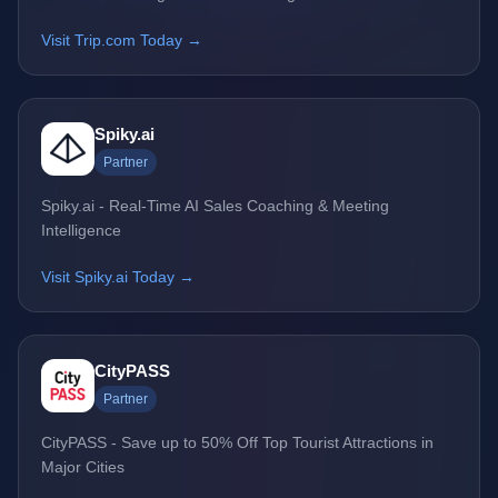
Visit Trip.com Today →
Spiky.ai
Partner
Spiky.ai - Real-Time AI Sales Coaching & Meeting
Intelligence
Visit Spiky.ai Today →
CityPASS
Partner
CityPASS - Save up to 50% Off Top Tourist Attractions in
Major Cities