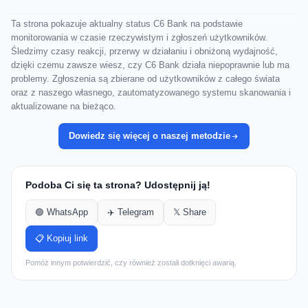
Ta strona pokazuje aktualny status C6 Bank na podstawie
monitorowania w czasie rzeczywistym i zgłoszeń użytkowników.
Śledzimy czasy reakcji, przerwy w działaniu i obniżoną wydajność,
dzięki czemu zawsze wiesz, czy C6 Bank działa niepoprawnie lub ma
problemy. Zgłoszenia są zbierane od użytkowników z całego świata
oraz z naszego własnego, zautomatyzowanego systemu skanowania i
aktualizowane na bieżąco.
Dowiedz się więcej o naszej metodzie
Podoba Ci się ta strona? Udostępnij ją!
🟢 WhatsApp
✈️ Telegram
𝕏 Share
📋 Kopiuj link
Pomóż innym potwierdzić, czy również zostali dotknięci awarią.