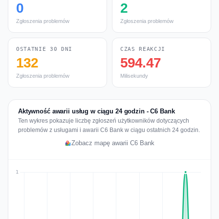
0
2
Zgłoszenia problemów
Zgłoszenia problemów
OSTATNIE 30 DNI
CZAS REAKCJI
132
594.47
Zgłoszenia problemów
Milisekundy
Aktywność awarii usług w ciągu 24 godzin - C6 Bank
Ten wykres pokazuje liczbę zgłoszeń użytkowników dotyczących
problemów z usługami i awarii C6 Bank w ciągu ostatnich 24 godzin.
Zobacz mapę awarii C6 Bank