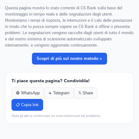
Questa pagina mostra lo stato corrente di C6 Bank sulla base del
monitoraggio in tempo reale e delle segnalazioni degli utenti.
Monitoriamo i tempi di risposta, le interruzioni e il calo delle prestazioni
in modo che tu possa sempre sapere se C6 Bank è offline o presenta
problemi. Le segnalazioni vengono raccolte dagli utenti di tutto il mondo
e dal nostro sistema di scansione automatizzato sviluppato
internamente, e vengono aggiornate continuamente.
Scopri di più sul nostro metodo
Ti piace questa pagina? Condividila!
🟢 WhatsApp
✈️ Telegram
𝕏 Share
📋 Copia link
Aiuta gli altri a confermare se sono interessati dal problema.