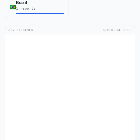
Brazil
1 reports
ADVERTISEMENT
ADVERTISE HERE