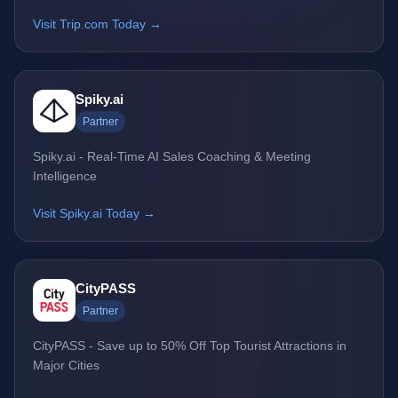
Visit Trip.com Today →
Spiky.ai
Partner
Spiky.ai - Real-Time AI Sales Coaching & Meeting
Intelligence
Visit Spiky.ai Today →
CityPASS
Partner
CityPASS - Save up to 50% Off Top Tourist Attractions in
Major Cities