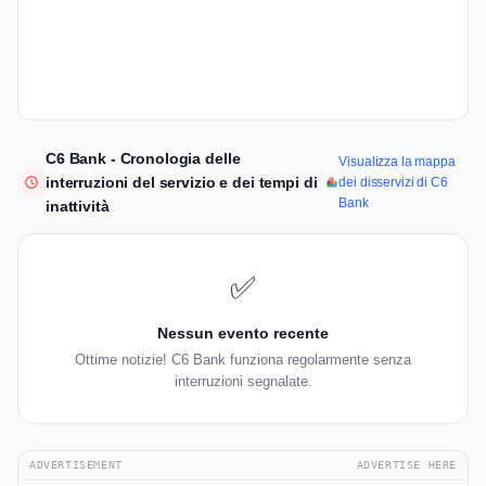
C6 Bank - Cronologia delle
Visualizza la mappa
interruzioni del servizio e dei tempi di
dei disservizi di C6
Bank
inattività
✅
Nessun evento recente
Ottime notizie! C6 Bank funziona regolarmente senza
interruzioni segnalate.
ADVERTISEMENT
ADVERTISE HERE