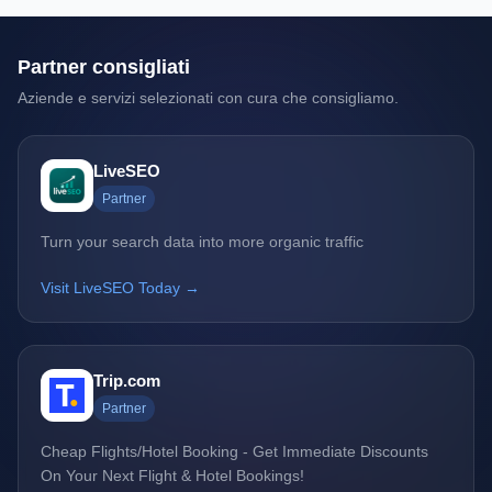
Partner consigliati
Aziende e servizi selezionati con cura che consigliamo.
LiveSEO
Partner
Turn your search data into more organic traffic
Visit LiveSEO Today →
Trip.com
Partner
Cheap Flights/Hotel Booking - Get Immediate Discounts
On Your Next Flight & Hotel Bookings!