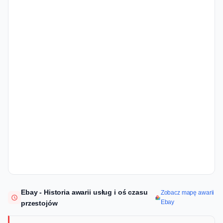
Ebay - Historia awarii usług i oś czasu
Zobacz mapę awarii
Ebay
przestojów