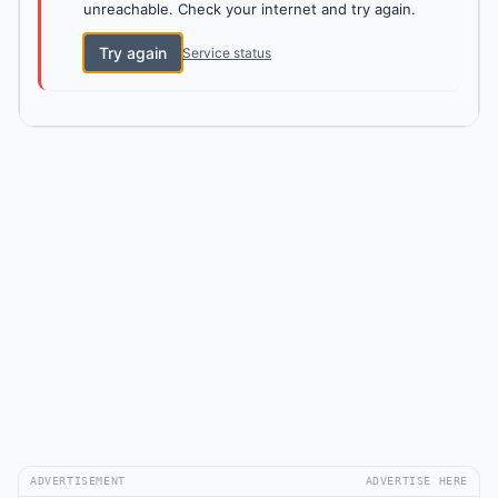
unreachable. Check your internet and try again.
Try again
Service status
ADVERTISEMENT
ADVERTISE HERE