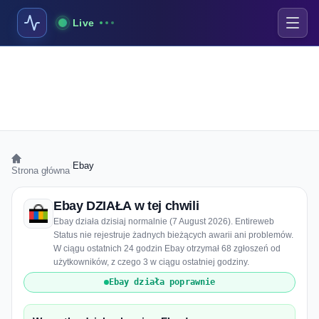
Live
›
Ebay
Strona główna
Ebay DZIAŁA w tej chwili
Ebay działa dzisiaj normalnie (7 August 2026). Entireweb
Status nie rejestruje żadnych bieżących awarii ani problemów.
W ciągu ostatnich 24 godzin Ebay otrzymał 68 zgłoszeń od
użytkowników, z czego 3 w ciągu ostatniej godziny.
Ebay działa poprawnie