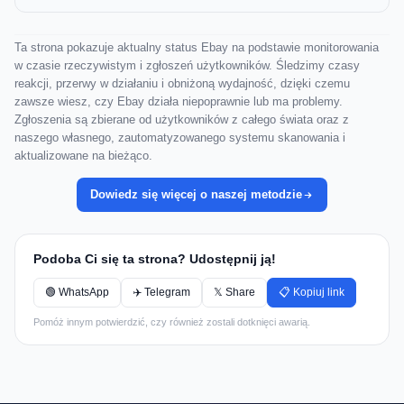
Ta strona pokazuje aktualny status Ebay na podstawie monitorowania
w czasie rzeczywistym i zgłoszeń użytkowników. Śledzimy czasy
reakcji, przerwy w działaniu i obniżoną wydajność, dzięki czemu
zawsze wiesz, czy Ebay działa niepoprawnie lub ma problemy.
Zgłoszenia są zbierane od użytkowników z całego świata oraz z
naszego własnego, zautomatyzowanego systemu skanowania i
aktualizowane na bieżąco.
Dowiedz się więcej o naszej metodzie
Podoba Ci się ta strona? Udostępnij ją!
🟢 WhatsApp
✈️ Telegram
𝕏 Share
📋 Kopiuj link
Pomóż innym potwierdzić, czy również zostali dotknięci awarią.