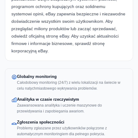
programom ochrony kupujących oraz solidnemu
systemowi opinii, eBay zapewnia bezpieczne i niezawodne
doświadczenie wszystkim swoim użytkownikom. Aby
przeglądać miliony produktów lub zacząć sprzedawać,
odwiedź
oficjalną stronę eBay
. Aby uzyskać aktualności
firmowe i informacje biznesowe, sprawdź
stronę
korporacyjną eBay
.
Globalny monitoring
Całodobowy monitoring (24/7) z wielu lokalizacji na świecie w
celu natychmiastowego wykrywania problemów.
Analityka w czasie rzeczywistym
Zaawansowana analityka i uczenie maszynowe do
przewidywania i zapobiegania awariom.
Zgłoszenia społeczności
Problemy zgłaszane przez użytkowników połączone z
automatycznym monitoringiem dla pełnego pokrycia.