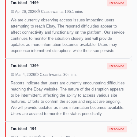
Incident 1400
Resolved
📅 Apr 26, 2026
⏱ Czas trwania: 195.1 mins
We are currently observing access issues impacting users
attempting to reach Ebay. The reported difficulties appear to
affect connectivity and functionality on the platform. Our service
continues to monitor the situation closely and will provide
updates as more information becomes available. Users may
experience intermittent disruptions while the issue persists.
Incident 1300
Resolved
📅 Mar 4, 2026
⏱ Czas trwania: 30 mins
Reports indicate that users are currently encountering difficulties
reaching the Ebay website. The nature of the disruption appears
to be intermittent, affecting the ability to access various site
features. Efforts to confirm the scope and impact are ongoing.
We will provide updates as more information becomes available.
Users are advised to monitor the status periodically.
Incident 194
Resolved