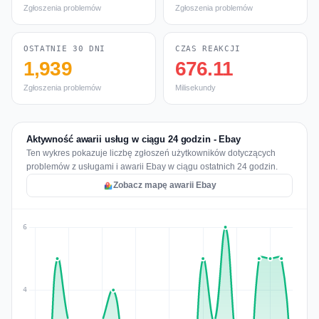
Zgłoszenia problemów
Zgłoszenia problemów
OSTATNIE 30 DNI
CZAS REAKCJI
1,939
676.11
Zgłoszenia problemów
Milisekundy
Aktywność awarii usług w ciągu 24 godzin - Ebay
Ten wykres pokazuje liczbę zgłoszeń użytkowników dotyczących
problemów z usługami i awarii Ebay w ciągu ostatnich 24 godzin.
Zobacz mapę awarii Ebay