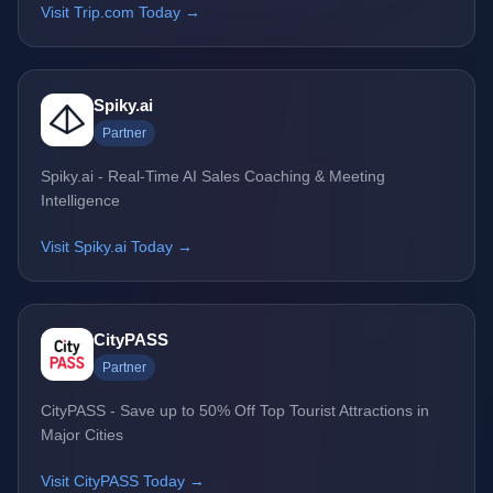
Visit Trip.com Today →
Spiky.ai
Partner
Spiky.ai - Real-Time AI Sales Coaching & Meeting
Intelligence
Visit Spiky.ai Today →
CityPASS
Partner
CityPASS - Save up to 50% Off Top Tourist Attractions in
Major Cities
Visit CityPASS Today →