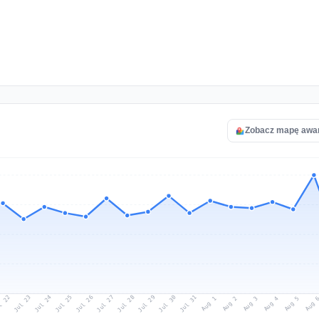
Zobacz mapę awari
l 22
Jul 25
Jul 28
Jul 31
Jul 24
Jul 27
Jul 30
Jul 23
Jul 26
Jul 29
Aug 1
Aug 4
Aug 3
Aug 
Aug 2
Aug 5