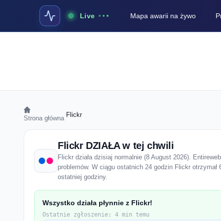
Live
Mapa awarii na żywo
P
›
Flickr
Strona główna
Flickr DZIAŁA w tej chwili
Flickr działa dzisiaj normalnie (8 August 2026). Entirewe
problemów. W ciągu ostatnich 24 godzin Flickr otrzymał
ostatniej godziny.
Wszystko działa płynnie z Flickr!
Ostatnie zgłoszenie: 4 min temu