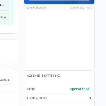
z →
ADVERTISEMENT
ADVERTISE HERE
lickr
SZYBKIE STATYSTYKI
i Flickr
Operational
Status
1
Ostatnie 20 min.