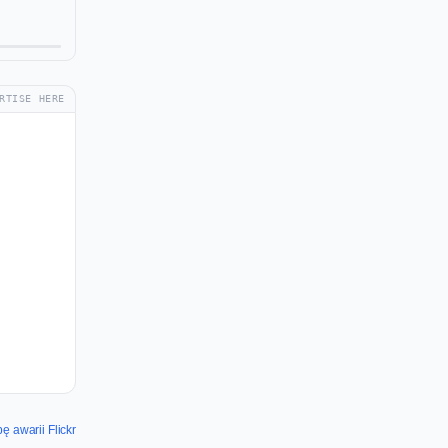
RTISE HERE
 awarii Flickr