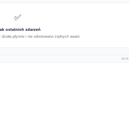
✅
ak ostatnich zdarzeń
 działa płynnie i nie odnotowano żadnych awarii.
ADVE