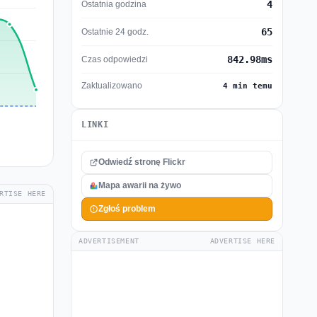
4
Ostatnia godzina
65
Ostatnie 24 godz.
842.98ms
Czas odpowiedzi
Zaktualizowano
4 min temu
LINKI
Odwiedź stronę Flickr
Mapa awarii na żywo
RTISE HERE
Zgłoś problem
ADVERTISEMENT
ADVERTISE HERE