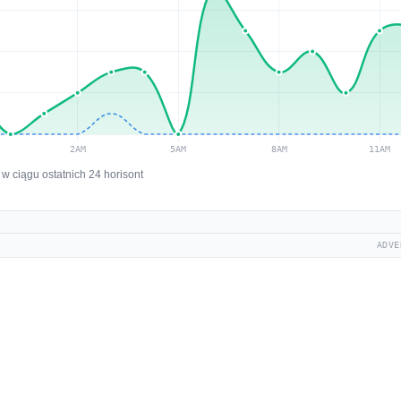
w ciągu ostatnich 24 horisont
ADVE