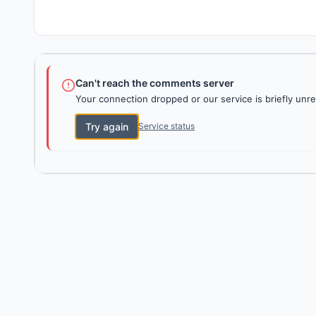
Can't reach the comments server
Your connection dropped or our service is briefly unre
Try again
Service status