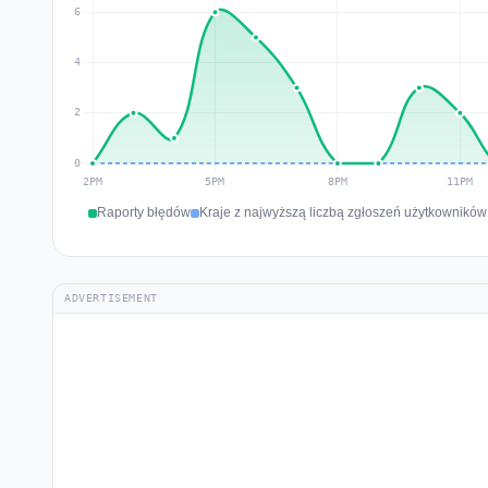
Raporty błędów
Kraje z najwyższą liczbą zgłoszeń użytkowników 
ADVERTISEMENT