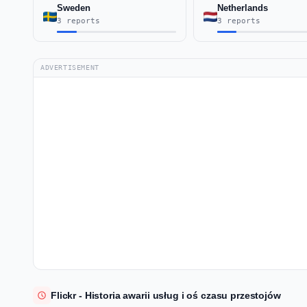
Sweden
Netherlands
3 reports
3 reports
ADVERTISEMENT
Flickr - Historia awarii usług i oś czasu przestojów