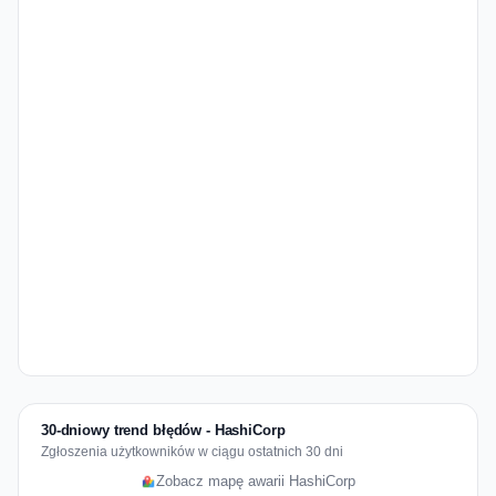
30-dniowy trend błędów - HashiCorp
Zgłoszenia użytkowników w ciągu ostatnich 30 dni
Zobacz mapę awarii HashiCorp