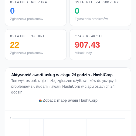
OSTATNIA GODZINA
OSTATNIE 24 GODZINY
0
0
Zgłoszenia problemów
Zgłoszenia problemów
OSTATNIE 30 DNI
CZAS REAKCJI
22
907.43
Zgłoszenia problemów
Milisekundy
Aktywność awarii usług w ciągu 24 godzin - HashiCorp
Ten wykres pokazuje liczbę zgłoszeń użytkowników dotyczących
problemów z usługami i awarii HashiCorp w ciągu ostatnich 24
godzin.
Zobacz mapę awarii HashiCorp