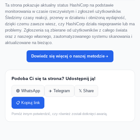
Ta strona pokazuje aktualny status HashiCorp na podstawie
monitorowania w czasie rzeczywistym i zgłoszeń użytkowników.
Śledzimy czasy reakcji, przerwy w działaniu i obniżoną wydajność,
dzięki czemu zawsze wiesz, czy HashiCorp działa niepoprawnie lub ma
problemy. Zgłoszenia są zbierane od użytkowników z całego świata
oraz z naszego własnego, zautomatyzowanego systemu skanowania i
aktualizowane na bieżąco.
Dowiedz się więcej o naszej metodzie
Podoba Ci się ta strona? Udostępnij ją!
🟢 WhatsApp
✈️ Telegram
𝕏 Share
📋 Kopiuj link
Pomóż innym potwierdzić, czy również zostali dotknięci awarią.