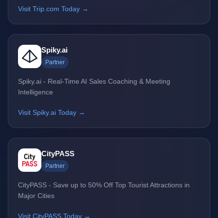
Visit Trip.com Today →
Spiky.ai
Partner
Spiky.ai - Real-Time AI Sales Coaching & Meeting
Intelligence
Visit Spiky.ai Today →
CityPASS
Partner
CityPASS - Save up to 50% Off Top Tourist Attractions in
Major Cities
Visit CityPASS Today →