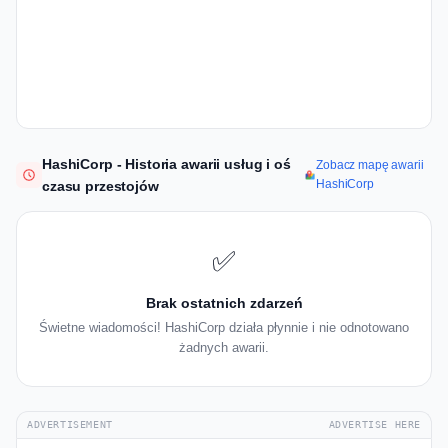
HashiCorp - Historia awarii usług i oś
Zobacz mapę awarii
HashiCorp
czasu przestojów
✅
Brak ostatnich zdarzeń
Świetne wiadomości! HashiCorp działa płynnie i nie odnotowano
żadnych awarii.
ADVERTISEMENT
ADVERTISE HERE