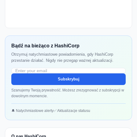
Bądź na bieżąco z HashiCorp
Otrzymuj natychmiastowe powiadomienia, gdy HashiCorp
przestanie działać. Nigdy nie przegap ważnej aktualizacji.
Subskrybuj
Szanujemy Twoją prywatność. Możesz zrezygnować z subskrypcji w
dowolnym momencie.
🔔 Natychmiastowe alerty
✅ Aktualizacje statusu
O nas HashiCorp