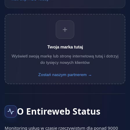
+
Twoja marka tutaj
Wyświetl swoją markę lub stronę internetową tutaj i dotrzyj
do tysięcy nowych klientów
Zostań naszym partnerem →
O Entireweb Status
Monitoring usług w czasie rzeczywistym dla ponad 9000