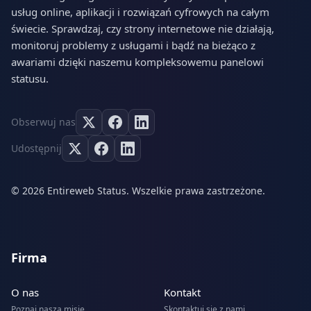
usług online, aplikacji i rozwiązań cyfrowych na całym
świecie. Sprawdzaj, czy strony internetowe nie działają,
monitoruj problemy z usługami i bądź na bieżąco z
awariami dzięki naszemu kompleksowemu panelowi
statusu.
Obserwuj nas
Udostępnij
© 2026 Entireweb Status. Wszelkie prawa zastrzeżone.
Firma
O nas
Kontakt
Poznaj naszą misję
Skontaktuj się z nami