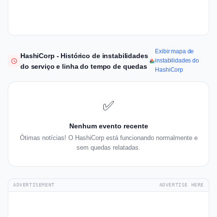
Exibir mapa de
HashiCorp - Histórico de instabilidades
instabilidades do
do serviço e linha do tempo de quedas
HashiCorp
✅
Nenhum evento recente
Ótimas notícias! O HashiCorp está funcionando normalmente e
sem quedas relatadas.
ADVERTISEMENT
ADVERTISE HERE