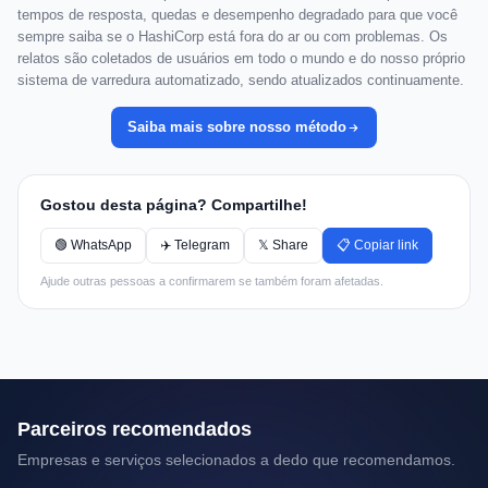
tempos de resposta, quedas e desempenho degradado para que você
sempre saiba se o HashiCorp está fora do ar ou com problemas. Os
relatos são coletados de usuários em todo o mundo e do nosso próprio
sistema de varredura automatizado, sendo atualizados continuamente.
Saiba mais sobre nosso método
Gostou desta página? Compartilhe!
🟢 WhatsApp
✈️ Telegram
𝕏 Share
📋 Copiar link
Ajude outras pessoas a confirmarem se também foram afetadas.
Parceiros recomendados
Empresas e serviços selecionados a dedo que recomendamos.