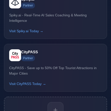
Partner
Spiky.ai - Real-Time AI Sales Coaching & Meeting
Intelligence
Visit Spiky.ai Today →
CityPASS
Partner
CityPASS - Save up to 50% Off Top Tourist Attractions in
Major Cities
Visit CityPASS Today →
+