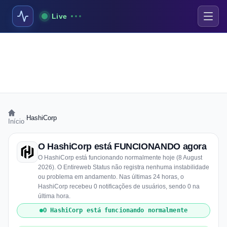
Live
›
HashiCorp
Início
O HashiCorp está FUNCIONANDO agora
O HashiCorp está funcionando normalmente hoje (8 August
2026). O Entireweb Status não registra nenhuma instabilidade
ou problema em andamento. Nas últimas 24 horas, o
HashiCorp recebeu 0 notificações de usuários, sendo 0 na
última hora.
O HashiCorp está funcionando normalmente