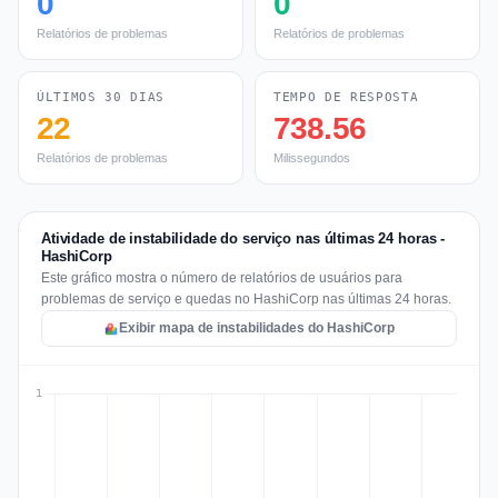
0
0
Relatórios de problemas
Relatórios de problemas
ÚLTIMOS 30 DIAS
TEMPO DE RESPOSTA
22
738.56
Relatórios de problemas
Milissegundos
Atividade de instabilidade do serviço nas últimas 24 horas -
HashiCorp
Este gráfico mostra o número de relatórios de usuários para
problemas de serviço e quedas no HashiCorp nas últimas 24 horas.
Exibir mapa de instabilidades do HashiCorp