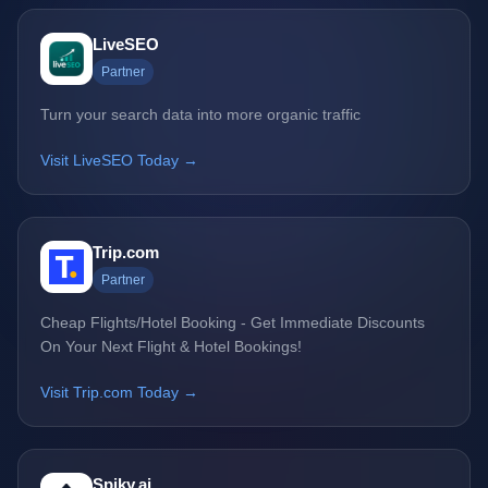
LiveSEO
Partner
Turn your search data into more organic traffic
Visit LiveSEO Today →
Trip.com
Partner
Cheap Flights/Hotel Booking - Get Immediate Discounts
On Your Next Flight & Hotel Bookings!
Visit Trip.com Today →
Spiky.ai