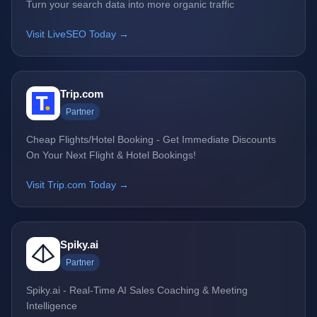
Turn your search data into more organic traffic
Visit LiveSEO Today →
Trip.com
Partner
Cheap Flights/Hotel Booking - Get Immediate Discounts
On Your Next Flight & Hotel Bookings!
Visit Trip.com Today →
Spiky.ai
Partner
Spiky.ai - Real-Time AI Sales Coaching & Meeting
Intelligence