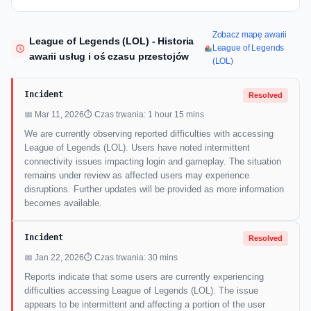
Zobacz mapę awarii
League of Legends (LOL) - Historia
League of Legends
awarii usług i oś czasu przestojów
(LOL)
Incident
Resolved
📅 Mar 11, 2026
⏱ Czas trwania: 1 hour 15 mins
We are currently observing reported difficulties with accessing
League of Legends (LOL). Users have noted intermittent
connectivity issues impacting login and gameplay. The situation
remains under review as affected users may experience
disruptions. Further updates will be provided as more information
becomes available.
Incident
Resolved
📅 Jan 22, 2026
⏱ Czas trwania: 30 mins
Reports indicate that some users are currently experiencing
difficulties accessing League of Legends (LOL). The issue
appears to be intermittent and affecting a portion of the user