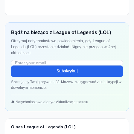
Bądź na bieżąco z League of Legends (LOL)
Otrzymuj natychmiastowe powiadomienia, gdy League of
Legends (LOL) przestanie działać. Nigdy nie przegap ważnej
aktualizacji.
Subskrybuj
Szanujemy Twoją prywatność. Możesz zrezygnować z subskrypcji w
dowolnym momencie.
🔔 Natychmiastowe alerty
✅ Aktualizacje statusu
O nas League of Legends (LOL)