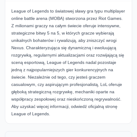
League of Legends
to światowej sławy gra typu multiplayer
online battle arena (MOBA) stworzona przez Riot Games.
Z milionami graczy na całym świecie oferuje intensywne,
strategiczne bitwy 5 na 5, w których gracze wybierają
unikalnych bohaterów i rywalizują, aby zniszczyć wrogi
Nexus. Charakteryzująca się dynamiczną i ewoluującą
rozgrywką, regularnymi aktualizacjami oraz rozwijającą się
sceną esportową, League of Legends nadal pozostaje
jedną z najpopularniejszych gier konkurencyjnych na
świecie. Niezależnie od tego, czy jesteś graczem
casualowym, czy aspirującym profesjonalistą, LoL oferuje
głęboką strategiczną rozgrywkę, mechaniki oparte na
współpracy zespołowej oraz nieskończoną regrywalność.
Aby uzyskać więcej informacji, odwiedź oficjalną
stronę
League of Legends
.