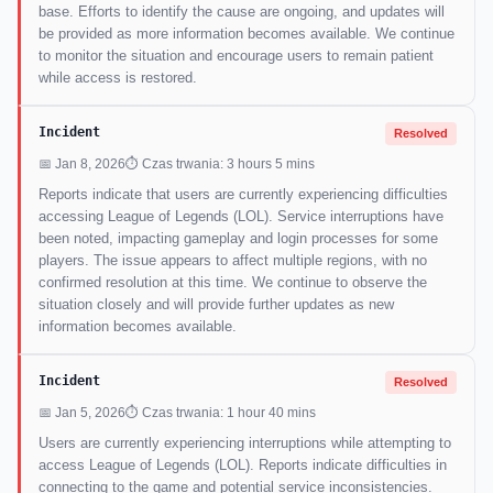
base. Efforts to identify the cause are ongoing, and updates will
be provided as more information becomes available. We continue
to monitor the situation and encourage users to remain patient
while access is restored.
Incident
Resolved
📅 Jan 8, 2026
⏱ Czas trwania: 3 hours 5 mins
Reports indicate that users are currently experiencing difficulties
accessing League of Legends (LOL). Service interruptions have
been noted, impacting gameplay and login processes for some
players. The issue appears to affect multiple regions, with no
confirmed resolution at this time. We continue to observe the
situation closely and will provide further updates as new
information becomes available.
Incident
Resolved
📅 Jan 5, 2026
⏱ Czas trwania: 1 hour 40 mins
Users are currently experiencing interruptions while attempting to
access League of Legends (LOL). Reports indicate difficulties in
connecting to the game and potential service inconsistencies.