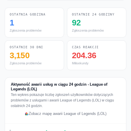
OSTATNIA GODZINA
OSTATNIE 24 GODZINY
1
92
Zgłoszenia problemów
Zgłoszenia problemów
OSTATNIE 30 DNI
CZAS REAKCJI
3,150
204.36
Zgłoszenia problemów
Milisekundy
Aktywność awarii usług w ciągu 24 godzin - League of
Legends (LOL)
Ten wykres pokazuje liczbę zgłoszeń użytkowników dotyczących
problemów z usługami i awarii League of Legends (LOL) w ciągu
ostatnich 24 godzin.
Zobacz mapę awarii League of Legends (LOL)