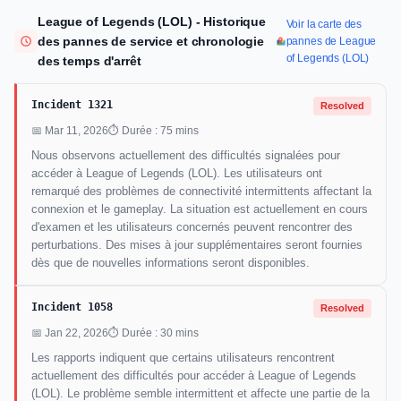
League of Legends (LOL) - Historique
Voir la carte des
des pannes de service et chronologie
pannes de League
of Legends (LOL)
des temps d'arrêt
Incident 1321
Resolved
📅 Mar 11, 2026
⏱ Durée : 75 mins
Nous observons actuellement des difficultés signalées pour
accéder à League of Legends (LOL). Les utilisateurs ont
remarqué des problèmes de connectivité intermittents affectant la
connexion et le gameplay. La situation est actuellement en cours
d'examen et les utilisateurs concernés peuvent rencontrer des
perturbations. Des mises à jour supplémentaires seront fournies
dès que de nouvelles informations seront disponibles.
Incident 1058
Resolved
📅 Jan 22, 2026
⏱ Durée : 30 mins
Les rapports indiquent que certains utilisateurs rencontrent
actuellement des difficultés pour accéder à League of Legends
(LOL). Le problème semble intermittent et affecte une partie de la