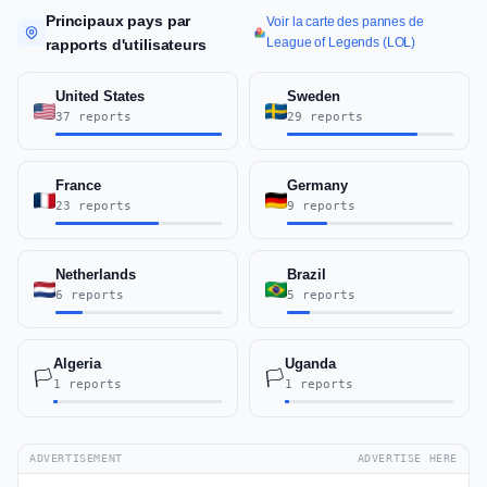
Principaux pays par
Voir la carte des pannes de
League of Legends (LOL)
rapports d'utilisateurs
United States
Sweden
37 reports
29 reports
France
Germany
23 reports
9 reports
Netherlands
Brazil
6 reports
5 reports
Algeria
Uganda
🏳️
🏳️
1 reports
1 reports
ADVERTISEMENT
ADVERTISE HERE