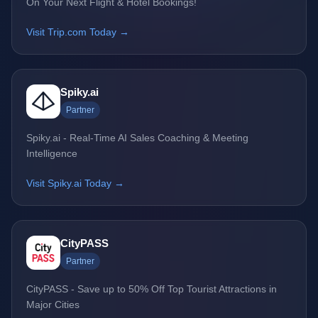
On Your Next Flight & Hotel Bookings!
Visit Trip.com Today →
Spiky.ai
Partner
Spiky.ai - Real-Time AI Sales Coaching & Meeting
Intelligence
Visit Spiky.ai Today →
CityPASS
Partner
CityPASS - Save up to 50% Off Top Tourist Attractions in
Major Cities