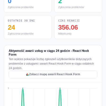
0
2
Zgłoszenia problemów
Zgłoszenia problemów
OSTATNIE 30 DNI
CZAS REAKCJI
24
356.06
Zgłoszenia problemów
Milisekundy
Aktywność awarii usług w ciągu 24 godzin - React Hook
Form
Ten wykres pokazuje liczbę zgłoszeń użytkowników dotyczących
problemów z usługami i awarii React Hook Form w ciągu ostatnich
24 godzin.
Zobacz mapę awarii React Hook Form