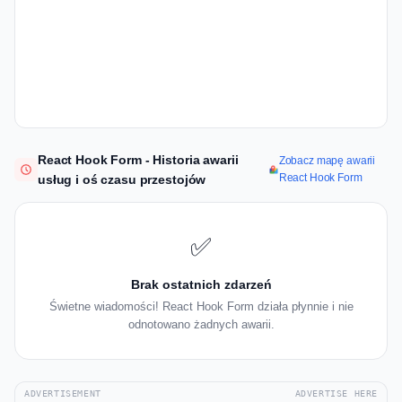
React Hook Form - Historia awarii
Zobacz mapę awarii
React Hook Form
usług i oś czasu przestojów
✅
Brak ostatnich zdarzeń
Świetne wiadomości! React Hook Form działa płynnie i nie
odnotowano żadnych awarii.
ADVERTISEMENT
ADVERTISE HERE