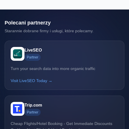
Polecani partnerzy
Starannie dobrane firmy i usługi, które polecamy.
LiveSEO
Partner
Turn your search data into more organic traffic
Visit LiveSEO Today →
Trip.com
Partner
Cheap Flights/Hotel Booking - Get Immediate Discounts