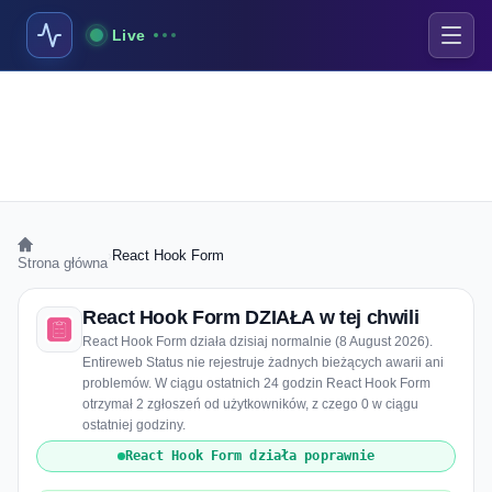
Live
›
React Hook Form
Strona główna
React Hook Form DZIAŁA w tej chwili
React Hook Form działa dzisiaj normalnie (8 August 2026).
Entireweb Status nie rejestruje żadnych bieżących awarii ani
problemów. W ciągu ostatnich 24 godzin React Hook Form
otrzymał 2 zgłoszeń od użytkowników, z czego 0 w ciągu
ostatniej godziny.
React Hook Form działa poprawnie