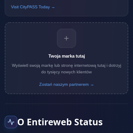
Visit CityPASS Today →
+
Twoja marka tutaj
Wyświetl swoją markę lub stronę internetową tutaj i dotrzyj
do tysięcy nowych klientów
Zostań naszym partnerem →
O Entireweb Status