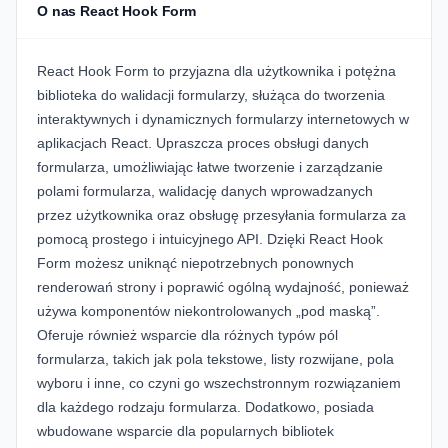
O nas React Hook Form
React Hook Form to przyjazna dla użytkownika i potężna
biblioteka do walidacji formularzy, służąca do tworzenia
interaktywnych i dynamicznych formularzy internetowych w
aplikacjach React. Upraszcza proces obsługi danych
formularza, umożliwiając łatwe tworzenie i zarządzanie
polami formularza, walidację danych wprowadzanych
przez użytkownika oraz obsługę przesyłania formularza za
pomocą prostego i intuicyjnego API. Dzięki React Hook
Form możesz uniknąć niepotrzebnych ponownych
renderowań strony i poprawić ogólną wydajność, ponieważ
używa komponentów niekontrolowanych „pod maską”.
Oferuje również wsparcie dla różnych typów pól
formularza, takich jak pola tekstowe, listy rozwijane, pola
wyboru i inne, co czyni go wszechstronnym rozwiązaniem
dla każdego rodzaju formularza. Dodatkowo, posiada
wbudowane wsparcie dla popularnych bibliotek