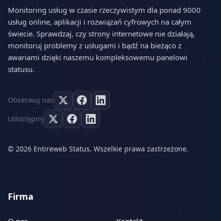
Monitoring usług w czasie rzeczywistym dla ponad 9000
usług online, aplikacji i rozwiązań cyfrowych na całym
świecie. Sprawdzaj, czy strony internetowe nie działają,
monitoruj problemy z usługami i bądź na bieżąco z
awariami dzięki naszemu kompleksowemu panelowi
statusu.
Obserwuj nas
Udostępnij
© 2026 Entireweb Status. Wszelkie prawa zastrzeżone.
Firma