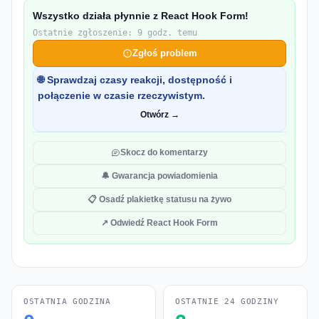
Wszystko działa płynnie z React Hook Form!
Ostatnie zgłoszenie: 9 godz. temu
Zgłoś problem
🌐 Sprawdzaj czasy reakcji, dostępność i
połączenie w czasie rzeczywistym.
Otwórz →
Skocz do komentarzy
🔔 Gwarancja powiadomienia
📋 Osadź plakietkę statusu na żywo
↗ Odwiedź React Hook Form
OSTATNIA GODZINA
OSTATNIE 24 GODZINY