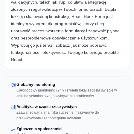
walidacyjnych, takich jak
Yup
, co ułatwia integrację
złożonych reguł walidacji w Twoich formularzach. Dzięki
lekkiej i skalowalnej konstrukcji, React Hook Form jest
idealnym wyborem dla programistów, którzy chcą
usprawnić proces tworzenia formularzy i zapewnić płynne
oraz bezproblemowe doświadczenie użytkownikom.
Wypróbuj go już teraz i zobacz, jak może poprawić
funkcjonalność i efektywność Twojego kolejnego projektu
React.
Globalny monitoring
Całodobowy monitoring (24/7) z wielu lokalizacji na świecie w
celu natychmiastowego wykrywania problemów.
Analityka w czasie rzeczywistym
Zaawansowana analityka i uczenie maszynowe do
przewidywania i zapobiegania awariom.
Zgłoszenia społeczności