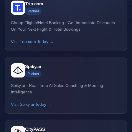
Trip.com
Partner
Cheap Flights/Hotel Booking - Get Immediate Discounts
On Your Next Flight & Hotel Bookings!
Visit Trip.com Today →
Spiky.ai
Partner
Spiky.ai - Real-Time AI Sales Coaching & Meeting
Intelligence
Visit Spiky.ai Today →
CityPASS