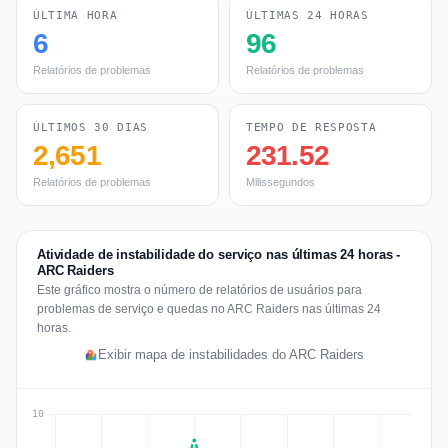
ÚLTIMA HORA
ÚLTIMAS 24 HORAS
6
96
Relatórios de problemas
Relatórios de problemas
ÚLTIMOS 30 DIAS
TEMPO DE RESPOSTA
2,651
231.52
Relatórios de problemas
Milissegundos
Atividade de instabilidade do serviço nas últimas 24 horas -
ARC Raiders
Este gráfico mostra o número de relatórios de usuários para
problemas de serviço e quedas no ARC Raiders nas últimas 24
horas.
Exibir mapa de instabilidades do ARC Raiders