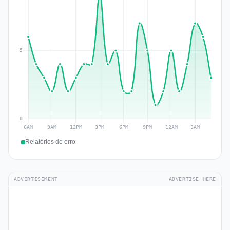
Relatórios de erro
ADVERTISEMENT
ADVERTISE HERE