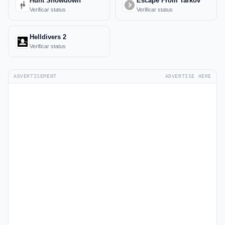
Hunt Showdown
Escape From Tarkov
Verificar status
Verificar status
Helldivers 2
Verificar status
ADVERTISEMENT
ADVERTISE HERE