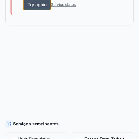
Try again
Service status
Serviços semelhantes