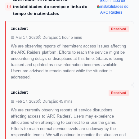
Exibir mapa de
instabilidades do serviço e linha do
instabilidades do
ARC Raiders
tempo de inatividades
Incident
Resolved
📅 Mar 17, 2026
⏱ Duração: 1 hour 5 mins
We are observing reports of intermittent access issues affecting
the ARC Raiders platform. Efforts to reach the service might be
encountering delays or disruptions at this time. Status is being
tracked and updated as new information becomes available.
Users are advised to remain patient while the situation is
addressed.
Incident
Resolved
📅 Feb 17, 2026
⏱ Duração: 45 mins
We are currently observing reports of service disruptions
affecting access to 'ARC Raiders'. Users may experience
difficulties when attempting to connect to or use the game.
Efforts to reach normal service levels are underway by the
responsible teams. We will continue to monitor the situation and