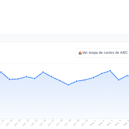
Ver mapa de cortes de ARC
l 21
Jul 24
Jul 27
Jul 30
Jul 23
Jul 26
Jul 29
Jul 22
Jul 25
Jul 28
Jul 31
Aug 3
Aug 2
Aug 
Aug 1
Aug 4