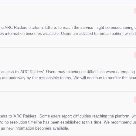
the ARC Raiders platform. Efforts to reach the service might be encountering 
new information becomes available. Users are advised to remain patient while 
ng access to 'ARC Raiders'. Users may experience difficulties when attempting 
s are underway by the responsible teams. We will continue to monitor the situ
cess to 'ARC Raiders.' Some users report difficulties reaching the platform, wi
 and no resolution timeline has been established at this time. We recommend u
ed as new information becomes available.