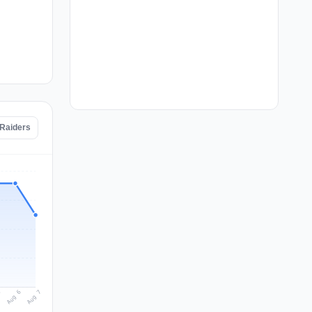
 Raiders
Aug 7
Aug 6
5