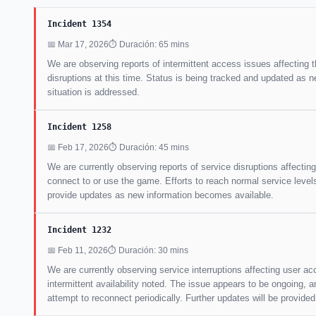
Incident 1354
📅 Mar 17, 2026
⏱ Duración: 65 mins
We are observing reports of intermittent access issues affecting 
disruptions at this time. Status is being tracked and updated as 
situation is addressed.
Incident 1258
📅 Feb 17, 2026
⏱ Duración: 45 mins
We are currently observing reports of service disruptions affecti
connect to or use the game. Efforts to reach normal service level
provide updates as new information becomes available.
Incident 1232
📅 Feb 11, 2026
⏱ Duración: 30 mins
We are currently observing service interruptions affecting user ac
intermittent availability noted. The issue appears to be ongoing,
attempt to reconnect periodically. Further updates will be provid