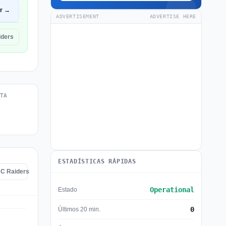
ir →
ADVERTISEMENT
ADVERTISE HERE
iders
TA
ESTADÍSTICAS RÁPIDAS
RC Raiders
Operational
Estado
0
Últimos 20 min.