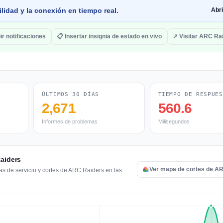
lidad y la conexión en tiempo real.
Abr
ir notificaciones
📋 Insertar insignia de estado en vivo
↗ Visitar ARC Ra
ÚLTIMOS 30 DÍAS
TIEMPO DE RESPUES
2,671
560.6
Informes de problemas
Milisegundos
Raiders
Ver mapa de cortes de A
as de servicio y cortes de ARC Raiders en las