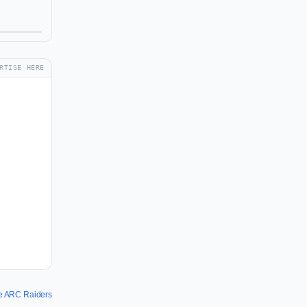
RTISE HERE
de ARC Raiders