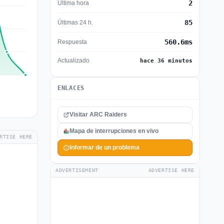
2
Última hora
85
Últimas 24 h.
560.6ms
Respuesta
Actualizado
hace 36 minutos
ENLACES
Visitar ARC Raiders
Mapa de interrupciones en vivo
RTISE HERE
Informar de un problema
ADVERTISEMENT
ADVERTISE HERE