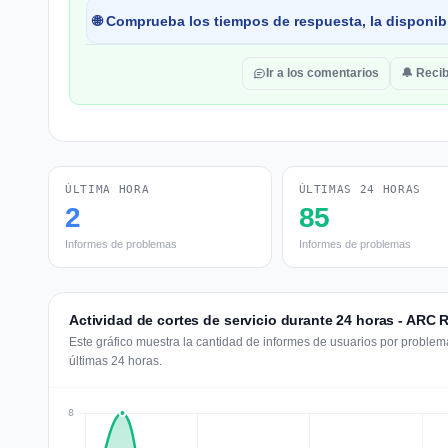
🌐 Comprueba los tiempos de respuesta, la disponibi
Ir a los comentarios
🔔 Recib
ÚLTIMA HORA
ÚLTIMAS 24 HORAS
2
85
Informes de problemas
Informes de problemas
Actividad de cortes de servicio durante 24 horas - ARC 
Este gráfico muestra la cantidad de informes de usuarios por problem
últimas 24 horas.