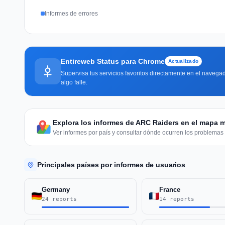
Informes de errores
Entireweb Status para Chrome
Actualizado
Supervisa tus servicios favoritos directamente en el navegad
algo falle.
Explora los informes de ARC Raiders en el mapa 
Ver informes por país y consultar dónde ocurren los problemas 
Principales países por informes de usuarios
Germany
France
24 reports
14 reports