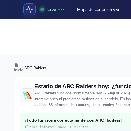
Live
Mapa de cortes en vivo
›
ARC Raiders
Inicio
Estado de ARC Raiders hoy: ¿funcio
ARC Raiders funciona normalmente hoy (7 August 2026). 
interrupciones ni problemas activos en el servicio. En l
recibido 85 informes de usuarios, de los cuales 2 se han 
¡Todo funciona correctamente con ARC Raiders!
Último informe: hace 36 minutos