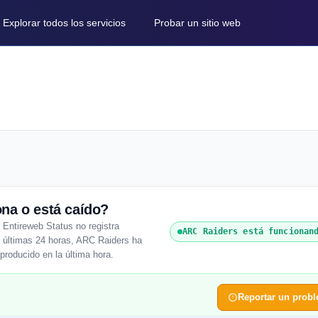
Explorar todos los servicios
Probar un sitio web
na o está caído?
Entireweb Status no registra
ARC Raiders está funcionan
as últimas 24 horas, ARC Raiders ha
producido en la última hora.
Reportar un prob