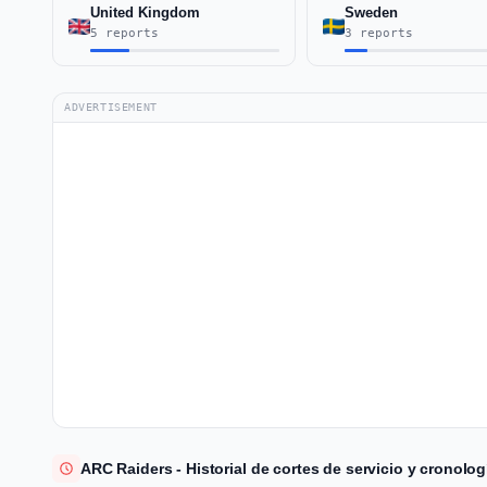
United Kingdom
Sweden
5 reports
3 reports
ADVERTISEMENT
ARC Raiders - Historial de cortes de servicio y cronolog