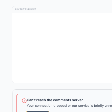
ADVERTISEMENT
Can't reach the comments server
Your connection dropped or our service is briefly unre