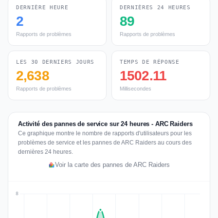
DERNIÈRE HEURE
DERNIÈRES 24 HEURES
2
89
Rapports de problèmes
Rapports de problèmes
LES 30 DERNIERS JOURS
TEMPS DE RÉPONSE
2,638
1502.11
Rapports de problèmes
Millisecondes
Activité des pannes de service sur 24 heures - ARC Raiders
Ce graphique montre le nombre de rapports d'utilisateurs pour les
problèmes de service et les pannes de ARC Raiders au cours des
dernières 24 heures.
Voir la carte des pannes de ARC Raiders