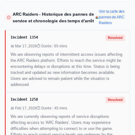
Voir la carte des
ARC Raiders - Historique des pannes de
pannes de ARC
service et chronologie des temps d'arrêt
Raiders
Incident 1354
Resolved
📅 Mar 17, 2026
⏱ Durée : 65 mins
We are observing reports of intermittent access issues affecting
the ARC Raiders platform. Efforts to reach the service might be
encountering delays or disruptions at this time. Status is being
tracked and updated as new information becomes available.
Users are advised to remain patient while the situation is
addressed.
Incident 1258
Resolved
📅 Feb 17, 2026
⏱ Durée : 45 mins
We are currently observing reports of service disruptions
affecting access to 'ARC Raiders'. Users may experience
difficulties when attempting to connect to or use the game.
Efforts to reach normal service levels are underway by the