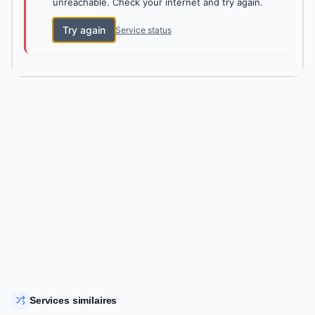
unreachable. Check your internet and try again.
Try again
Service status
Services similaires