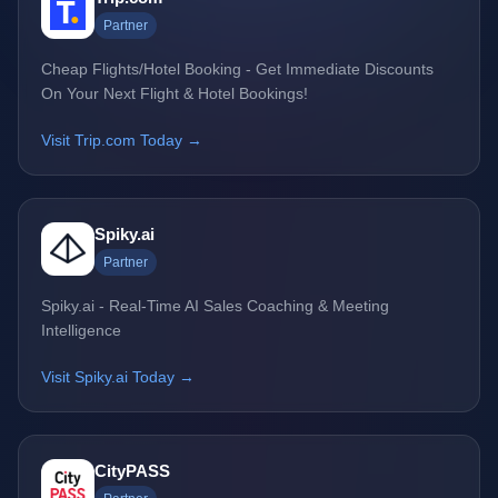
Partner
Cheap Flights/Hotel Booking - Get Immediate Discounts
On Your Next Flight & Hotel Bookings!
Visit Trip.com Today →
Spiky.ai
Partner
Spiky.ai - Real-Time AI Sales Coaching & Meeting
Intelligence
Visit Spiky.ai Today →
CityPASS