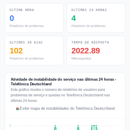
ÚLTIMA HORA
ÚLTIMAS 24 HORAS
0
4
Relatórios de problemas
Relatórios de problemas
ÚLTIMOS 30 DIAS
TEMPO DE RESPOSTA
102
2022.89
Relatórios de problemas
Milissegundos
Atividade de instabilidade do serviço nas últimas 24 horas -
Telefónica Deutschland
Este gráfico mostra o número de relatórios de usuários para
problemas de serviço e quedas no Telefónica Deutschland nas
últimas 24 horas.
Exibir mapa de instabilidades do Telefónica Deutschland