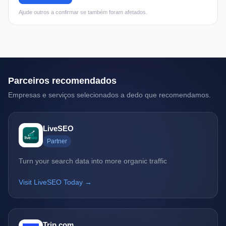
Ajude outros a confirmar se também foram afetados.
Parceiros recomendados
Empresas e serviços selecionados a dedo que recomendamos.
LiveSEO
Partner
Turn your search data into more organic traffic
Visit LiveSEO Today →
Trip.com