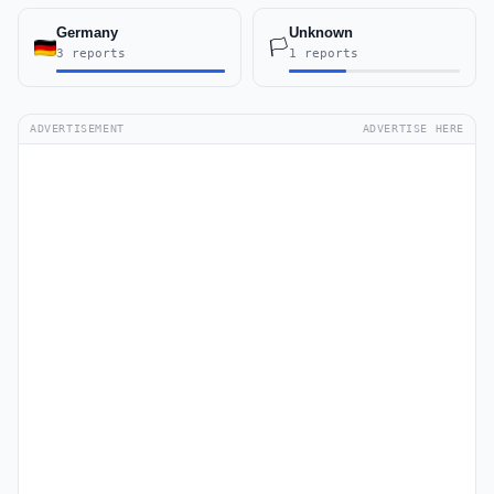
Germany
Unknown
🏳️
3 reports
1 reports
ADVERTISEMENT
ADVERTISE HERE