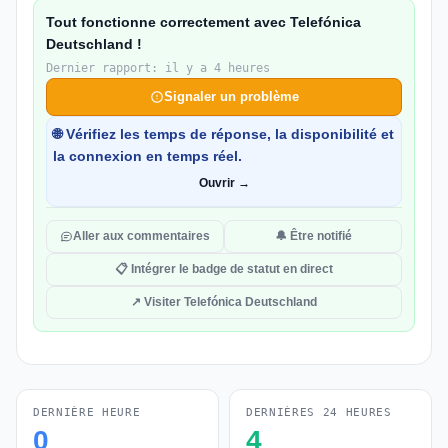
Tout fonctionne correctement avec Telefónica
Deutschland !
Dernier rapport: il y a 4 heures
Signaler un problème
🌐 Vérifiez les temps de réponse, la disponibilité et
la connexion en temps réel.
Ouvrir →
Aller aux commentaires
🔔 Être notifié
📋 Intégrer le badge de statut en direct
↗ Visiter Telefónica Deutschland
DERNIÈRE HEURE
DERNIÈRES 24 HEURES
0
4