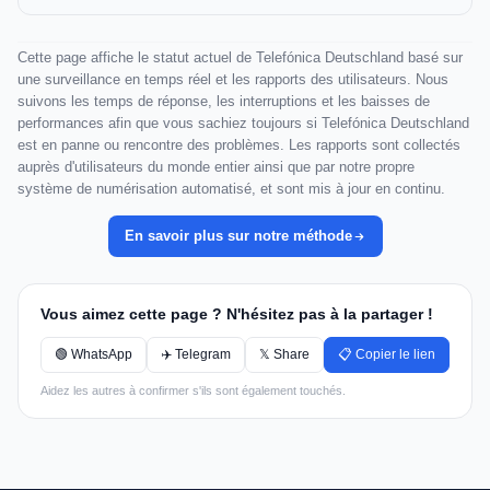
Cette page affiche le statut actuel de Telefónica Deutschland basé sur
une surveillance en temps réel et les rapports des utilisateurs. Nous
suivons les temps de réponse, les interruptions et les baisses de
performances afin que vous sachiez toujours si Telefónica Deutschland
est en panne ou rencontre des problèmes. Les rapports sont collectés
auprès d'utilisateurs du monde entier ainsi que par notre propre
système de numérisation automatisé, et sont mis à jour en continu.
En savoir plus sur notre méthode
Vous aimez cette page ? N'hésitez pas à la partager !
🟢 WhatsApp
✈️ Telegram
𝕏 Share
📋 Copier le lien
Aidez les autres à confirmer s'ils sont également touchés.