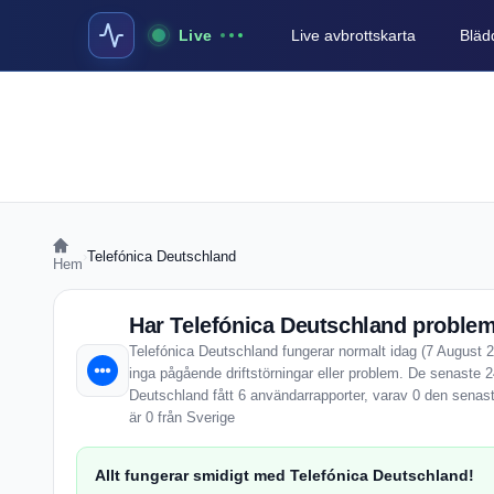
Live
Live avbrottskarta
Blädd
›
Telefónica Deutschland
Hem
Har Telefónica Deutschland problem
Telefónica Deutschland fungerar normalt idag (7 August 2
inga pågående driftstörningar eller problem. De senaste 
Deutschland fått 6 användarrapporter, varav 0 den senas
är 0 från Sverige
Allt fungerar smidigt med Telefónica Deutschland!