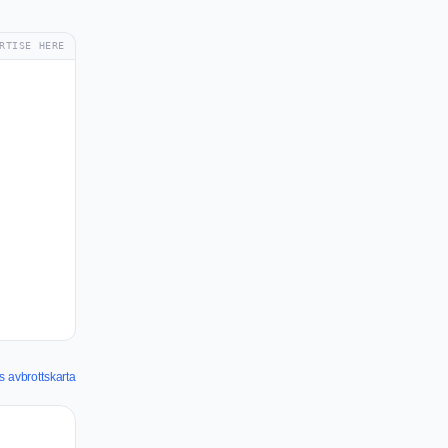
RTISE HERE
 avbrottskarta