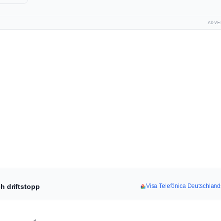
ADVE
ch driftstopp
Visa Telefónica Deutschlands