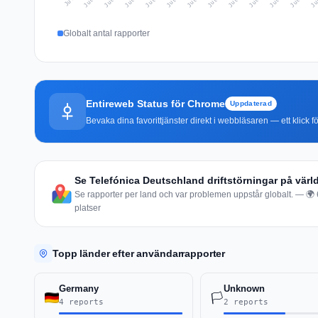
Globalt antal rapporter
Entireweb Status för Chrome
Uppdaterad
Bevaka dina favorittjänster direkt i webbläsaren — ett klick fö
Se Telefónica Deutschland driftstörningar på värl
Se rapporter per land och var problemen uppstår globalt. — 🌍 6
platser
Topp länder efter användarrapporter
Germany
Unknown
🏳️
4 reports
2 reports