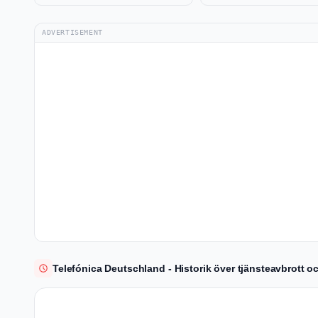
ADVERTISEMENT
Telefónica Deutschland - Historik över tjänsteavbrott o