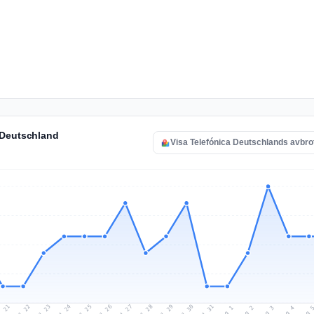
 Deutschland
Visa Telefónica Deutschlands avbro
l 21
Jul 24
Jul 27
Jul 30
Jul 23
Jul 26
Jul 29
Jul 22
Jul 25
Jul 28
Jul 31
Aug 3
Aug 2
Aug 
Aug 1
Aug 4