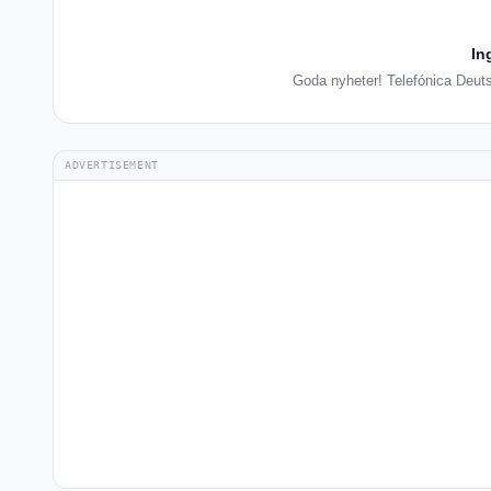
In
Goda nyheter! Telefónica Deutsc
ADVERTISEMENT