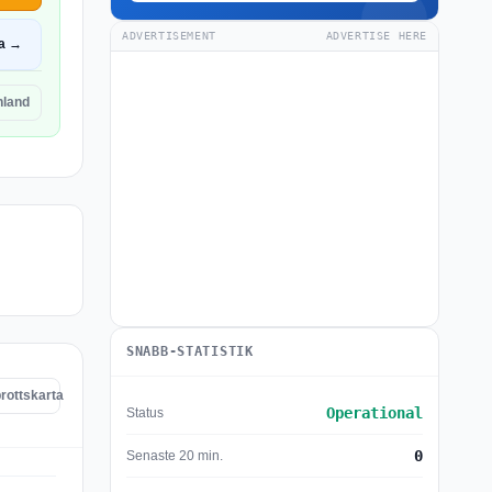
ADVERTISEMENT
ADVERTISE HERE
a →
hland
SNABB-STATISTIK
rottskarta
Operational
Status
0
Senaste 20 min.