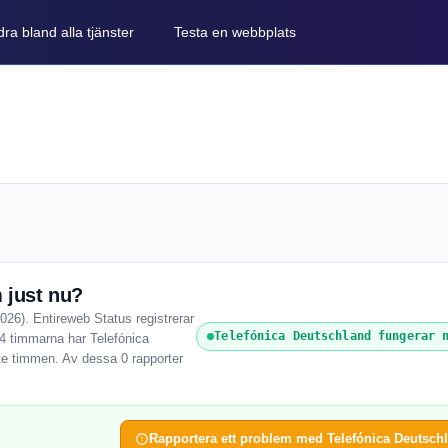
ra bland alla tjänster
Testa en webbplats
 just nu?
026). Entireweb Status registrerar
Telefónica Deutschland fungerar 
24 timmarna har Telefónica
te timmen. Av dessa 0 rapporter
Rapportera ett problem med Telefónica Deutsch