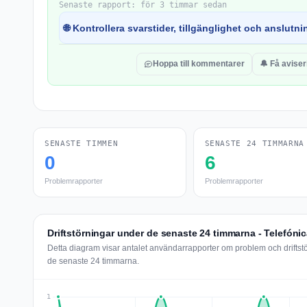
Senaste rapport: för 3 timmar sedan
🌐 Kontrollera svarstider, tillgänglighet och anslutnin
Hoppa till kommentarer
🔔 Få aviser
SENASTE TIMMEN
SENASTE 24 TIMMARNA
0
6
Problemrapporter
Problemrapporter
Driftstörningar under de senaste 24 timmarna - Telefóni
Detta diagram visar antalet användarrapporter om problem och driftst
de senaste 24 timmarna.