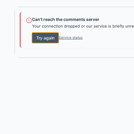
Can't reach the comments server
Your connection dropped or our service is briefly unre
Try again
Service status