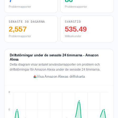
Problemrapporter
Problemrapporter
SENASTE 30 DAGARNA
SVARSTID
2,557
535.49
Problemrapporter
Millisekunder
Driftstörningar under de senaste 24 timmarna - Amazon
Alexa
Detta diagram visar antalet användarrapporter om problem och
driftstörningar för Amazon Alexa under de senaste 24 timmarna.
Visa Amazon Alexas driftskarta