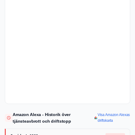
Amazon Alexa - Historik över
Visa Amazon Alexas
driftskarta
tjänsteavbrott och driftstopp