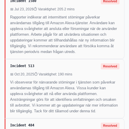
Incident 1580
Resolved
📅 Jul 23, 2026
⏱ Varaktighet: 205.2 mins
Rapporter indikerar att intermittent störningar påverkar
användarnas tillgång till Amazon Alexa-tjänster. Användare kan
uppleva svårigheter att ansluta eller förseningar när de använder
plattformen. Arbete pågår för att utvärdera situationen och
uppdateringar kommer att tillhandahållas när ny information blir
tillgänglig. Vi rekommenderar användare att försöka komma åt
tjänsten periodvis medan frågan utreds.
Incident 513
Resolved
📅 Oct 20, 2025
⏱ Varaktighet: 190 mins
Vi observerar för närvarande störningar i tjänsten som påverkar
användarnas tillgång till Amazon Alexa. Vissa kunder kan
uppleva svårigheter att nå eller använda plattformen.
Ansträngningar görs för att identifiera omfattningen och orsaken
till avbrottet. Vi kommer att ge uppdateringar när mer information
blir tillgänglig. Tack för ditt tålamod under denna tid.
Incident 484
Resolved