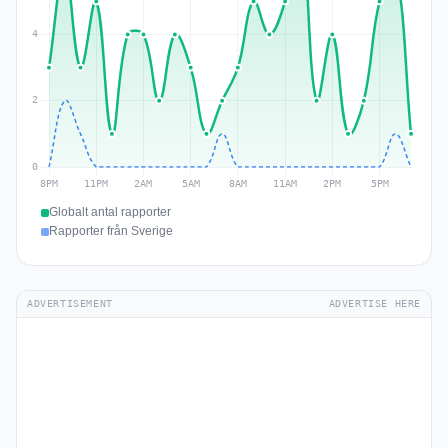
Globalt antal rapporter
Rapporter från Sverige
ADVERTISEMENT
ADVERTISE HERE