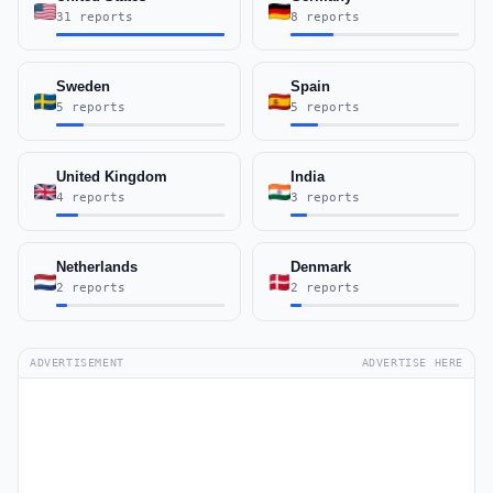
31 reports
8 reports
Sweden
Spain
5 reports
5 reports
United Kingdom
India
4 reports
3 reports
Netherlands
Denmark
2 reports
2 reports
ADVERTISEMENT
ADVERTISE HERE