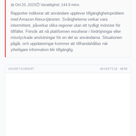
📅 Oct 20, 2025
⏱ Varaktighet: 144.9 mins
Rapporter indikerar att användare upplever tillgänglighetsproblem
med Amazon Alexa-tjänsten. Svårigheterna verkar vara
intermittent, påverkar olika regioner utan ett tydligt mönster för
tillfället. Försök att nå plattformen resulterar i fördröjningar eller
misslyckade anslutningar för en del av användarna. Situationen
pågår, och uppdateringar kommer att tillhandahållas när
ytterligare information blir tillgänglig.
ADVERTISEMENT
ADVERTISE HERE