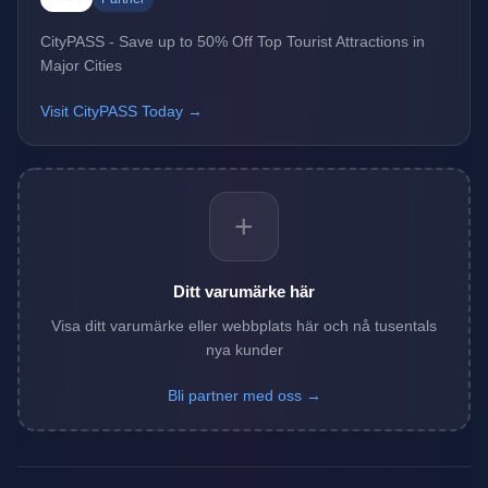
CityPASS - Save up to 50% Off Top Tourist Attractions in
Major Cities
Visit CityPASS Today →
+
Ditt varumärke här
Visa ditt varumärke eller webbplats här och nå tusentals
nya kunder
Bli partner med oss →