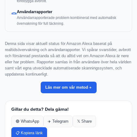
förebygga avbrott.
Användarrapporter
Användarrapporterade problem kombinerat med automatisk
övervakning för full täckning.
Denna sida visar aktuell status för Amazon Alexa baserat på
realtidsövervakning och användarrapporter. Vi spårar svarstider, avbrott
och försämrad prestanda så att du alltid vet om Amazon Alexa är nere
eller har problem. Rapporter samlas in från användare över hela världen
samt vårt egna utvecklade automatiserade skanningssystem, och
uppdateras kontinuerligt.
Läs mer om vår metod
Gillar du detta? Dela gärna!
🟢 WhatsApp
✈️ Telegram
𝕏 Share
📋 Kopiera länk