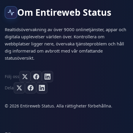
Om Entireweb Status
Realtidsövervakning av över 9000 onlinetjänster, appar och
digitala upplevelser världen över. Kontrollera om
webbplatser ligger nere, övervaka tjänsteproblem och håll
dig informerad om avbrott med vår omfattande
statusöversikt.
Följ oss
Dela
© 2026 Entireweb Status. Alla rättigheter förbehållna.