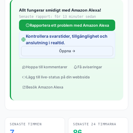
Allt fungerar smidigt med Amazon Alexa!
Senaste rapport: för 13 minuter sedan
Rapportera ett problem med Amazon Alexa
Kontrollera svarstider, tillgänglighet och
anslutning i realtid.
Öppna →
Hoppa till kommentarer
Få aviseringar
Lägg till live-status på din webbsida
Besök Amazon Alexa
SENASTE TIMMEN
SENASTE 24 TIMMARNA
7
86