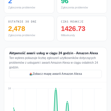
2
96
Zgłoszenia problemów
Zgłoszenia problemów
OSTATNIE 30 DNI
CZAS REAKCJI
2,478
1426.73
Zgłoszenia problemów
Milisekundy
Aktywność awarii usług w ciągu 24 godzin - Amazon Alexa
Ten wykres pokazuje liczbę zgłoszeń użytkowników dotyczących
problemów z usługami i awarii Amazon Alexa w ciągu ostatnich 24
godzin.
Zobacz mapę awarii Amazon Alexa