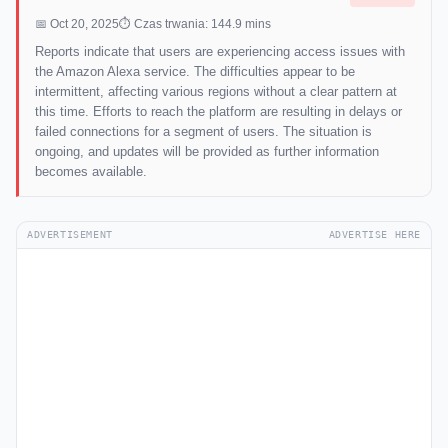
📅 Oct 20, 2025
⏱ Czas trwania: 144.9 mins
Reports indicate that users are experiencing access issues with
the Amazon Alexa service. The difficulties appear to be
intermittent, affecting various regions without a clear pattern at
this time. Efforts to reach the platform are resulting in delays or
failed connections for a segment of users. The situation is
ongoing, and updates will be provided as further information
becomes available.
ADVERTISEMENT
ADVERTISE HERE