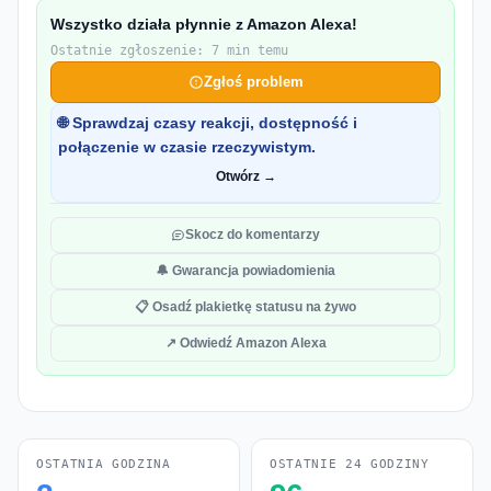
Wszystko działa płynnie z Amazon Alexa!
Ostatnie zgłoszenie: 7 min temu
Zgłoś problem
🌐 Sprawdzaj czasy reakcji, dostępność i
połączenie w czasie rzeczywistym.
Otwórz →
Skocz do komentarzy
🔔 Gwarancja powiadomienia
📋 Osadź plakietkę statusu na żywo
↗ Odwiedź Amazon Alexa
OSTATNIA GODZINA
OSTATNIE 24 GODZINY