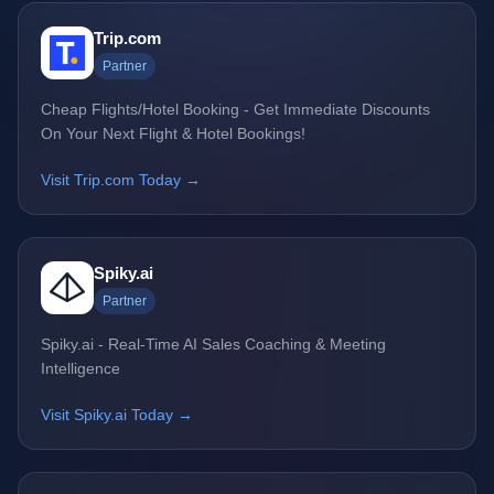
Trip.com
Partner
Cheap Flights/Hotel Booking - Get Immediate Discounts
On Your Next Flight & Hotel Bookings!
Visit Trip.com Today →
Spiky.ai
Partner
Spiky.ai - Real-Time AI Sales Coaching & Meeting
Intelligence
Visit Spiky.ai Today →