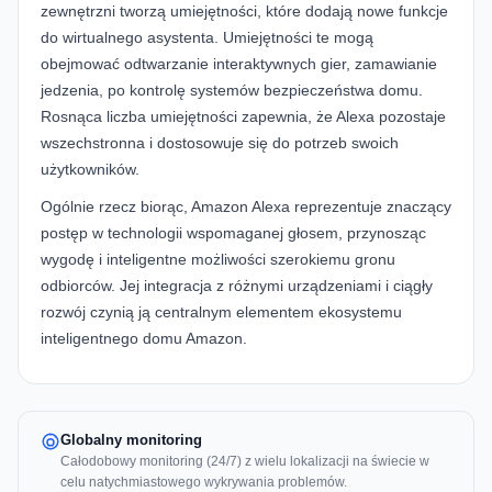
zewnętrzni tworzą umiejętności, które dodają nowe funkcje
do wirtualnego asystenta. Umiejętności te mogą
obejmować odtwarzanie interaktywnych gier, zamawianie
jedzenia, po kontrolę systemów bezpieczeństwa domu.
Rosnąca liczba umiejętności zapewnia, że Alexa pozostaje
wszechstronna i dostosowuje się do potrzeb swoich
użytkowników.
Ogólnie rzecz biorąc, Amazon Alexa reprezentuje znaczący
postęp w technologii wspomaganej głosem, przynosząc
wygodę i inteligentne możliwości szerokiemu gronu
odbiorców. Jej integracja z różnymi urządzeniami i ciągły
rozwój czynią ją centralnym elementem ekosystemu
inteligentnego domu Amazon.
Globalny monitoring
Całodobowy monitoring (24/7) z wielu lokalizacji na świecie w
celu natychmiastowego wykrywania problemów.