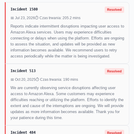
Incident 1580
Resolved
📅 Jul 23, 2026
⏱ Czas trwania: 205.2 mins
Reports indicate intermittent disruptions impacting user access to
Amazon Alexa services. Users may experience difficulties
connecting or delays when using the platform. Efforts are ongoing
to assess the situation, and updates will be provided as new
information becomes available. We recommend users to retry
access periodically while the matter is being investigated.
Incident 513
Resolved
📅 Oct 20, 2025
⏱ Czas trwania: 190 mins
We are currently observing service disruptions affecting user
access to Amazon Alexa. Some customers may experience
difficulties reaching or utilizing the platform. Efforts to identify the
extent and cause of the interruptions are ongoing. We will provide
updates as more information becomes available. Thank you for
your patience during this time.
Incident 484
Resolved