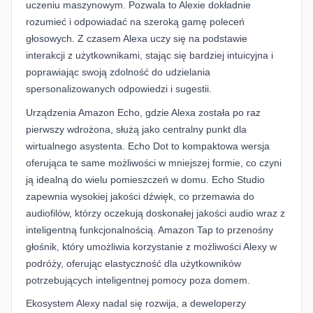
uczeniu maszynowym. Pozwala to Alexie dokładnie
rozumieć i odpowiadać na szeroką gamę poleceń
głosowych. Z czasem Alexa uczy się na podstawie
interakcji z użytkownikami, stając się bardziej intuicyjna i
poprawiając swoją zdolność do udzielania
spersonalizowanych odpowiedzi i sugestii.
Urządzenia Amazon Echo, gdzie Alexa została po raz
pierwszy wdrożona, służą jako centralny punkt dla
wirtualnego asystenta. Echo Dot to kompaktowa wersja
oferująca te same możliwości w mniejszej formie, co czyni
ją idealną do wielu pomieszczeń w domu. Echo Studio
zapewnia wysokiej jakości dźwięk, co przemawia do
audiofilów, którzy oczekują doskonałej jakości audio wraz z
inteligentną funkcjonalnością. Amazon Tap to przenośny
głośnik, który umożliwia korzystanie z możliwości Alexy w
podróży, oferując elastyczność dla użytkowników
potrzebujących inteligentnej pomocy poza domem.
Ekosystem Alexy nadal się rozwija, a deweloperzy