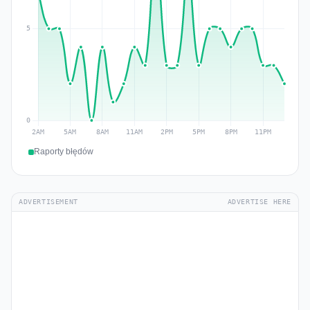
Raporty błędów
ADVERTISEMENT
ADVERTISE HERE