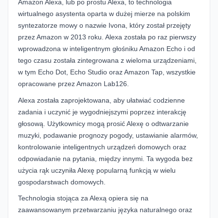
Amazon Alexa, lub po prostu Alexa, to technologia
wirtualnego asystenta oparta w dużej mierze na polskim
syntezatorze mowy o nazwie Ivona, który został przejęty
przez Amazon w 2013 roku. Alexa została po raz pierwszy
wprowadzona w inteligentnym głośniku Amazon Echo i od
tego czasu została zintegrowana z wieloma urządzeniami,
w tym Echo Dot, Echo Studio oraz Amazon Tap, wszystkie
opracowane przez Amazon Lab126.
Alexa została zaprojektowana, aby ułatwiać codzienne
zadania i uczynić je wygodniejszymi poprzez interakcję
głosową. Użytkownicy mogą prosić Alexę o odtwarzanie
muzyki, podawanie prognozy pogody, ustawianie alarmów,
kontrolowanie inteligentnych urządzeń domowych oraz
odpowiadanie na pytania, między innymi. Ta wygoda bez
użycia rąk uczyniła Alexę popularną funkcją w wielu
gospodarstwach domowych.
Technologia stojąca za Alexą opiera się na
zaawansowanym przetwarzaniu języka naturalnego oraz