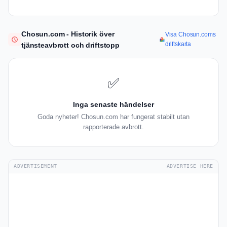
Chosun.com - Historik över
Visa Chosun.coms
driftskarta
tjänsteavbrott och driftstopp
✅
Inga senaste händelser
Goda nyheter! Chosun.com har fungerat stabilt utan
rapporterade avbrott.
ADVERTISEMENT
ADVERTISE HERE