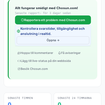
Allt fungerar smidigt med Chosun.com!
Senaste rapport: för 3 dagar sedan
Rapportera ett problem med Chosun.com
Kontrollera svarstider, tillgänglighet och
anslutning i realtid.
Öppna →
Hoppa till kommentarer
Få aviseringar
Lägg till live-status på din webbsida
Besök Chosun.com
SENASTE TIMMEN
SENASTE 24 TIMMARNA
0
0