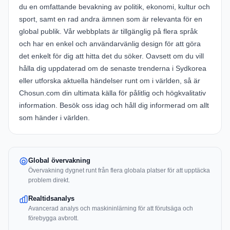
du en omfattande bevakning av politik, ekonomi, kultur och
sport, samt en rad andra ämnen som är relevanta för en
global publik. Vår webbplats är tillgänglig på flera språk
och har en enkel och användarvänlig design för att göra
det enkelt för dig att hitta det du söker. Oavsett om du vill
hålla dig uppdaterad om de senaste trenderna i Sydkorea
eller utforska aktuella händelser runt om i världen, så är
Chosun.com din ultimata källa för pålitlig och högkvalitativ
information. Besök oss idag och håll dig informerad om allt
som händer i världen.
Global övervakning
Övervakning dygnet runt från flera globala platser för att upptäcka
problem direkt.
Realtidsanalys
Avancerad analys och maskininlärning för att förutsäga och
förebygga avbrott.