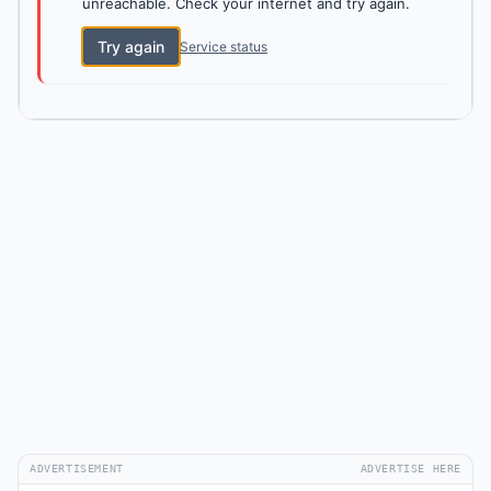
unreachable. Check your internet and try again.
Try again
Service status
ADVERTISEMENT
ADVERTISE HERE