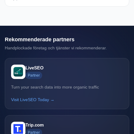
Rekommenderade partners
Handplockade företag och tjänster vi rekommenderar.
LiveSEO
Partner
Turn your search data into more organic traffic
Visit LiveSEO Today →
Trip.com
Partner