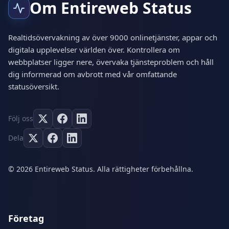
Om Entireweb Status
Realtidsövervakning av över 9000 onlinetjänster, appar och
digitala upplevelser världen över. Kontrollera om
webbplatser ligger nere, övervaka tjänsteproblem och håll
dig informerad om avbrott med vår omfattande
statusöversikt.
Följ oss
Dela
© 2026 Entireweb Status. Alla rättigheter förbehållna.
Företag