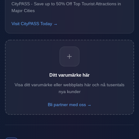
CityPASS - Save up to 50% Off Top Tourist Attractions in
Major Cities
Visit CityPASS Today →
+
Ditt varumärke här
Visa ditt varumärke eller webbplats här och nå tusentals
nya kunder
Bli partner med oss →