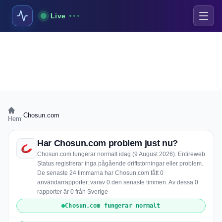
Live
›
Chosun.com
Hem
Har Chosun.com problem just nu?
Chosun.com fungerar normalt idag (9 August 2026). Entireweb
Status registrerar inga pågående driftstörningar eller problem.
De senaste 24 timmarna har Chosun.com fått 0
användarrapporter, varav 0 den senaste timmen. Av dessa 0
rapporter är 0 från Sverige
Chosun.com fungerar normalt