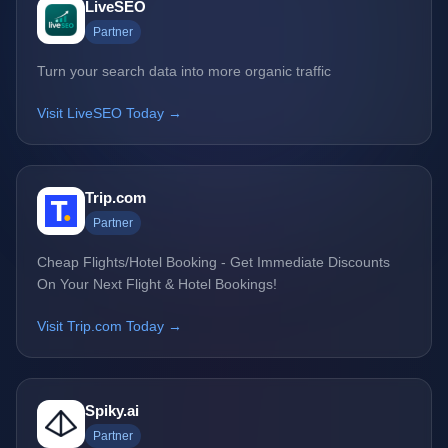
LiveSEO
Partner
Turn your search data into more organic traffic
Visit LiveSEO Today →
Trip.com
Partner
Cheap Flights/Hotel Booking - Get Immediate Discounts
On Your Next Flight & Hotel Bookings!
Visit Trip.com Today →
Spiky.ai
Partner