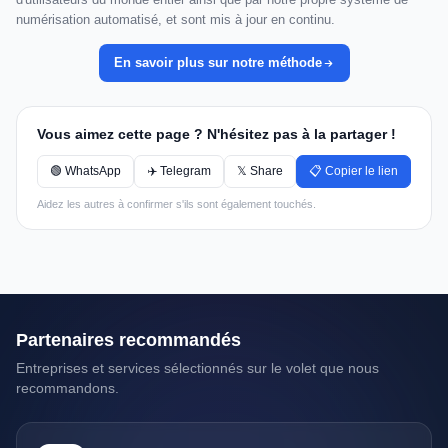
numérisation automatisé, et sont mis à jour en continu.
En savoir plus sur notre méthode
Vous aimez cette page ? N'hésitez pas à la partager !
🟢 WhatsApp
✈️ Telegram
𝕏 Share
📋 Copier le lien
Aidez les autres à confirmer s'ils sont également touchés.
Partenaires recommandés
Entreprises et services sélectionnés sur le volet que nous
recommandons.