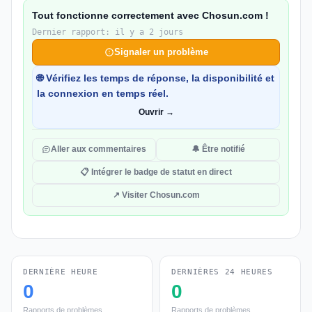
Tout fonctionne correctement avec Chosun.com !
Dernier rapport: il y a 2 jours
Signaler un problème
🌐 Vérifiez les temps de réponse, la disponibilité et
la connexion en temps réel.
Ouvrir →
Aller aux commentaires
🔔 Être notifié
📋 Intégrer le badge de statut en direct
↗ Visiter Chosun.com
DERNIÈRE HEURE
DERNIÈRES 24 HEURES
0
0
Rapports de problèmes
Rapports de problèmes