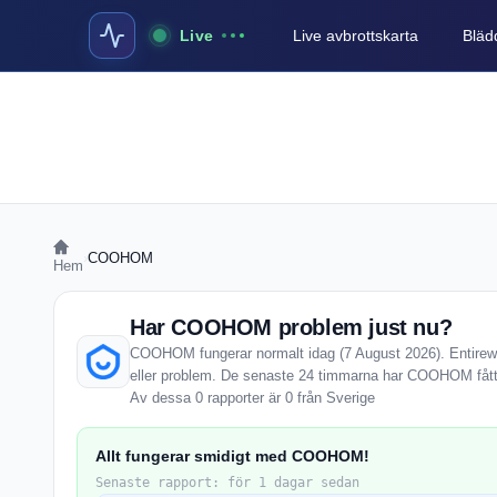
Live
Live avbrottskarta
Blädd
›
COOHOM
Hem
Har COOHOM problem just nu?
COOHOM fungerar normalt idag (7 August 2026). Entireweb
eller problem. De senaste 24 timmarna har COOHOM fått
Av dessa 0 rapporter är 0 från Sverige
Allt fungerar smidigt med COOHOM!
Senaste rapport: för 1 dagar sedan