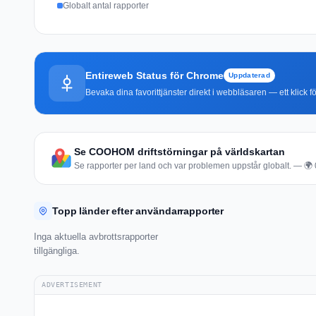
Globalt antal rapporter
Entireweb Status för Chrome
Uppdaterad
Bevaka dina favorittjänster direkt i webbläsaren — ett klick fö
Se COOHOM driftstörningar på världskartan
Se rapporter per land och var problemen uppstår globalt. — 🌍 0 
Topp länder efter användarrapporter
Inga aktuella avbrottsrapporter
tillgängliga.
ADVERTISEMENT