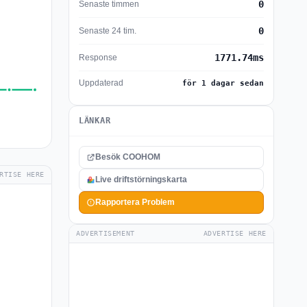
0
Senaste timmen
0
Senaste 24 tim.
1771.74ms
Response
Uppdaterad
för 1 dagar sedan
LÄNKAR
Besök COOHOM
RTISE HERE
Live driftstörningskarta
Rapportera Problem
ADVERTISEMENT
ADVERTISE HERE