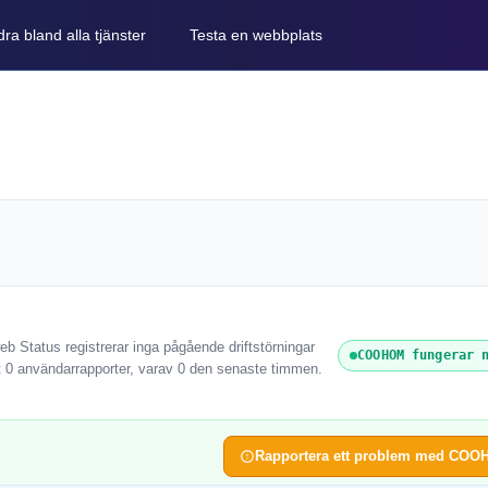
ra bland alla tjänster
Testa en webbplats
 Status registrerar inga pågående driftstörningar
COOHOM fungerar 
 0 användarrapporter, varav 0 den senaste timmen.
Rapportera ett problem med CO