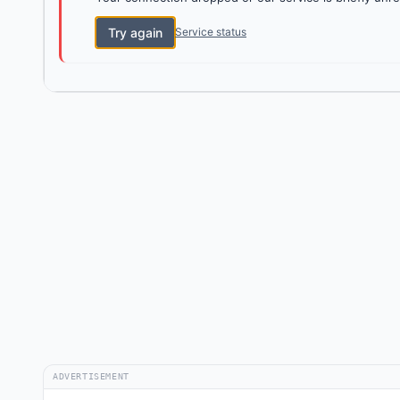
Try again
Service status
ADVERTISEMENT