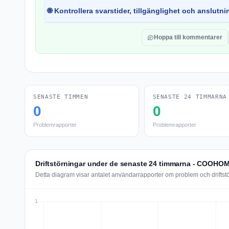
🌐 Kontrollera svarstider, tillgänglighet och anslutnin
Hoppa till kommentarer
SENASTE TIMMEN
SENASTE 24 TIMMARNA
0
0
Problemrapporter
Problemrapporter
Driftstörningar under de senaste 24 timmarna - COOHO
Detta diagram visar antalet användarrapporter om problem och drift