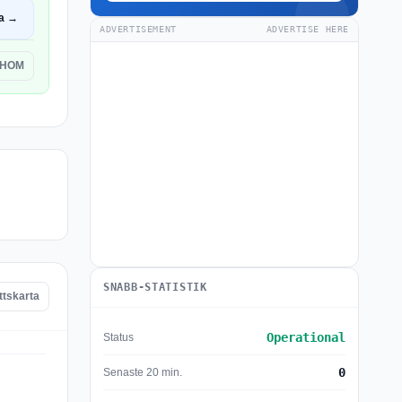
a →
ADVERTISEMENT
ADVERTISE HERE
OHOM
SNABB-STATISTIK
tskarta
Operational
Status
0
Senaste 20 min.