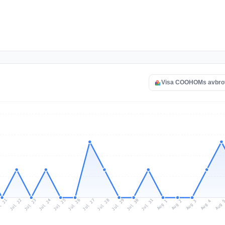
Visa COOHOMs avbrot
l 21
Jul 24
Jul 27
Jul 30
Jul 23
Jul 26
Jul 29
Jul 22
Jul 25
Jul 28
Jul 31
Aug 3
Aug 2
Aug 
Aug 1
Aug 4