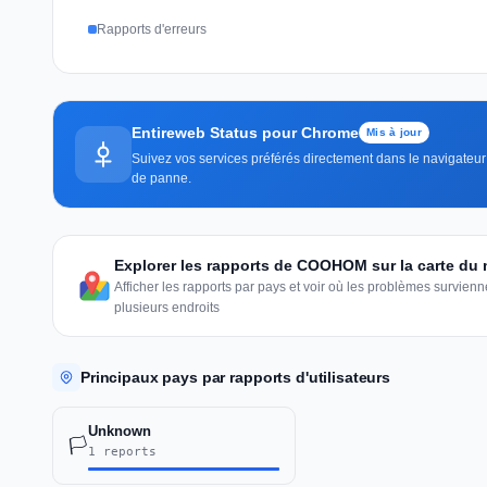
Rapports d'erreurs
Entireweb Status pour Chrome
Mis à jour
Suivez vos services préférés directement dans le navigateur —
de panne.
Explorer les rapports de COOHOM sur la carte du
Afficher les rapports par pays et voir où les problèmes survie
plusieurs endroits
Principaux pays par rapports d'utilisateurs
Unknown
🏳️
1 reports