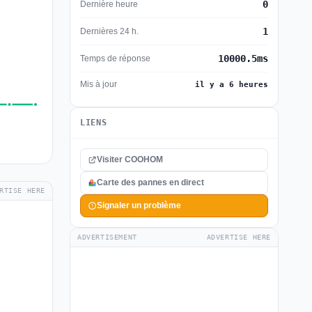
0
Dernière heure
1
Dernières 24 h.
10000.5ms
Temps de réponse
Mis à jour
il y a 6 heures
LIENS
Visiter COOHOM
Carte des pannes en direct
RTISE HERE
Signaler un problème
ADVERTISEMENT
ADVERTISE HERE