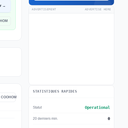
ir →
ADVERTISEMENT
ADVERTISE HERE
OHOM
STATISTIQUES RAPIDES
 de COOHOM
Operational
Statut
0
20 derniers min.