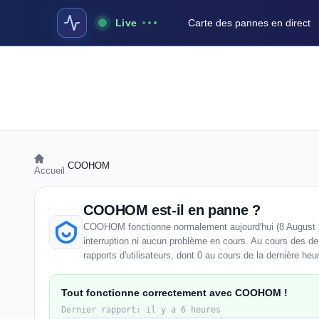
Live
Carte des pannes en direct
›
COOHOM
Accueil
COOHOM est-il en panne ?
COOHOM fonctionne normalement aujourd'hui (8 August 2
interruption ni aucun problème en cours. Au cours des 
rapports d'utilisateurs, dont 0 au cours de la dernière heu
Tout fonctionne correctement avec COOHOM !
Dernier rapport: il y a 6 heures