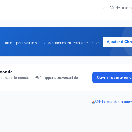
Les 30 dernier
Ajouter à Ch
 un clic pour voir le statut et des alertes en temps réel en cas
 monde
Ouvrir la carte en d
nnent dans le monde. — 🌍 1 rapports provenant de
Voir la carte des pan