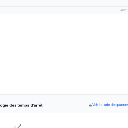
ADVE
ogie des temps d'arrêt
Voir la carte des pan
✅