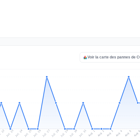
Voir la carte des pannes d
l 22
Jul 25
Jul 28
Jul 31
Jul 24
Jul 27
Jul 30
Jul 23
Jul 26
Jul 29
Aug 1
Aug 4
Aug 3
Aug 
Aug 2
Aug 5