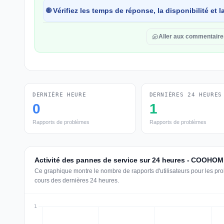
🌐 Vérifiez les temps de réponse, la disponibilité et
Aller aux commentaire
DERNIÈRE HEURE
DERNIÈRES 24 HEURES
0
1
Rapports de problèmes
Rapports de problèmes
Activité des pannes de service sur 24 heures - COOHOM
Ce graphique montre le nombre de rapports d'utilisateurs pour les 
cours des dernières 24 heures.