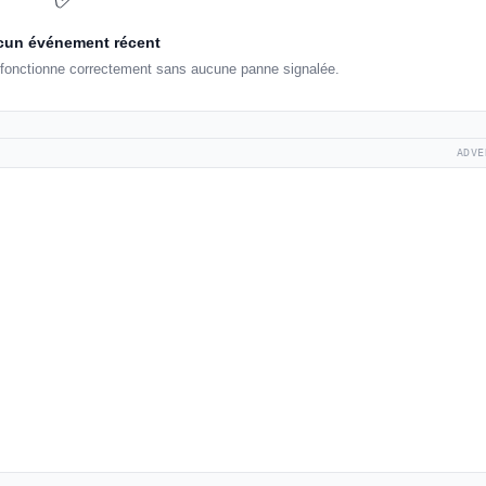
un événement récent
onctionne correctement sans aucune panne signalée.
ADVE