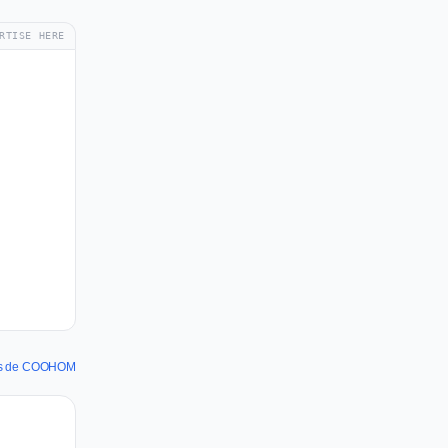
RTISE HERE
nes de COOHOM