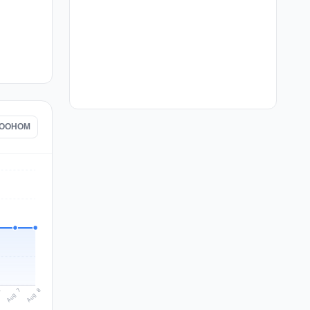
e COOHOM
Aug 8
Aug 7
6