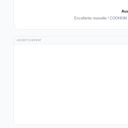
Auc
Excellente nouvelle ! COOHOM f
ADVERTISEMENT