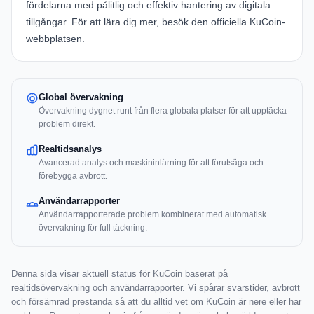
fördelarna med pålitlig och effektiv hantering av digitala
tillgångar. För att lära dig mer, besök den officiella
KuCoin-
webbplatsen
.
Global övervakning
Övervakning dygnet runt från flera globala platser för att upptäcka
problem direkt.
Realtidsanalys
Avancerad analys och maskininlärning för att förutsäga och
förebygga avbrott.
Användarrapporter
Användarrapporterade problem kombinerat med automatisk
övervakning för full täckning.
Denna sida visar aktuell status för KuCoin baserat på
realtidsövervakning och användarrapporter. Vi spårar svarstider, avbrott
och försämrad prestanda så att du alltid vet om KuCoin är nere eller har