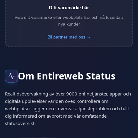
Ditt varumärke här
Visa ditt varumärke eller webbplats här och nå tusentals
nya kunder
Bli partner med oss →
Om Entireweb Status
Realtidsövervakning av över 9000 onlinetjänster, appar och
digitala upplevelser världen över. Kontrollera om
webbplatser ligger nere, övervaka tjänsteproblem och håll
dig informerad om avbrott med vår omfattande
statusöversikt.