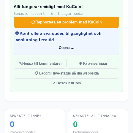
Allt fungerar smidigt med KuCoin!
Senaste rapport: för 1 dagar sedan
Rapportera ett problem med KuCoin
🌐 Kontrollera svarstider, tillgänglighet och
anslutning i realtid.
Öppna →
Hoppa till kommentarer
🔔 Få aviseringar
📋 Lägg till live-status på din webbsida
↗ Besök KuCoin
SENASTE TIMMEN
SENASTE 24 TIMMARNA
0
0
Problemrapporter
Problemrapporter