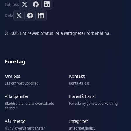
Följ oss
Dela
© 2026 Entireweb Status. Alla rättigheter förbehållna.
Företag
Om oss
Kontakt
Läs om vårt uppdrag
Kontakta oss
Alla tjänster
Föreslå tjänst
Bläddra bland alla övervakade
Föreslå ny tjänsteövervakning
tjänster
Vår metod
Integritet
Hur vi övervakar tjänster
Integritetspolicy