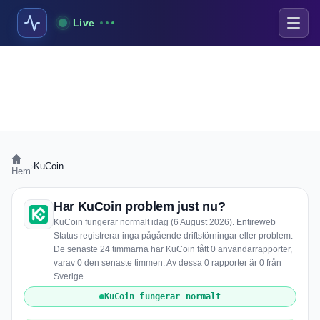
Live
›
KuCoin
Hem
Har KuCoin problem just nu?
KuCoin fungerar normalt idag (6 August 2026). Entireweb
Status registrerar inga pågående driftstörningar eller problem.
De senaste 24 timmarna har KuCoin fått 0 användarrapporter,
varav 0 den senaste timmen. Av dessa 0 rapporter är 0 från
Sverige
KuCoin fungerar normalt