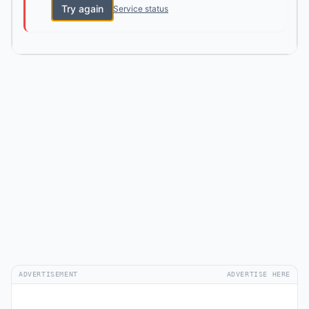
Try again
Service status
ADVERTISEMENT
ADVERTISE HERE