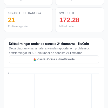
SENASTE 30 DAGARNA
SVARSTID
21
172.28
Problemrapporter
Millisekunder
Driftstörningar under de senaste 24 timmarna - KuCoin
Detta diagram visar antalet användarrapporter om problem och
driftstörningar för KuCoin under de senaste 24 timmarna.
Visa KuCoins avbrottskarta