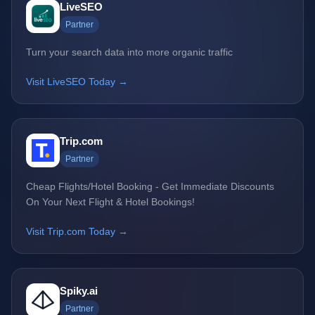
LiveSEO
Partner
Turn your search data into more organic traffic
Visit LiveSEO Today →
Trip.com
Partner
Cheap Flights/Hotel Booking - Get Immediate Discounts
On Your Next Flight & Hotel Bookings!
Visit Trip.com Today →
Spiky.ai
Partner