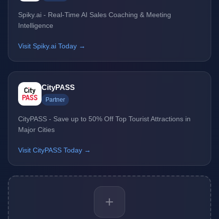
Spiky.ai - Real-Time AI Sales Coaching & Meeting
Intelligence
Visit Spiky.ai Today →
CityPASS
Partner
CityPASS - Save up to 50% Off Top Tourist Attractions in
Major Cities
Visit CityPASS Today →
+