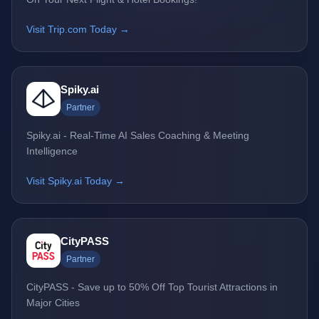
Visit Trip.com Today →
Spiky.ai
Partner
Spiky.ai - Real-Time AI Sales Coaching & Meeting
Intelligence
Visit Spiky.ai Today →
CityPASS
Partner
CityPASS - Save up to 50% Off Top Tourist Attractions in
Major Cities