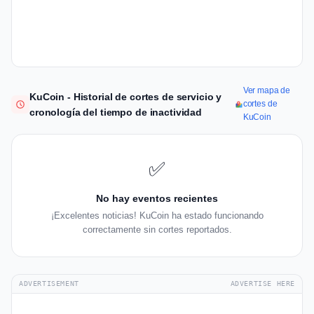
Ver mapa de
KuCoin - Historial de cortes de servicio y
cortes de
cronología del tiempo de inactividad
KuCoin
✅
No hay eventos recientes
¡Excelentes noticias! KuCoin ha estado funcionando
correctamente sin cortes reportados.
ADVERTISEMENT
ADVERTISE HERE