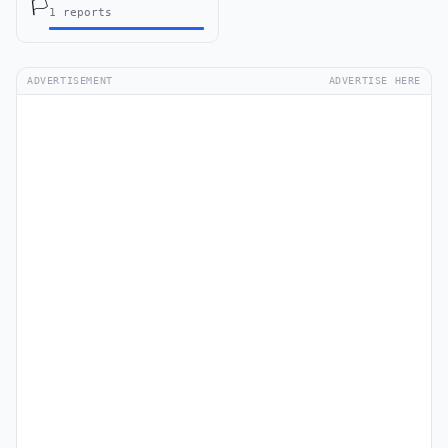
🏳️
1 reports
ADVERTISEMENT
ADVERTISE HERE