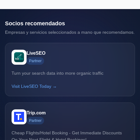
Socios recomendados
Empresas y servicios seleccionados a mano que recomendamos.
LiveSEO
Partner
Turn your search data into more organic traffic
Visit LiveSEO Today →
Trip.com
Partner
Cheap Flights/Hotel Booking - Get Immediate Discounts
On Your Next Flight & Hotel Bookings!