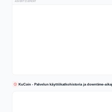
ADVERTISEMENT
KuCoin - Palvelun käyttökatkohistoria ja downtime-aika