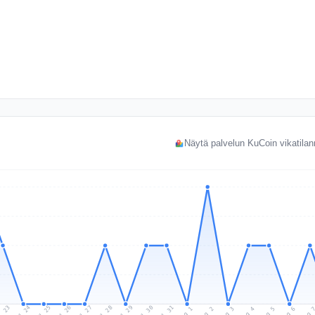
Näytä palvelun KuCoin vikatilan
l 23
Jul 26
Jul 29
Jul 25
Jul 28
Jul 31
Jul 24
Jul 27
Jul 30
Aug 2
Aug 5
Aug 1
Aug 4
Aug 
Aug 3
Aug 6