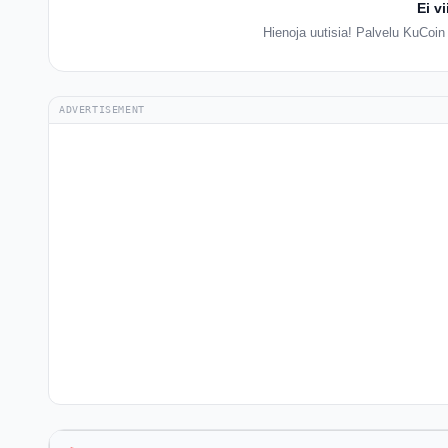
Ei v
Hienoja uutisia! Palvelu KuCoin 
ADVERTISEMENT