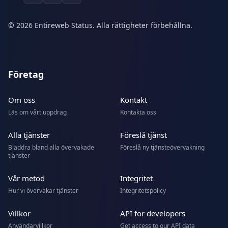
© 2026 Entireweb Status. Alla rättigheter förbehållna.
Företag
Om oss
Kontakt
Läs om vårt uppdrag
Kontakta oss
Alla tjänster
Föreslå tjänst
Bläddra bland alla övervakade
Föreslå ny tjänsteövervakning
tjänster
Vår metod
Integritet
Hur vi övervakar tjänster
Integritetspolicy
Villkor
API for developers
Användarvillkor
Get access to our API data