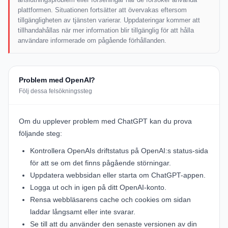
plattformen. Situationen fortsätter att övervakas eftersom
tillgängligheten av tjänsten varierar. Uppdateringar kommer att
tillhandahållas när mer information blir tillgänglig för att hålla
användare informerade om pågående förhållanden.
Problem med OpenAI?
Följ dessa felsökningssteg
Om du upplever problem med ChatGPT kan du prova
följande steg:
Kontrollera OpenAIs driftstatus på
OpenAI:s status-sida
för att se om det finns pågående störningar.
Uppdatera webbsidan eller starta om ChatGPT-appen.
Logga ut och in igen på ditt OpenAI-konto.
Rensa webbläsarens cache och cookies om sidan
laddar långsamt eller inte svarar.
Se till att du använder den senaste versionen av din