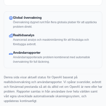
Global övervakning
Övervakning dygnet runt från flera globala platser för att upptäcka
problem direkt.
Realtidsanalys
Avancerad analys och maskininlärning för att förutsäga och
förebygga avbrott.
Användarrapporter
Användarrapporterade problem kombinerat med automatisk
övervakning för full täckning.
Denna sida visar aktuell status för OpenAI baserat på
realtidsövervakning och användarrapporter. Vi spårar svarstider, avbrott
och försämrad prestanda så att du alltid vet om OpenAI är nere eller har
problem. Rapporter samlas in från användare över hela världen samt
vårt egna utvecklade automatiserade skanningssystem, och
uppdateras kontinuerligt.