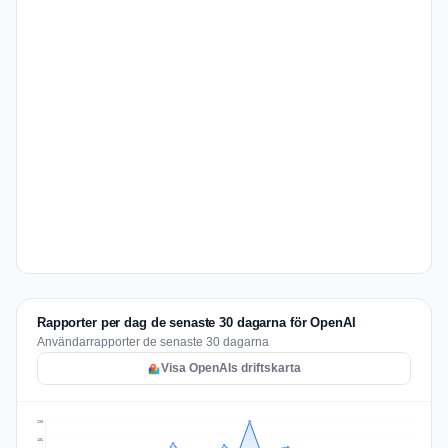
Rapporter per dag de senaste 30 dagarna för OpenAI
Användarrapporter de senaste 30 dagarna
Visa OpenAIs driftskarta
208
156