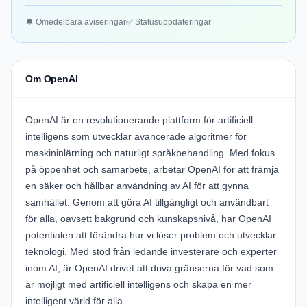
🔔 Omedelbara aviseringar
✅ Statusuppdateringar
Om OpenAI
OpenAI är en revolutionerande plattform för artificiell
intelligens som utvecklar avancerade algoritmer för
maskininlärning och naturligt språkbehandling. Med fokus
på öppenhet och samarbete, arbetar OpenAI för att främja
en säker och hållbar användning av AI för att gynna
samhället. Genom att göra AI tillgängligt och användbart
för alla, oavsett bakgrund och kunskapsnivå, har OpenAI
potentialen att förändra hur vi löser problem och utvecklar
teknologi. Med stöd från ledande investerare och experter
inom AI, är OpenAI drivet att driva gränserna för vad som
är möjligt med artificiell intelligens och skapa en mer
intelligent värld för alla.