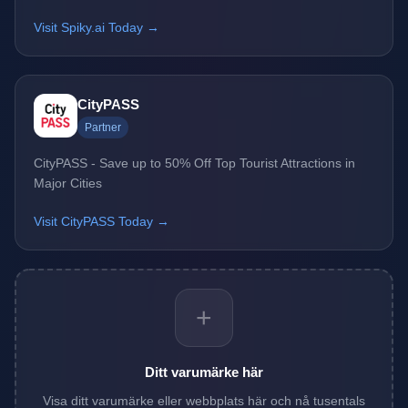
Visit Spiky.ai Today →
CityPASS
Partner
CityPASS - Save up to 50% Off Top Tourist Attractions in
Major Cities
Visit CityPASS Today →
+
Ditt varumärke här
Visa ditt varumärke eller webbplats här och nå tusentals