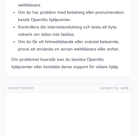
webbläsare.
Om du har problem med betalning eller prenumeration,
besök
OpenAIs hjälpcenter
.
Kontrollera din internetanslutning och testa att byta
nätverk om sidan inte laddas.
Om du får ett felmeddelande eller oväntat beteende,
prova att använda en annan webbläsare eller enhet.
Om problemet kvarstår kan du besöka
OpenAIs
hjälpcenter
eller kontakta deras support för vidare hjälp.
ADVERTISEMENT
ADVERTISE HERE