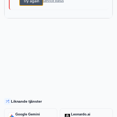
Try again
Service status
Liknande tjänster
Google Gemini
Leonardo.ai