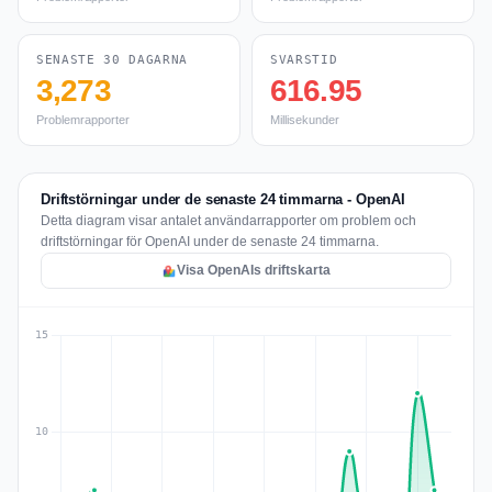
SENASTE 30 DAGARNA
SVARSTID
3,273
616.95
Problemrapporter
Millisekunder
Driftstörningar under de senaste 24 timmarna - OpenAI
Detta diagram visar antalet användarrapporter om problem och
driftstörningar för OpenAI under de senaste 24 timmarna.
Visa OpenAIs driftskarta