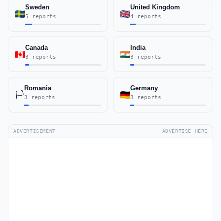
Sweden
United Kingdom
5 reports
4 reports
Canada
India
3 reports
3 reports
Romania
Germany
🏳️
3 reports
3 reports
ADVERTISEMENT
ADVERTISE HERE