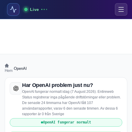
Live
›
OpenAI
Hem
Har OpenAI problem just nu?
OpenAI fungerar normalt idag (7 August 2026). Entireweb
Status registrerar inga pågående driftstörningar eller problem.
De senaste 24 timmarna har OpenAI fått 107
användarrapporter, varav 6 den senaste timmen. Av dessa 6
rapporter är 0 från Sverige
OpenAI fungerar normalt