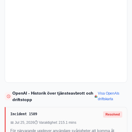
OpenAI - Historik över tjänsteavbrott och
Visa OpenAIs
driftskarta
driftstopp
Incident 1589
Resolved
📅 Jul 25, 2026
⏱ Varaktighet: 215.1 mins
För närvarande upplever användare svårigheter att komma åt