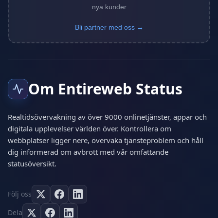
nya kunder
Bli partner med oss →
Om Entireweb Status
Realtidsövervakning av över 9000 onlinetjänster, appar och
digitala upplevelser världen över. Kontrollera om
webbplatser ligger nere, övervaka tjänsteproblem och håll
dig informerad om avbrott med vår omfattande
statusöversikt.
Följ oss
Dela