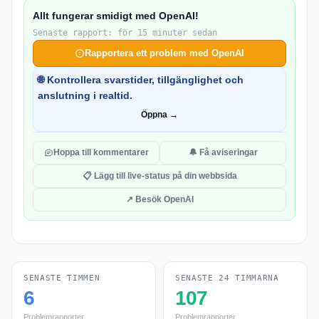
Allt fungerar smidigt med OpenAI!
Senaste rapport: för 15 minuter sedan
Rapportera ett problem med OpenAI
🌐 Kontrollera svarstider, tillgänglighet och
anslutning i realtid.
Öppna →
Hoppa till kommentarer
🔔 Få aviseringar
📋 Lägg till live-status på din webbsida
↗ Besök OpenAI
SENASTE TIMMEN
SENASTE 24 TIMMARNA
6
107
Problemrapporter
Problemrapporter