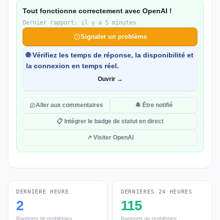
Tout fonctionne correctement avec OpenAI !
Dernier rapport: il y a 5 minutes
Signaler un problème
🌐 Vérifiez les temps de réponse, la disponibilité et
la connexion en temps réel.
Ouvrir →
Aller aux commentaires
🔔 Être notifié
📋 Intégrer le badge de statut en direct
↗ Visiter OpenAI
DERNIÈRE HEURE
DERNIÈRES 24 HEURES
2
115
Rapports de problèmes
Rapports de problèmes