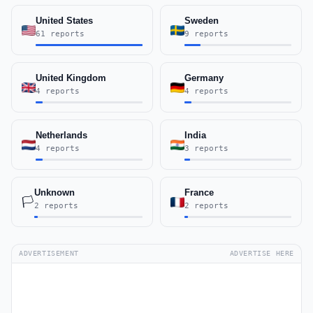
United States
Sweden
61 reports
9 reports
United Kingdom
Germany
4 reports
4 reports
Netherlands
India
4 reports
3 reports
Unknown
France
🏳️
2 reports
2 reports
ADVERTISEMENT
ADVERTISE HERE