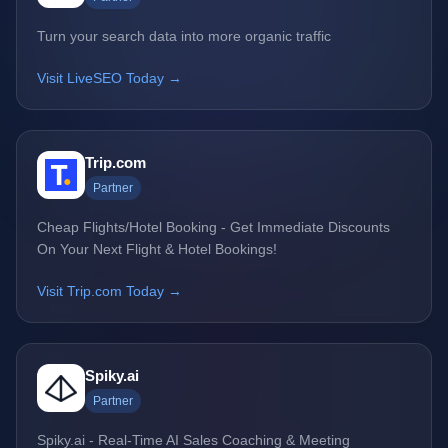
Turn your search data into more organic traffic
Visit LiveSEO Today →
Trip.com
Partner
Cheap Flights/Hotel Booking - Get Immediate Discounts
On Your Next Flight & Hotel Bookings!
Visit Trip.com Today →
Spiky.ai
Partner
Spiky.ai - Real-Time AI Sales Coaching & Meeting