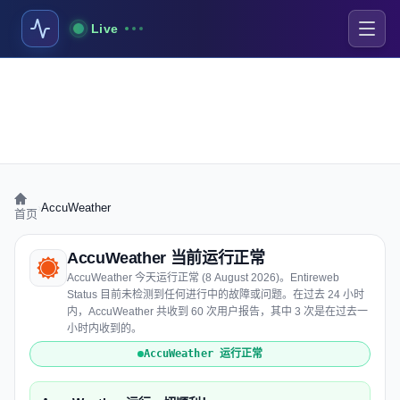
Live
›
AccuWeather
首页
AccuWeather 当前运行正常
AccuWeather 今天运行正常 (8 August 2026)。Entireweb
Status 目前未检测到任何进行中的故障或问题。在过去 24 小时
内，AccuWeather 共收到 60 次用户报告，其中 3 次是在过去一
小时内收到的。
AccuWeather 运行正常