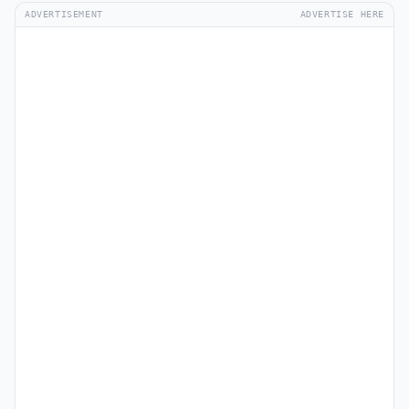
ADVERTISEMENT
ADVERTISE HERE