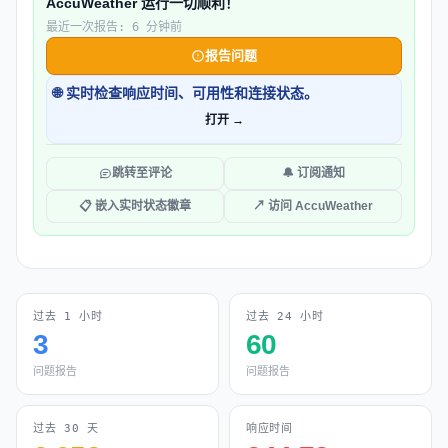
AccuWeather 运行一切顺利！
最近一次报告: 6 分钟前
报告问题
🌐 实时检查响应时间、可用性和连接状态。
打开 →
跳转至评论
🔔 订阅通知
📋 嵌入实时状态徽章
↗ 访问 AccuWeather
过去 1 小时
过去 24 小时
3
60
问题报告
问题报告
过去 30 天
响应时间