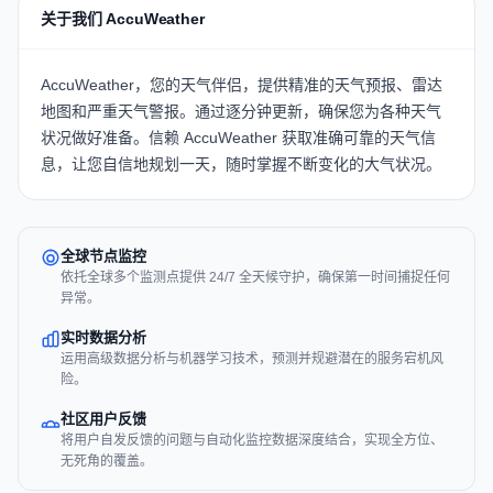
关于我们 AccuWeather
AccuWeather，您的天气伴侣，提供精准的天气预报、雷达
地图和严重天气警报。通过逐分钟更新，确保您为各种天气
状况做好准备。信赖 AccuWeather 获取准确可靠的天气信
息，让您自信地规划一天，随时掌握不断变化的大气状况。
全球节点监控
依托全球多个监测点提供 24/7 全天候守护，确保第一时间捕捉任何
异常。
实时数据分析
运用高级数据分析与机器学习技术，预测并规避潜在的服务宕机风
险。
社区用户反馈
将用户自发反馈的问题与自动化监控数据深度结合，实现全方位、
无死角的覆盖。