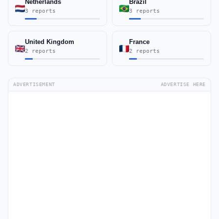
Netherlands
Brazil
3 reports
3 reports
United Kingdom
France
2 reports
2 reports
ADVERTISEMENT
ADVERTISE HERE