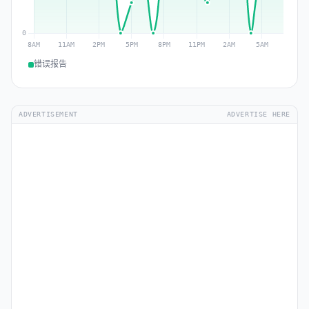
错误报告
ADVERTISEMENT
ADVERTISE HERE