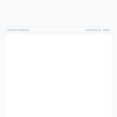
ADVERTISEMENT
ADVERTISE HERE