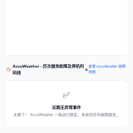
AccuWeather - 历次服务故障及停机时
查看 AccuWeather 故障
地图
间线
✅
近期无异常事件
太棒了！ AccuWeather 一直运行稳定，未收到任何故障报告。