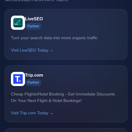
LiveSEO
Partner
Turn your search data into more organic traffic
Visit LiveSEO Today →
Trip.com
Partner
Cheap Flights/Hotel Booking - Get Immediate Discounts
On Your Next Flight & Hotel Bookings!
Visit Trip.com Today →