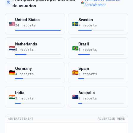
AccuWeather
de usuarios
United States
Sweden
24 reports
7 reports
Netherlands
Brazil
6 reports
6 reports
Germany
Spain
4 reports
3 reports
India
Australia
3 reports
2 reports
ADVERTISEMENT
ADVERTISE HERE