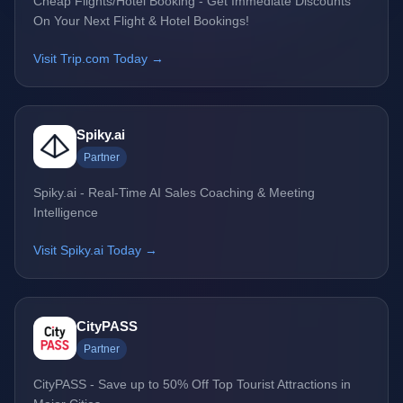
Cheap Flights/Hotel Booking - Get Immediate Discounts
On Your Next Flight & Hotel Bookings!
Visit Trip.com Today →
Spiky.ai
Partner
Spiky.ai - Real-Time AI Sales Coaching & Meeting
Intelligence
Visit Spiky.ai Today →
CityPASS
Partner
CityPASS - Save up to 50% Off Top Tourist Attractions in