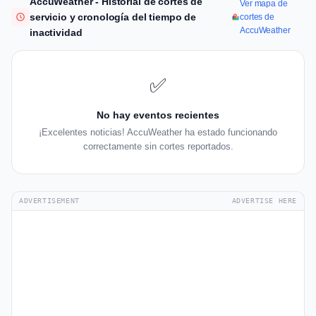
AccuWeather - Historial de cortes de
Ver mapa de
servicio y cronología del tiempo de
cortes de
AccuWeather
inactividad
✅
No hay eventos recientes
¡Excelentes noticias! AccuWeather ha estado funcionando
correctamente sin cortes reportados.
ADVERTISEMENT
ADVERTISE HERE