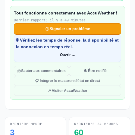
Tout fonctionne correctement avec AccuWeather !
Dernier rapport: il y a 49 minutes
Signaler un problème
🌐 Vérifiez les temps de réponse, la disponibilité et
la connexion en temps réel.
Ouvrir →
Sauter aux commentaires
🔔 Être notifié
📋 Intégrer le macaron d'état en direct
↗ Visiter AccuWeather
DERNIÈRE HEURE
DERNIÈRES 24 HEURES
3
60