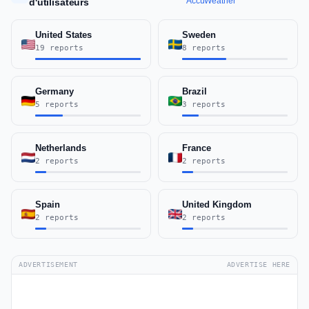
AccuWeather
d'utilisateurs
United States
Sweden
19 reports
8 reports
Germany
Brazil
5 reports
3 reports
Netherlands
France
2 reports
2 reports
Spain
United Kingdom
2 reports
2 reports
ADVERTISEMENT
ADVERTISE HERE