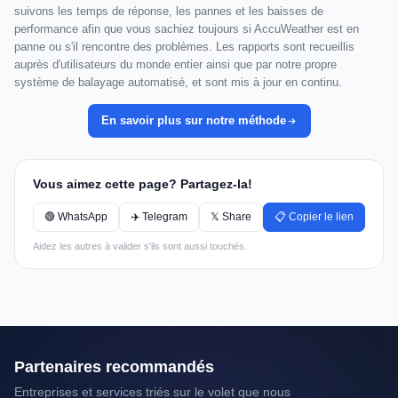
suivons les temps de réponse, les pannes et les baisses de
performance afin que vous sachiez toujours si AccuWeather est en
panne ou s'il rencontre des problèmes. Les rapports sont recueillis
auprès d'utilisateurs du monde entier ainsi que par notre propre
système de balayage automatisé, et sont mis à jour en continu.
En savoir plus sur notre méthode
Vous aimez cette page? Partagez-la!
🟢 WhatsApp
✈️ Telegram
𝕏 Share
📋 Copier le lien
Aidez les autres à valider s'ils sont aussi touchés.
Partenaires recommandés
Entreprises et services triés sur le volet que nous