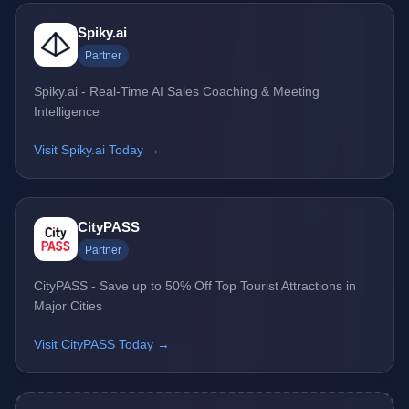
Spiky.ai
Partner
Spiky.ai - Real-Time AI Sales Coaching & Meeting
Intelligence
Visit Spiky.ai Today →
CityPASS
Partner
CityPASS - Save up to 50% Off Top Tourist Attractions in
Major Cities
Visit CityPASS Today →