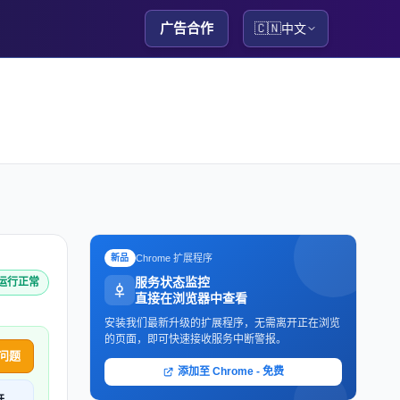
广告合作
🇨🇳
中文
Chrome 扩展程序
新品
服务状态监控
I 运行正常
直接在浏览器中查看
安装我们最新升级的扩展程序，无需离开正在浏览
的页面，即可快速接收服务中断警报。
问题
添加至 Chrome - 免费