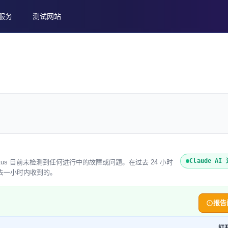
服务
测试网站
Claude A
reweb Status 目前未检测到任何进行中的故障或问题。在过去 24 小时
是在过去一小时内收到的。
报告