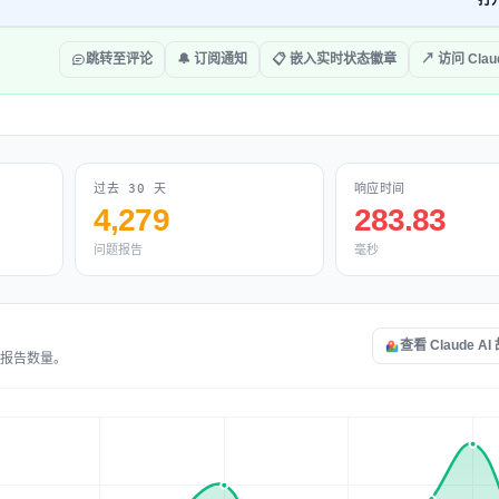
打
跳转至评论
🔔 订阅通知
📋 嵌入实时状态徽章
↗ 访问 Claud
过去 30 天
响应时间
4,279
283.83
问题报告
毫秒
查看 Claude A
交的报告数量。