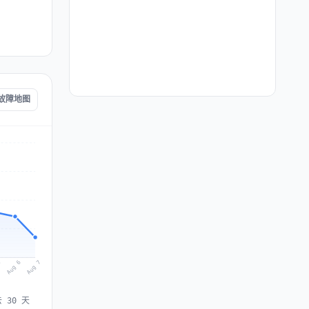
I 故障地图
Aug 7
Aug 6
5
 30 天