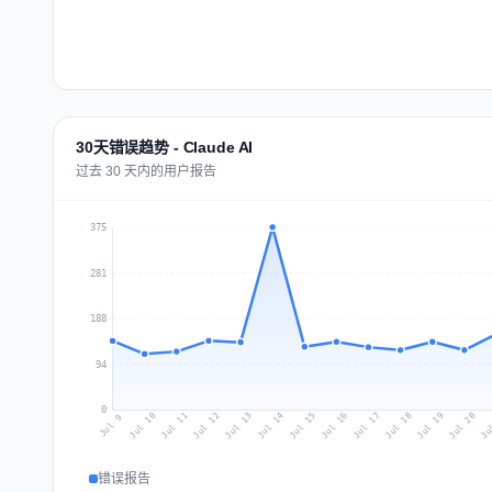
30天错误趋势 - Claude AI
过去 30 天内的用户报告
375
281
188
94
0
Jul 18
Ju
Jul 11
Jul 14
Jul 17
Jul 20
Jul 10
Jul 13
Jul 16
Jul 19
Jul 12
Jul 15
Jul 9
错误报告