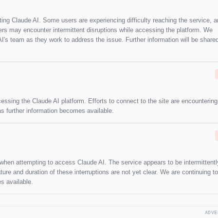
ting Claude AI. Some users are experiencing difficulty reaching the service, 
rs may encounter intermittent disruptions while accessing the platform. We
's team as they work to address the issue. Further information will be shared
essing the Claude AI platform. Efforts to connect to the site are encountering
 as further information becomes available.
s when attempting to access Claude AI. The service appears to be intermittentl
ure and duration of these interruptions are not yet clear. We are continuing t
s available.
ADVE