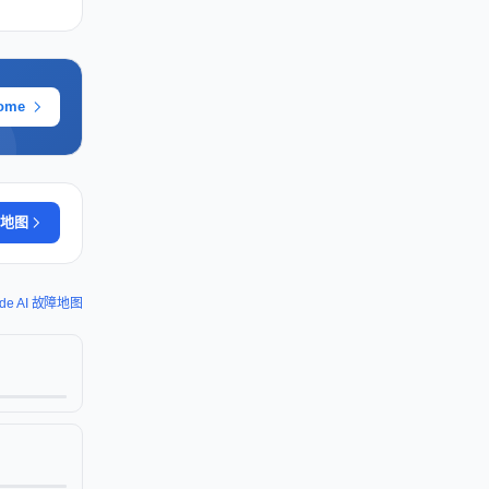
ome
地图
ude AI 故障地图