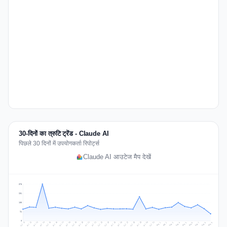
30-दिनों का त्रुटि ट्रेंड - Claude AI
पिछले 30 दिनों में उपयोगकर्ता रिपोर्ट्स
Claude AI आउटेज मैप देखें
375
281
188
94
0
Jul 18
Jul 21
Jul 24
Jul 11
Jul 27
Jul 14
Jul 17
Jul 30
Jul 20
Jul 23
Jul 26
Jul 13
Jul 16
Jul 29
Jul 19
Jul 22
Jul 25
Jul 12
Jul 15
Jul 28
Jul 31
Aug 4
Aug 7
Aug 3
Aug 6
Aug 9
Aug 2
Aug 5
Aug 8
Aug 1