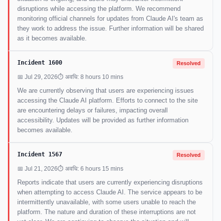
disruptions while accessing the platform. We recommend
monitoring official channels for updates from Claude AI's team as
they work to address the issue. Further information will be shared
as it becomes available.
Incident 1600
Resolved
📅 Jul 29, 2026
⏱ अवधि: 8 hours 10 mins
We are currently observing that users are experiencing issues
accessing the Claude AI platform. Efforts to connect to the site
are encountering delays or failures, impacting overall
accessibility. Updates will be provided as further information
becomes available.
Incident 1567
Resolved
📅 Jul 21, 2026
⏱ अवधि: 6 hours 15 mins
Reports indicate that users are currently experiencing disruptions
when attempting to access Claude AI. The service appears to be
intermittently unavailable, with some users unable to reach the
platform. The nature and duration of these interruptions are not