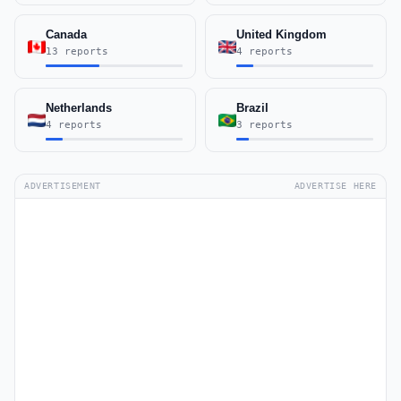
Canada
United Kingdom
13 reports
4 reports
Netherlands
Brazil
4 reports
3 reports
ADVERTISEMENT
ADVERTISE HERE