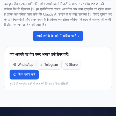
यह पृष्ठ रीयल-टाइम मॉनिटरिंग और उपयोगकर्ता रिपोर्टों के आधार पर Claude AI की
वर्तमान स्थिति दिखाता है। हम प्रतिक्रिया समय, आउटेज और कम प्रदर्शन को ट्रैक करते
हैं ताकि आप हमेशा जान सकें कि Claude AI डाउन है या कोई समस्या है। रिपोर्ट दुनिया भर
के उपयोगकर्ताओं और हमारे स्वयं के विकसित स्वचालित स्कैनिंग सिस्टम से एकत्र की जाती
हैं और लगातार अपडेट की जाती हैं।
हमारे तरीके के बारे में अधिक जानें
क्या आपको यह पेज पसंद आया? इसे शेयर करें!
🟢 WhatsApp
✈️ Telegram
𝕏 Share
📋 लिंक कॉपी करें
दूसरों को यह पुष्टि करने में मदद करें कि क्या वे भी प्रभावित हैं।