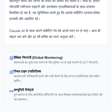
महत्वपूर्ण समय और लागत की बचत की उम्मीद कर सकते हैं। साथ ही, हमारा
प्लेटफॉर्म नवीनतम रुझानों और उपभोक्ता प्राथमिकताओं के साथ लगातार
विकसित हो रहा है, यह सुनिश्चित करते हुए कि आपके मार्केटिंग प्रयास हमेशा
प्रभावी और अद्यतित रहें।
Claude.AI के साथ अपने मार्केटिंग गेम को अगले स्तर पर ले जाएं। आज ही
साइन अप करें और AI की शक्ति का स्वयं अनुभव करें।
वैश्विक निगरानी (Global Monitoring)
समस्याओं का तुरंत पता लगाने के लिए दुनिया भर के कई स्थानों से 24/7 निगरानी।
रीयल-टाइम एनालिटिक्स
आउटेज की भविष्यवाणी करने और उन्हें रोकने के लिए उन्नत एनालिटिक्स और मशीन
लर्निंग।
कम्युनिटी रिपोर्ट्स
पूर्ण कवरेज के लिए ऑटोमेटेड मॉनिटरिंग के साथ मिलकर उपयोगकर्ताओं द्वारा रिपोर्ट की
गई समस्याएं।