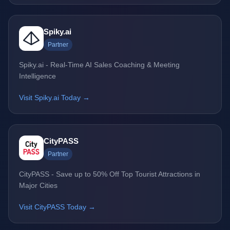
Spiky.ai
Partner
Spiky.ai - Real-Time AI Sales Coaching & Meeting
Intelligence
Visit Spiky.ai Today →
CityPASS
Partner
CityPASS - Save up to 50% Off Top Tourist Attractions in
Major Cities
Visit CityPASS Today →