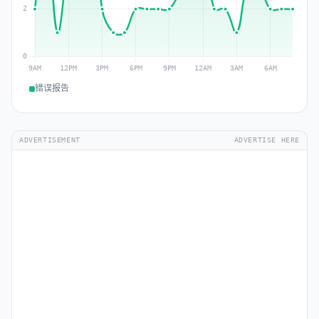
错误报告
ADVERTISEMENT
ADVERTISE HERE