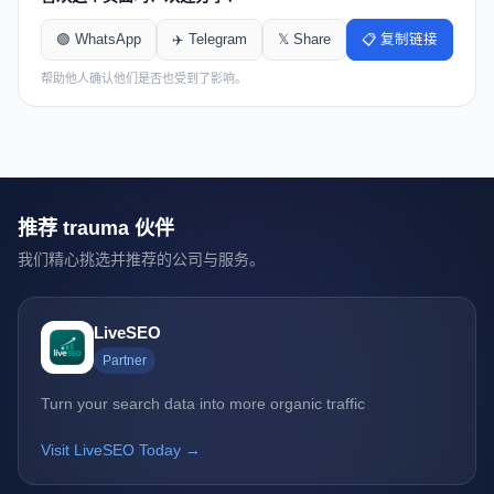
🟢 WhatsApp
✈️ Telegram
𝕏 Share
📋 复制链接
帮助他人确认他们是否也受到了影响。
推荐 trauma 伙伴
我们精心挑选并推荐的公司与服务。
LiveSEO
Partner
Turn your search data into more organic traffic
Visit LiveSEO Today →