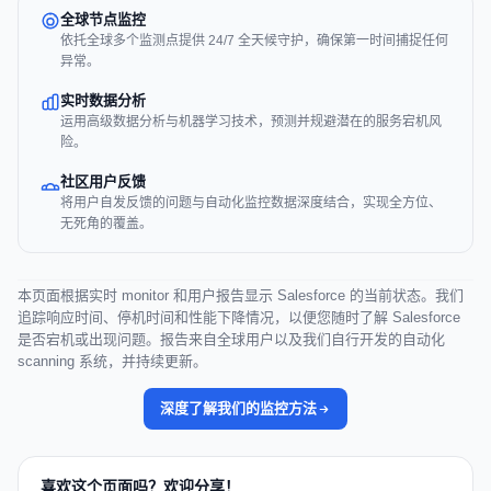
全球节点监控
依托全球多个监测点提供 24/7 全天候守护，确保第一时间捕捉任何
异常。
实时数据分析
运用高级数据分析与机器学习技术，预测并规避潜在的服务宕机风
险。
社区用户反馈
将用户自发反馈的问题与自动化监控数据深度结合，实现全方位、
无死角的覆盖。
本页面根据实时 monitor 和用户报告显示 Salesforce 的当前状态。我们
追踪响应时间、停机时间和性能下降情况，以便您随时了解 Salesforce
是否宕机或出现问题。报告来自全球用户以及我们自行开发的自动化
scanning 系统，并持续更新。
深度了解我们的监控方法
喜欢这个页面吗？欢迎分享！