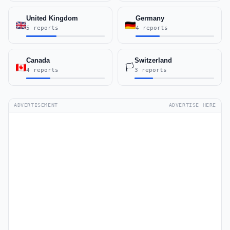
United Kingdom
Germany
5 reports
4 reports
Canada
Switzerland
🏳️
4 reports
3 reports
ADVERTISEMENT
ADVERTISE HERE