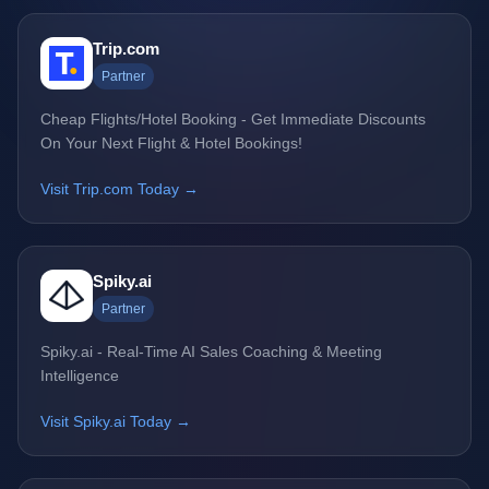
Trip.com
Partner
Cheap Flights/Hotel Booking - Get Immediate Discounts
On Your Next Flight & Hotel Bookings!
Visit Trip.com Today →
Spiky.ai
Partner
Spiky.ai - Real-Time AI Sales Coaching & Meeting
Intelligence
Visit Spiky.ai Today →