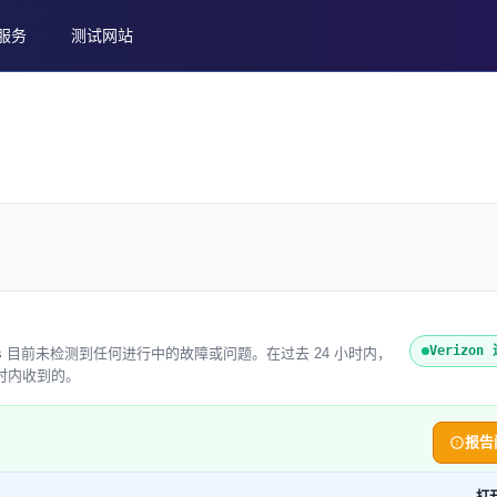
服务
测试网站
Verizo
web Status 目前未检测到任何进行中的故障或问题。在过去 24 小时内，
一小时内收到的。
报告