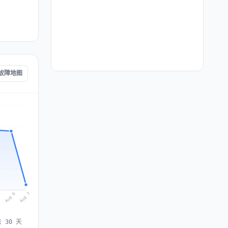
n 故障地图
Aug 7
Aug 6
5
 30 天