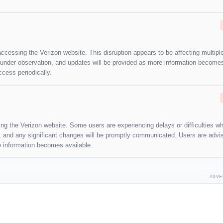
 accessing the Verizon website. This disruption appears to be affecting multipl
 is under observation, and updates will be provided as more information become
cess periodically.
ting the Verizon website. Some users are experiencing delays or difficulties w
n, and any significant changes will be promptly communicated. Users are advi
re information becomes available.
ADVE