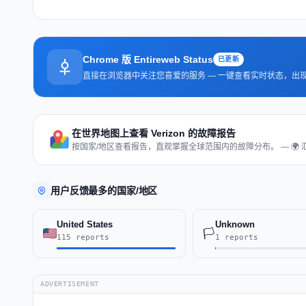
Chrome 版 Entireweb Status
已更新
直接在浏览器中关注您喜爱的服务 — 一键查看实时状态，出
在世界地图上查看 Verizon 的故障报告
按国家/地区查看报告，直观掌握全球范围内的故障分布。 — 🌍 汇
用户反馈最多的国家/地区
United States
Unknown
🏳️
115 reports
1 reports
ADVERTISEMENT