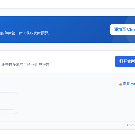
添加至 Chr
现故障时第一时间获取实时提醒。
打开实时
集来自多地的 116 份用户报告
查看 Ve
ADVE