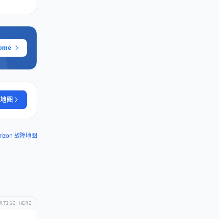
ome
地图
rizon 故障地图
RTISE HERE