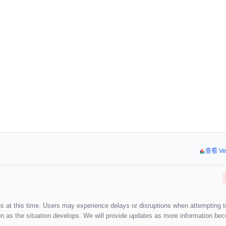
查看 Ve
ces at this time. Users may experience delays or disruptions when attempting 
on as the situation develops. We will provide updates as more information b