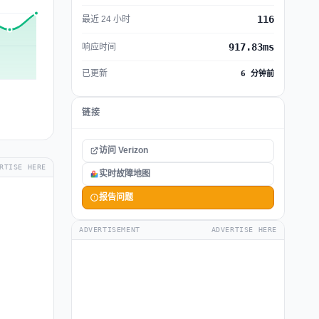
116
最近 24 小时
917.83ms
响应时间
已更新
6 分钟前
链接
访问 Verizon
RTISE HERE
实时故障地图
报告问题
ADVERTISEMENT
ADVERTISE HERE