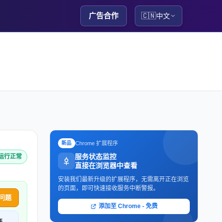
广告合作
🇨🇳
中文
Chrome 扩展程序
新品
服务状态监控
n 运行正常
直接在浏览器中查看
安装我们最新升级的扩展程序，无需离开正在浏览
的页面，即可快速接收服务中断警报。
问题
添加至 Chrome - 免费