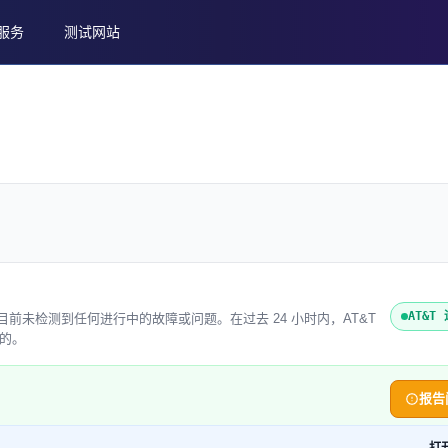
服务
测试网站
AT&T
b Status 目前未检测到任何进行中的故障或问题。在过去 24 小时内，AT&T
到的。
报告