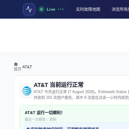
Live
实时故障地图
浏览所有
›
AT&T
首页
AT&T 当前运行正常
AT&T 今天运行正常 (7 August 2026)。Entirewe
共收到 201 次用户报告，其中 8 次是在过去一小时内收
AT&T 运行一切顺利！
最近一次报告: 刚刚