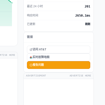
201
最近 24 小时
2650.1ms
响应时间
已更新
刚刚
链接
访问 AT&T
RTISE HERE
实时故障地图
报告问题
ADVERTISEMENT
ADVERTISE HERE