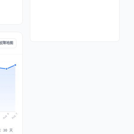
 故障地图
Aug 7
Aug 6
5
 30 天