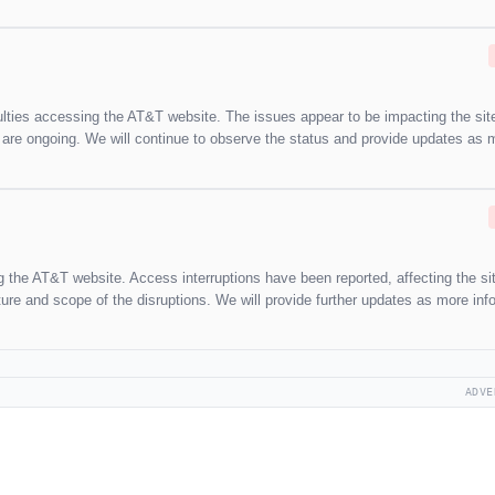
culties accessing the AT&T website. The issues appear to be impacting the sit
on are ongoing. We will continue to observe the status and provide updates as 
g the AT&T website. Access interruptions have been reported, affecting the si
ature and scope of the disruptions. We will provide further updates as more inf
ADVE