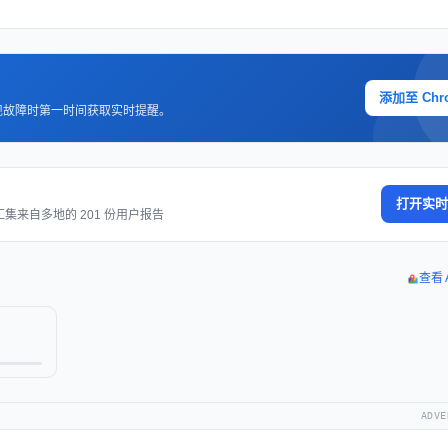
添加至 Chr
现故障时第一时间获取实时提醒。
打开实时
集来自多地的 201 份用户报告
查看 
ADVE