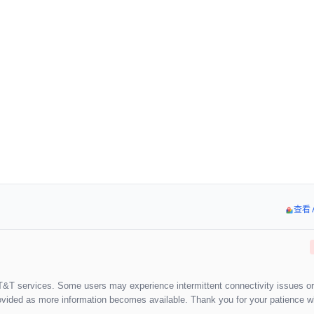
查看 
T&T services. Some users may experience intermittent connectivity issues or 
provided as more information becomes available. Thank you for your patience w