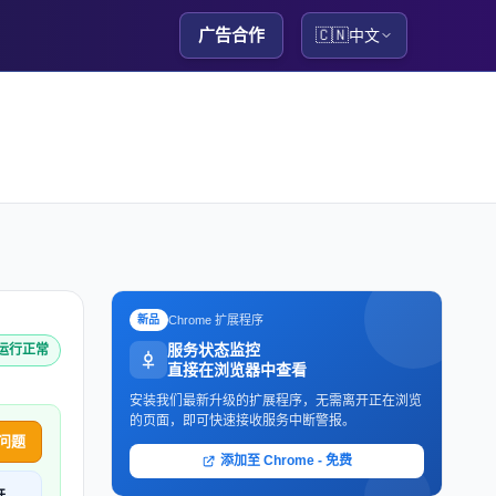
广告合作
🇨🇳
中文
Chrome 扩展程序
新品
服务状态监控
 运行正常
直接在浏览器中查看
安装我们最新升级的扩展程序，无需离开正在浏览
的页面，即可快速接收服务中断警报。
问题
添加至 Chrome - 免费