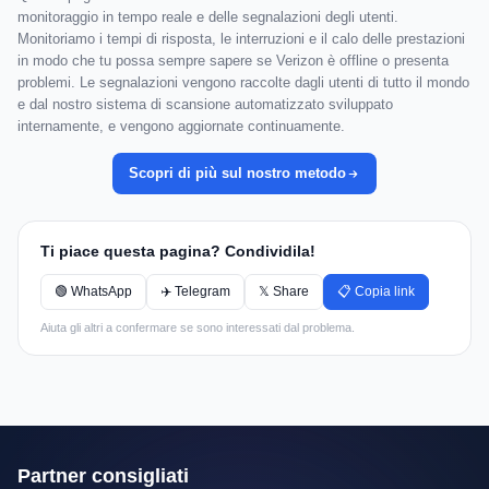
monitoraggio in tempo reale e delle segnalazioni degli utenti.
Monitoriamo i tempi di risposta, le interruzioni e il calo delle prestazioni
in modo che tu possa sempre sapere se Verizon è offline o presenta
problemi. Le segnalazioni vengono raccolte dagli utenti di tutto il mondo
e dal nostro sistema di scansione automatizzato sviluppato
internamente, e vengono aggiornate continuamente.
Scopri di più sul nostro metodo
Ti piace questa pagina? Condividila!
🟢 WhatsApp
✈️ Telegram
𝕏 Share
📋 Copia link
Aiuta gli altri a confermare se sono interessati dal problema.
Partner consigliati