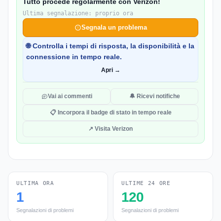
Tutto procede regolarmente con Verizon!
Ultima segnalazione: proprio ora
Segnala un problema
🌐 Controlla i tempi di risposta, la disponibilità e la
connessione in tempo reale.
Apri →
Vai ai commenti
🔔 Ricevi notifiche
📋 Incorpora il badge di stato in tempo reale
↗ Visita Verizon
ULTIMA ORA
ULTIME 24 ORE
1
120
Segnalazioni di problemi
Segnalazioni di problemi