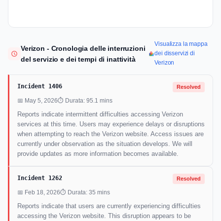
Visualizza la mappa
Verizon - Cronologia delle interruzioni
dei disservizi di
del servizio e dei tempi di inattività
Verizon
Incident 1406
Resolved
📅 May 5, 2026
⏱ Durata: 95.1 mins
Reports indicate intermittent difficulties accessing Verizon
services at this time. Users may experience delays or disruptions
when attempting to reach the Verizon website. Access issues are
currently under observation as the situation develops. We will
provide updates as more information becomes available.
Incident 1262
Resolved
📅 Feb 18, 2026
⏱ Durata: 35 mins
Reports indicate that users are currently experiencing difficulties
accessing the Verizon website. This disruption appears to be