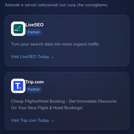
Aziende e servizi selezionati con cura che consigliamo.
LiveSEO
Partner
Turn your search data into more organic traffic
Visit LiveSEO Today →
Trip.com
Partner
Cheap Flights/Hotel Booking - Get Immediate Discounts
On Your Next Flight & Hotel Bookings!
Visit Trip.com Today →