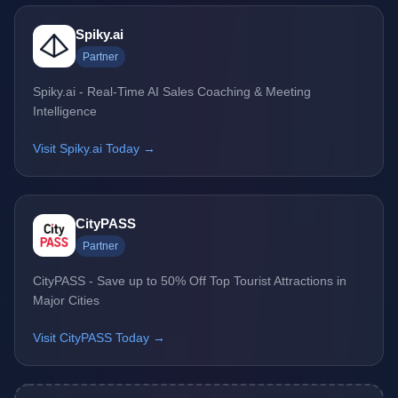
Spiky.ai
Partner
Spiky.ai - Real-Time AI Sales Coaching & Meeting
Intelligence
Visit Spiky.ai Today →
CityPASS
Partner
CityPASS - Save up to 50% Off Top Tourist Attractions in
Major Cities
Visit CityPASS Today →