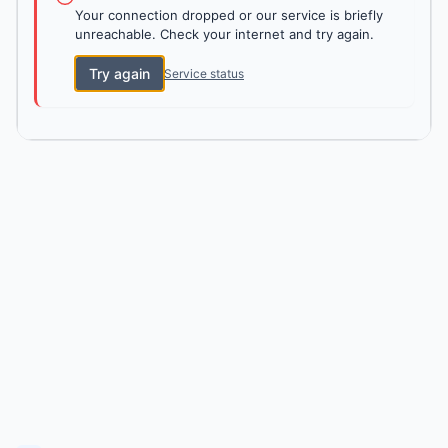
Your connection dropped or our service is briefly
unreachable. Check your internet and try again.
Try again
Service status