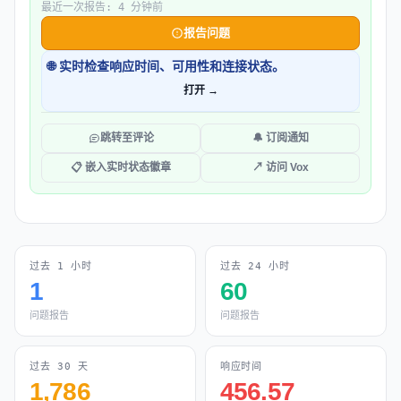
最近一次报告: 4 分钟前
报告问题
🌐 实时检查响应时间、可用性和连接状态。
打开 →
跳转至评论
🔔 订阅通知
📋 嵌入实时状态徽章
↗ 访问 Vox
过去 1 小时
过去 24 小时
1
60
问题报告
问题报告
过去 30 天
响应时间
1,786
456.57