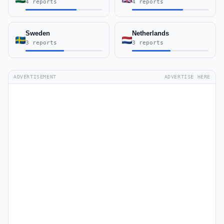
4 reports
4 reports
Sweden
Netherlands
3 reports
3 reports
ADVERTISEMENT
ADVERTISE HERE