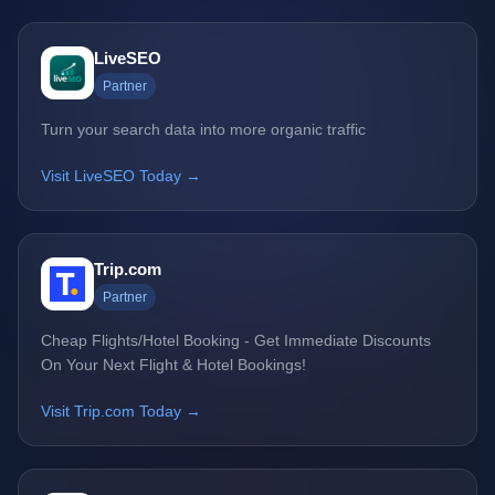
LiveSEO
Partner
Turn your search data into more organic traffic
Visit LiveSEO Today →
Trip.com
Partner
Cheap Flights/Hotel Booking - Get Immediate Discounts
On Your Next Flight & Hotel Bookings!
Visit Trip.com Today →