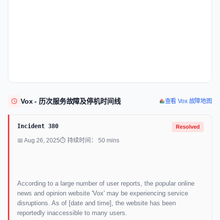
Vox - 历次服务故障及停机时间线
查看 Vox 故障地图
Incident 380
Resolved
📅 Aug 26, 2025
⏱ 持续时间： 50 mins
According to a large number of user reports, the popular online
news and opinion website 'Vox' may be experiencing service
disruptions. As of [date and time], the website has been
reportedly inaccessible to many users.