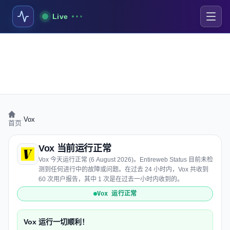
Live
›
Vox
首页
Vox 当前运行正常
Vox 今天运行正常 (6 August 2026)。Entireweb Status 目前未检
测到任何进行中的故障或问题。在过去 24 小时内，Vox 共收到
60 次用户报告，其中 1 次是在过去一小时内收到的。
Vox 运行正常
Vox 运行一切顺利！