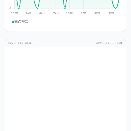
错误报告
ADVERTISEMENT
ADVERTISE HERE