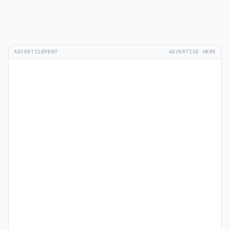
ADVERTISEMENT
ADVERTISE HERE