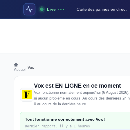
Live
Carte des pannes en direct
›
Vox
Accueil
Vox est EN LIGNE en ce moment
Vox fonctionne normalement aujourd'hui (6 August 2026).
ni aucun problème en cours. Au cours des dernières 24 he
0 au cours de la dernière heure.
Tout fonctionne correctement avec Vox !
Dernier rapport: il y a 1 heures