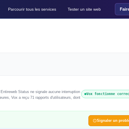
Fair
Parcourir tous les services
Tester un site web
 Entireweb Status ne signale aucune interruption
Vox fonctionne corre
ures, Vox a reçu 71 rapports d'utilisateurs, dont
Signaler un prob