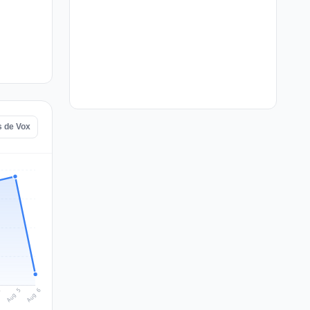
s de Vox
Aug 6
Aug 5
4