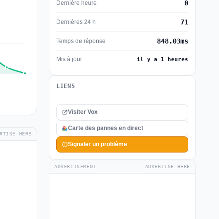
0
Dernière heure
71
Dernières 24 h
848.03ms
Temps de réponse
Mis à jour
il y a 1 heures
LIENS
Visiter Vox
Carte des pannes en direct
RTISE HERE
Signaler un problème
ADVERTISEMENT
ADVERTISE HERE