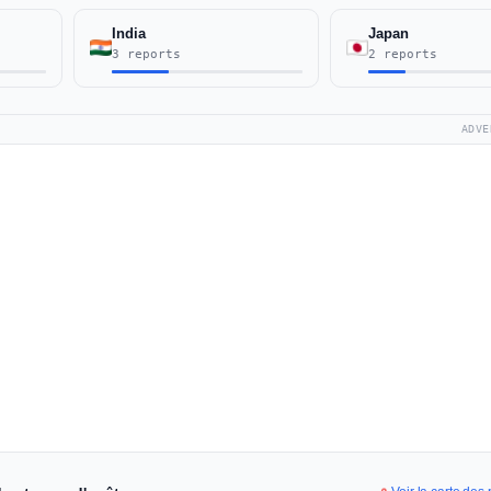
India
Japan
3 reports
2 reports
ADVE