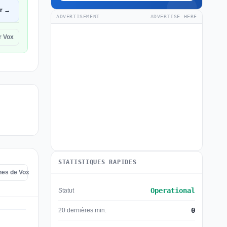
ir →
ADVERTISEMENT
ADVERTISE HERE
r Vox
STATISTIQUES RAPIDES
nnes de Vox
Operational
Statut
0
20 dernières min.