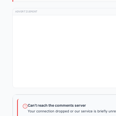
ADVERTISEMENT
Can't reach the comments server
Your connection dropped or our service is briefly unre