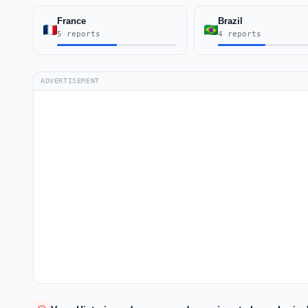
France
Brazil
5 reports
4 reports
ADVERTISEMENT