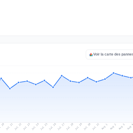
Voir la carte des panne
l 20
Jul 23
Jul 26
Jul 29
Jul 22
Jul 25
Jul 28
Jul 31
Jul 21
Jul 24
Jul 27
Jul 30
Aug 2
Aug 1
Aug 
Aug 3