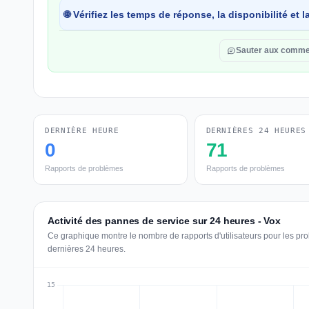
🌐 Vérifiez les temps de réponse, la disponibilité et
Sauter aux comme
DERNIÈRE HEURE
DERNIÈRES 24 HEURES
0
71
Rapports de problèmes
Rapports de problèmes
Activité des pannes de service sur 24 heures - Vox
Ce graphique montre le nombre de rapports d'utilisateurs pour les pr
dernières 24 heures.