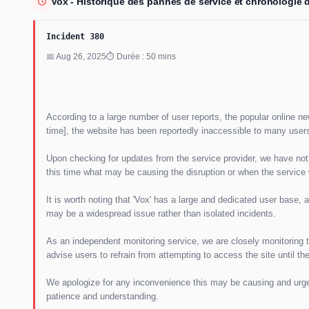
Vox - Historique des pannes de service et chronologie 
Incident 380
📅 Aug 26, 2025
⏱ Durée : 50 mins
According to a large number of user reports, the popular online n
time], the website has been reportedly inaccessible to many user
Upon checking for updates from the service provider, we have not 
this time what may be causing the disruption or when the service wi
It is worth noting that 'Vox' has a large and dedicated user base,
may be a widespread issue rather than isolated incidents.
As an independent monitoring service, we are closely monitoring 
advise users to refrain from attempting to access the site until the
We apologize for any inconvenience this may be causing and urge 
patience and understanding.