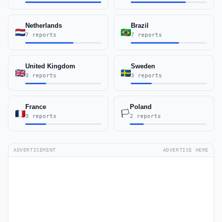
Netherlands
Brazil
7 reports
7 reports
United Kingdom
Sweden
3 reports
3 reports
France
Poland
🏳️
3 reports
2 reports
ADVERTISEMENT
ADVERTISE HERE