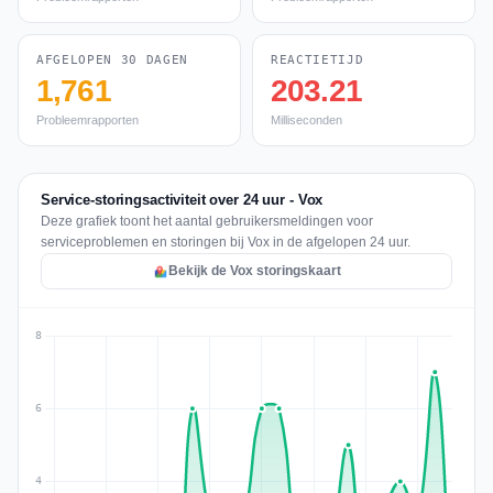
AFGELOPEN 30 DAGEN
REACTIETIJD
1,761
203.21
Probleemrapporten
Milliseconden
Service-storingsactiviteit over 24 uur - Vox
Deze grafiek toont het aantal gebruikersmeldingen voor
serviceproblemen en storingen bij Vox in de afgelopen 24 uur.
Bekijk de Vox storingskaart