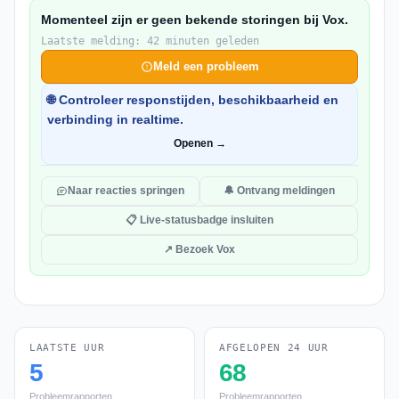
Momenteel zijn er geen bekende storingen bij Vox.
Laatste melding: 42 minuten geleden
Meld een probleem
🌐 Controleer responstijden, beschikbaarheid en
verbinding in realtime.
Openen →
Naar reacties springen
🔔 Ontvang meldingen
📋 Live-statusbadge insluiten
↗ Bezoek Vox
LAATSTE UUR
AFGELOPEN 24 UUR
5
68
Probleemrapporten
Probleemrapporten