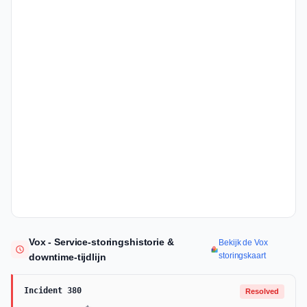
Vox - Service-storingshistorie &
Bekijk de Vox
storingskaart
downtime-tijdlijn
Incident 380
Resolved