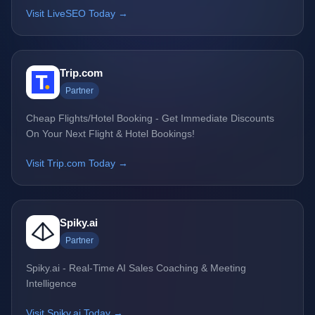
Visit LiveSEO Today →
Trip.com
Partner
Cheap Flights/Hotel Booking - Get Immediate Discounts
On Your Next Flight & Hotel Bookings!
Visit Trip.com Today →
Spiky.ai
Partner
Spiky.ai - Real-Time AI Sales Coaching & Meeting
Intelligence
Visit Spiky.ai Today →