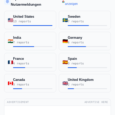
anzeigen
Nutzermeldungen
United States
Sweden
13 reports
7 reports
India
Germany
7 reports
6 reports
France
Spain
4 reports
3 reports
Canada
United Kingdom
3 reports
2 reports
ADVERTISEMENT
ADVERTISE HERE