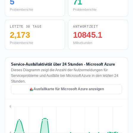
5
71
Problemberichte
Problemberichte
LETZTE 30 TAGE
ANTWORTZEIT
2,173
10845.1
Problemberichte
Millisekunden
Service-Ausfallaktivität über 24 Stunden - Microsoft Azure
Dieses Diagramm zeigt die Anzahl der Nutzermeldungen für
Serviceprobleme und Ausfälle bei Microsoft Azure in den letzten 24
Stunden.
Ausfallkarte für Microsoft Azure anzeigen