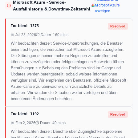
Microsoft Azure - Service-
Microsoft Azure
Ausfallhistorie & Downtime-Zeitstrahl
anzeigen
Incident 1575
Resolved
📅 Jul 23, 2026
⏱ Dauer: 160 mins
Wir beobachten derzeit Service-Unterbrechungen, die Benutzer
beeinträchtigen, die versuchen auf Microsoft Azure zuzugreifen.
Die Störungen scheinen mehrere Regionen zu betreffen und
können zu verzögerten oder fehlgeschlagenen Antworten führen.
Bemühungen zur Behebung des Problems sind im Gange und
Updates werden bereitgestellt, sobald weitere Informationen
verfügbar sind. Wir empfehlen den Benutzern, offizielle Microsoft
Azure-Kanäle zu überwachen, um zusätzliche Details zu
erhalten. Wir werden die Situation weiter verfolgen und über
bedeutende Änderungen berichten.
Incident 1192
Resolved
📅 Feb 2, 2026
⏱ Dauer: 40 mins
Wir beobachten derzeit Berichte über Zugänglichkeitsprobleme
bei Microsoft Azure. Benutzer können beim Versuch, den Dienst