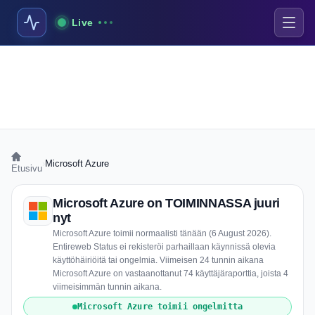
Live
›
Microsoft Azure
Etusivu
Microsoft Azure on TOIMINNASSA juuri
nyt
Microsoft Azure toimii normaalisti tänään (6 August 2026).
Entireweb Status ei rekisteröi parhaillaan käynnissä olevia
käyttöhäiriöitä tai ongelmia. Viimeisen 24 tunnin aikana
Microsoft Azure on vastaanottanut 74 käyttäjäraporttia, joista 4
viimeisimmän tunnin aikana.
Microsoft Azure toimii ongelmitta