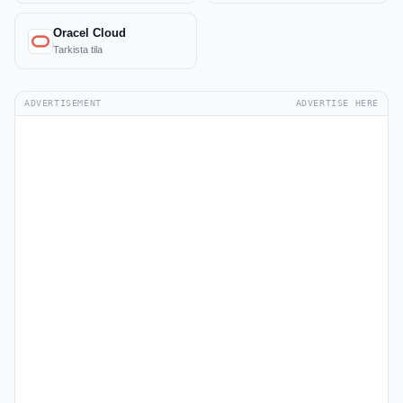
Oracel Cloud
Tarkista tila
ADVERTISEMENT
ADVERTISE HERE