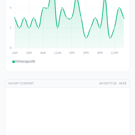
Virheraportit
ADVERTISEMENT
ADVERTISE HERE