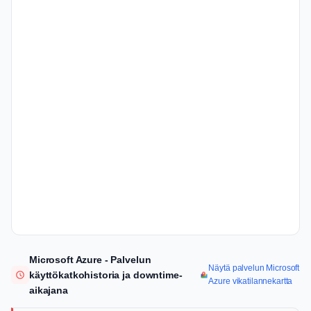
Microsoft Azure - Palvelun
Näytä palvelun Microsoft
käyttökatkohistoria ja downtime-
Azure vikatilannekartta
aikajana