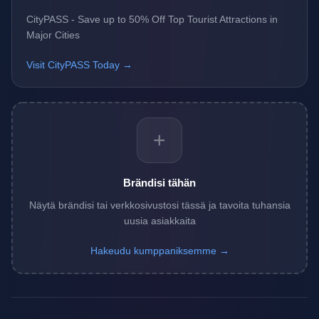
CityPASS - Save up to 50% Off Top Tourist Attractions in
Major Cities
Visit CityPASS Today →
+
Brändisi tähän
Näytä brändisi tai verkkosivustosi tässä ja tavoita tuhansia
uusia asiakkaita
Hakeudu kumppaniksemme →