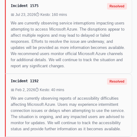
Incident 1575
Resolved
📅 Jul 23, 2026
⏱ Kesto: 160 mins
We are currently observing service interruptions impacting users
attempting to access Microsoft Azure. The disruptions appear to
affect multiple regions and may lead to delayed or failed
responses. Efforts to resolve the issue are underway, and
updates will be provided as more information becomes available.
We recommend users monitor official Microsoft Azure channels
for additional details. We will continue to track the situation and
report any significant changes.
Incident 1192
Resolved
📅 Feb 2, 2026
⏱ Kesto: 40 mins
We are currently observing reports of accessibility difficulties
affecting Microsoft Azure. Users may experience intermittent
connection issues or delays when attempting to use the service.
The situation is ongoing, and any impacted users are advised to
monitor for updates. We will continue to track the accessibility
status and provide further information as it becomes available.