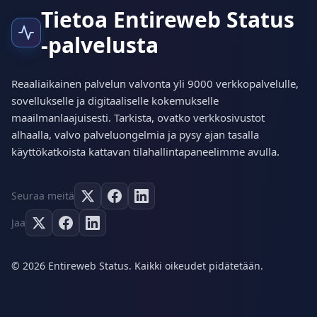
Tietoa Entireweb Status
-palvelusta
Reaaliaikainen palvelun valvonta yli 9000 verkkopalvelulle,
sovellukselle ja digitaaliselle kokemukselle
maailmanlaajuisesti. Tarkista, ovatko verkkosivustot
alhaalla, valvo palveluongelmia ja pysy ajan tasalla
käyttökatkoista kattavan tilahallintapaneelimme avulla.
Seuraa meitä
Jaa
© 2026 Entireweb Status. Kaikki oikeudet pidätetään.