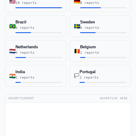
18 reports
8 reports
Brazil
Sweden
6 reports
6 reports
Netherlands
Belgium
4 reports
2 reports
India
Portugal
🏳️
2 reports
2 reports
ADVERTISEMENT
ADVERTISE HERE