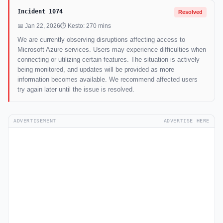
Incident 1074
Resolved
📅 Jan 22, 2026
⏱ Kesto: 270 mins
We are currently observing disruptions affecting access to
Microsoft Azure services. Users may experience difficulties when
connecting or utilizing certain features. The situation is actively
being monitored, and updates will be provided as more
information becomes available. We recommend affected users
try again later until the issue is resolved.
ADVERTISEMENT
ADVERTISE HERE