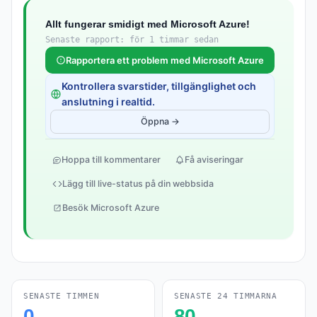
Allt fungerar smidigt med Microsoft Azure!
Senaste rapport: för 1 timmar sedan
Rapportera ett problem med Microsoft Azure
Kontrollera svarstider, tillgänglighet och
anslutning i realtid.
Öppna →
Hoppa till kommentarer
Få aviseringar
Lägg till live-status på din webbsida
Besök Microsoft Azure
SENASTE TIMMEN
SENASTE 24 TIMMARNA
0
80