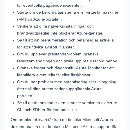
för eventuella pågående incidenter.
Starta om de berörda tjänsterna eller virtuella maskiner
(VM) via Azure-portalen.
Verifiera att dina nätverksinställningar och
brandväggsregler inte blockerar Azure-tjänster.
Se till att din prenumeration och betalning är aktuella
för att undvika avbrott i tjänster.
Om du upplever prestandaproblem, granska
resursanvändningen och skala upp resurser vid behov.
Granska loggar och diagnostik i Azure Monitor för att
identifiera eventuella fel eller flaskhalsar.
Om du har problem med autentisering eller inloggning,
återställ dina autentiseringsuppgifter via
Azure-
portalen
.
Se till att du använder den senaste versionen av Azure
CLI och SDK:er för kompatibilitet.
Om problemet kvarstår kan du besöka
Microsoft Azures
dokumentation
eller kontakta
Microsoft Azures support
för