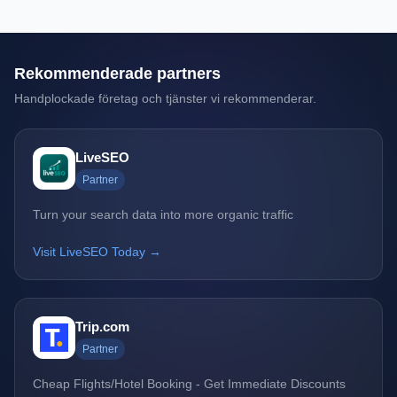
Rekommenderade partners
Handplockade företag och tjänster vi rekommenderar.
LiveSEO
Partner
Turn your search data into more organic traffic
Visit LiveSEO Today →
Trip.com
Partner
Cheap Flights/Hotel Booking - Get Immediate Discounts