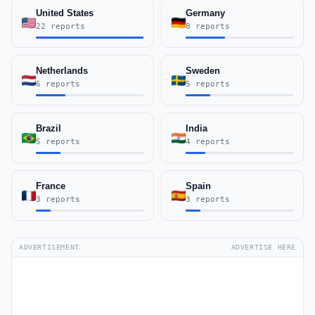
United States
Germany
22 reports
8 reports
Netherlands
Sweden
6 reports
5 reports
Brazil
India
5 reports
4 reports
France
Spain
3 reports
3 reports
ADVERTISEMENT
ADVERTISE HERE