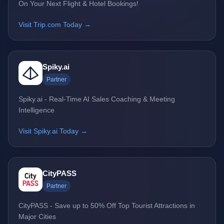
On Your Next Flight & Hotel Bookings!
Visit Trip.com Today →
Spiky.ai
Partner
Spiky.ai - Real-Time AI Sales Coaching & Meeting
Intelligence
Visit Spiky.ai Today →
CityPASS
Partner
CityPASS - Save up to 50% Off Top Tourist Attractions in
Major Cities