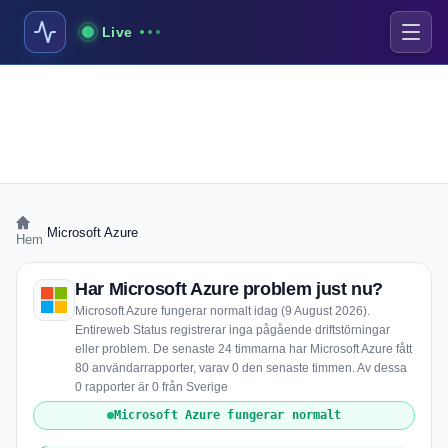
Live
›
Microsoft Azure
Hem
Har Microsoft Azure problem just nu?
Microsoft Azure fungerar normalt idag (9 August 2026).
Entireweb Status registrerar inga pågående driftstörningar
eller problem. De senaste 24 timmarna har Microsoft Azure fått
80 användarrapporter, varav 0 den senaste timmen. Av dessa
0 rapporter är 0 från Sverige
Microsoft Azure fungerar normalt