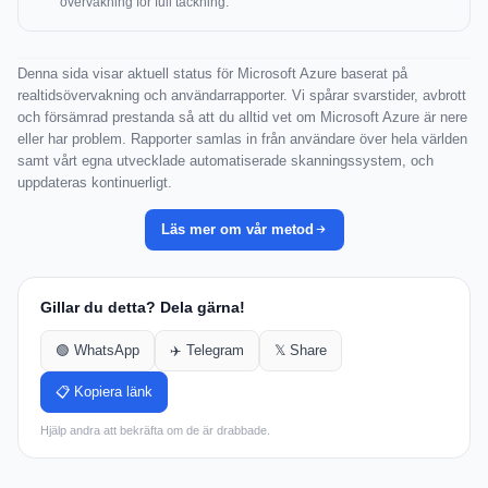
övervakning för full täckning.
Denna sida visar aktuell status för Microsoft Azure baserat på
realtidsövervakning och användarrapporter. Vi spårar svarstider, avbrott
och försämrad prestanda så att du alltid vet om Microsoft Azure är nere
eller har problem. Rapporter samlas in från användare över hela världen
samt vårt egna utvecklade automatiserade skanningssystem, och
uppdateras kontinuerligt.
Läs mer om vår metod
Gillar du detta? Dela gärna!
🟢 WhatsApp
✈️ Telegram
𝕏 Share
📋 Kopiera länk
Hjälp andra att bekräfta om de är drabbade.