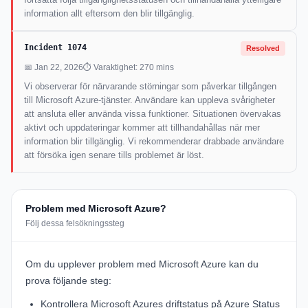
information allt eftersom den blir tillgänglig.
Incident 1074
Resolved
📅 Jan 22, 2026
⏱ Varaktighet: 270 mins
Vi observerar för närvarande störningar som påverkar tillgången
till Microsoft Azure-tjänster. Användare kan uppleva svårigheter
att ansluta eller använda vissa funktioner. Situationen övervakas
aktivt och uppdateringar kommer att tillhandahållas när mer
information blir tillgänglig. Vi rekommenderar drabbade användare
att försöka igen senare tills problemet är löst.
Problem med Microsoft Azure?
Följ dessa felsökningssteg
Om du upplever problem med Microsoft Azure kan du
prova följande steg:
Kontrollera Microsoft Azures driftstatus på
Azure Status