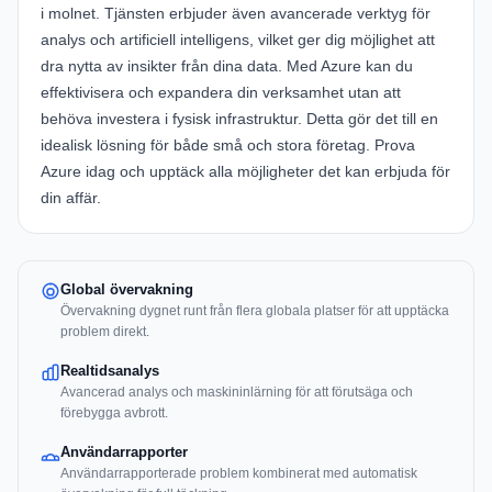
i molnet. Tjänsten erbjuder även avancerade verktyg för
analys och artificiell intelligens, vilket ger dig möjlighet att
dra nytta av insikter från dina data. Med Azure kan du
effektivisera och expandera din verksamhet utan att
behöva investera i fysisk infrastruktur. Detta gör det till en
idealisk lösning för både små och stora företag. Prova
Azure idag och upptäck alla möjligheter det kan erbjuda för
din affär.
Global övervakning
Övervakning dygnet runt från flera globala platser för att upptäcka
problem direkt.
Realtidsanalys
Avancerad analys och maskininlärning för att förutsäga och
förebygga avbrott.
Användarrapporter
Användarrapporterade problem kombinerat med automatisk